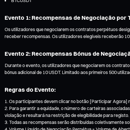
BTCUSDT
Evento 1: Recompensas de Negociação por 
Os utilizadores que negociarem os contratos perpétuos desi
receber recompensas. Os utilizadores elegíveis receberão 10 
Evento 2: Recompensas Bónus de Negociaç
Durante o evento, os utilizadores que negociarem os contra
bónus adicional de 10 USDT. Limitado aos primeiros 500 utiliz
Regras do Evento:
Os participantes devem clicar no botão [Participar Agora] 
Para garantir a equidade, o número de carteiras associada
violação e resultará na restrição de elegibilidade para registo.
Todas as recompensas serão distribuídas coletivamente sob
Volume Líquido de Negociação Perpétua = Volume de Abert