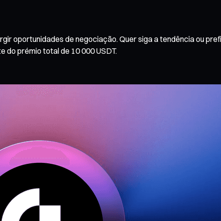
gir oportunidades de negociação. Quer siga a tendência ou prefi
e do prémio total de 10 000 USDT.