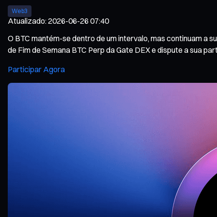
Web3
Atualizado
:
2026-06-26 07:40
O BTC mantém-se dentro de um intervalo, mas continuam a sur
de Fim de Semana BTC Perp da Gate DEX e dispute a sua part
Participar Agora