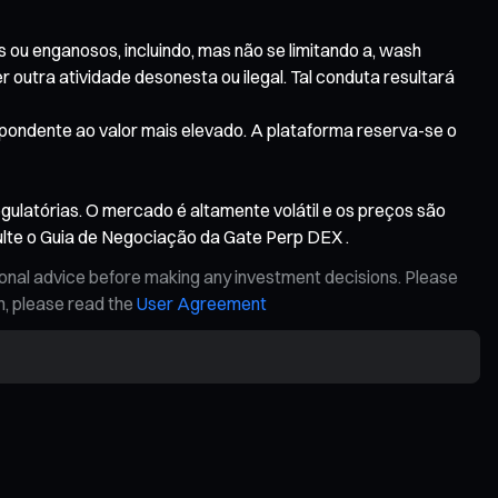
 ou enganosos, incluindo, mas não se limitando a, wash
outra atividade desonesta ou ilegal. Tal conduta resultará
pondente ao valor mais elevado. A plataforma reserva-se o
gulatórias. O mercado é altamente volátil e os preços são
lte o Guia de Negociação da Gate Perp DEX .
ional advice before making any investment decisions. Please
on, please read the
User Agreement