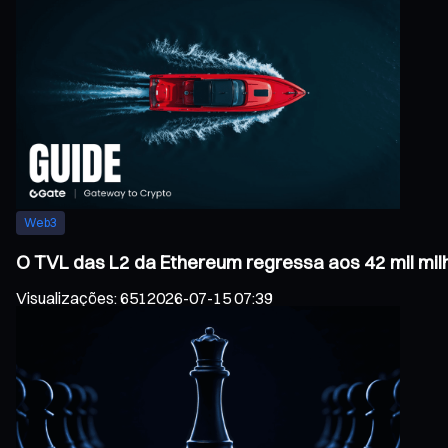
Web3
O TVL das L2 da Ethereum regressa aos 42 mil mil
Visualizações
:
651
2026-07-15 07:39