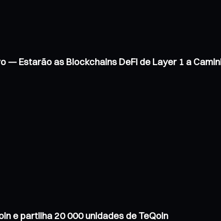
vo — Estarão as Blockchains DeFi de Layer 1 a Cam
in e partilha 20 000 unidades de TeQoin