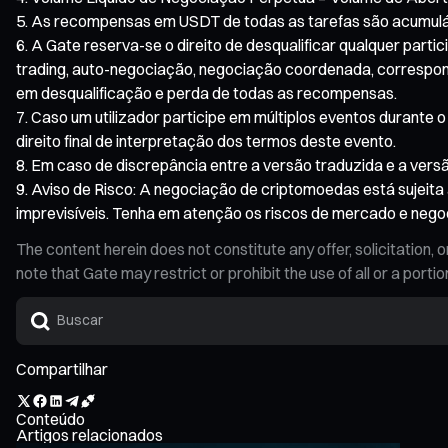
As recompensas em USDT de todas as tarefas são acumulá
A Gate reserva-se o direito de desqualificar qualquer part
trading, auto-negociação, negociação coordenada, correspondê
em desqualificação e perda de todas as recompensas.
Caso um utilizador participe em múltiplos eventos durante
direito final de interpretação dos termos deste evento.
Em caso de discrepância entre a versão traduzida e a versã
Aviso de Risco: A negociação de criptomoedas está sujeita 
imprevisíveis. Tenha em atenção os riscos de mercado e neg
The content herein does not constitute any offer, solicitatio
note that Gate may restrict or prohibit the use of all or a por
Compartilhar
Conteúdo
Artigos relacionados