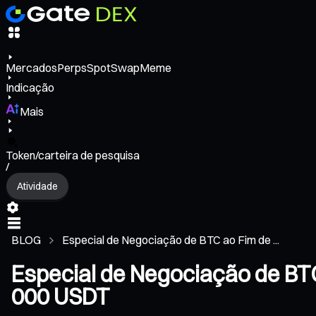
Mercados
Perps
Spot
Swap
Meme
Indicação
Mais
Token/carteira de pesquisa
/
Atividade
BLOG
Especial de Negociação de BTC ao Fim de ...
Especial de Negociação de BTC
000 USDT