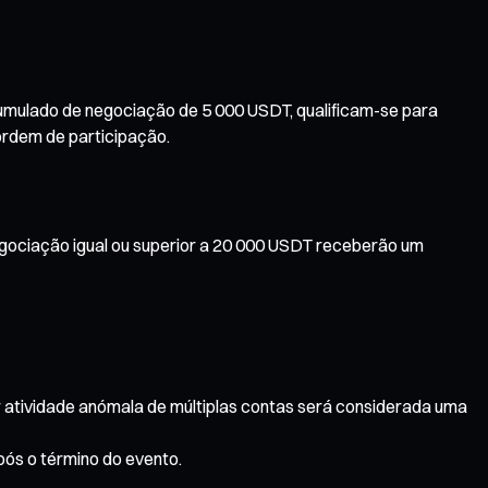
umulado de negociação de 5 000 USDT, qualificam-se para
ordem de participação.
egociação igual ou superior a 20 000 USDT receberão um
r atividade anómala de múltiplas contas será considerada uma
ós o término do evento.