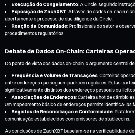
Execução do Congelamento
: A Circle, seguindo instr
Exposição de ZachXBT
: Através de dados on-chain e a
abertamente o processo de due diligence da Circle.
Reação da Comunidade
: Profissionais do setor e obser
procedimentos regulatórios.
Debate de Dados On-Chain: Carteiras Operac
Do ponto de vista dos dados on-chain, o argumento central 
Frequência e Volume de Transações
: Carteiras opera
entre endereços que seguem padrões regulares. Estas cartei
significativamente distintos dos endereços pessoais ou ilícitos
Associações de Endereços
: Carteiras hot de câmbio e
Um mapeamento básico de endereços permite identificá-las f
Registos de Reconciliação e Conformidade
: Platafor
comunicação estabelecidos com emissores de stablecoins.
As conclusões de ZachXBT baseiam-se na verificabilidade des