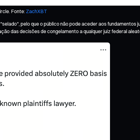
rcle. Fonte:
ZachXBT
elado", pelo que o público não pode aceder aos fundamentos jur
ização das decisões de congelamento a qualquer juiz federal alea