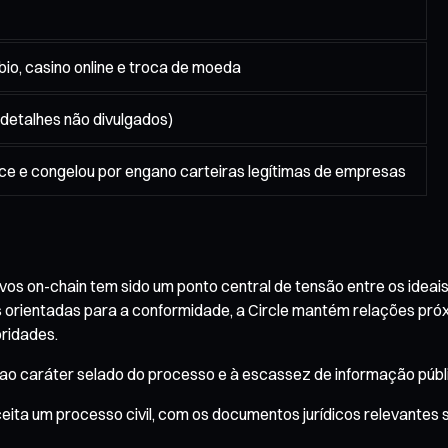
io, casino online e troca de moeda
(detalhes não divulgados)
ence e congelou por engano carteiras legítimas de empresas
os on-chain tem sido um ponto central de tensão entre os ideai
 orientadas para a conformidade, a Circle mantém relações pró
ridades.
o caráter selado do processo e à escassez de informação públi
ceita um processo civil, com os documentos jurídicos relevantes