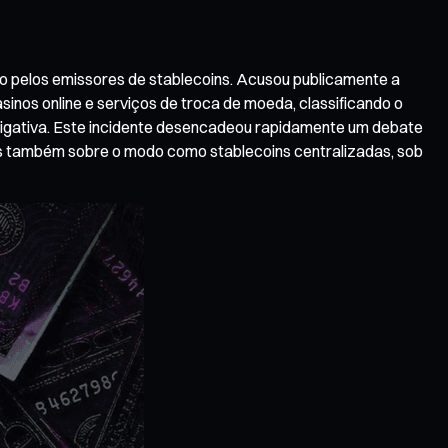
cido pelos emissores de stablecoins. Acusou publicamente a
inos online e serviços de troca de moeda, classificando o
tigativa. Este incidente desencadeou rapidamente um debate
as também sobre o modo como stablecoins centralizadas, sob