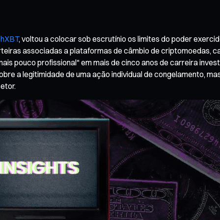
chXBT
, voltou a colocar sob escrutínio os limites do poder exer
teiras associadas a plataformas de câmbio de criptomoedas, cas
s pouco profissional" em mais de cinco anos de carreira inves
obre a legitimidade de uma ação individual de congelamento, m
etor.