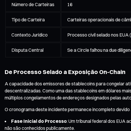
Número de Carteiras
16
Tipo de Carteira
Carteiras operacionais de câmb
Contexto Jurídico
Processo civil selado nos EUA 
Disputa Central
Se a Circle falhou na due dilig
De Processo Selado a Exposição On-Chain
A capacidade dos emissores de stablecoins para congelar ativ
descentralizadas. Como uma das stablecoins em dólares mais
múltiplos congelamentos de endereços designados pelas auto
O cronograma deste incidente permanece incompleto devido a
Fase Inicial do Processo
: Um tribunal federal dos EUA a
não são conhecidos publicamente.