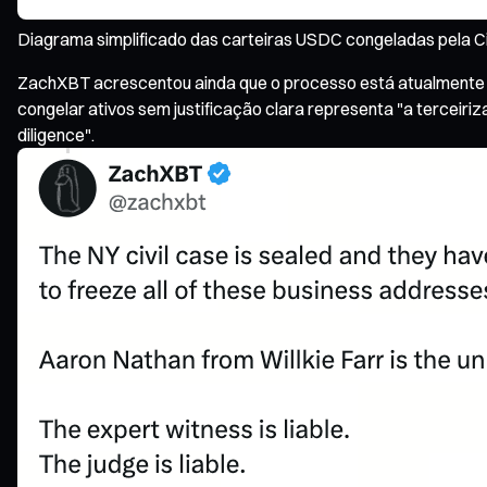
Diagrama simplificado das carteiras USDC congeladas pela Ci
ZachXBT acrescentou ainda que o processo está atualmente "s
congelar ativos sem justificação clara representa "a terceir
diligence".