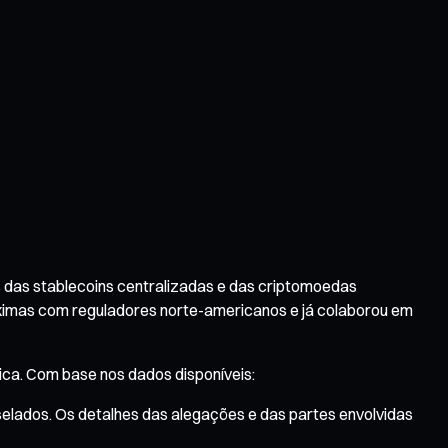
s das stablecoins centralizadas e das criptomoedas
ximas com reguladores norte-americanos e já colaborou em
ca. Com base nos dados disponíveis:
 selados. Os detalhes das alegações e das partes envolvidas