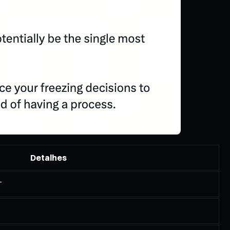
Detalhes
T