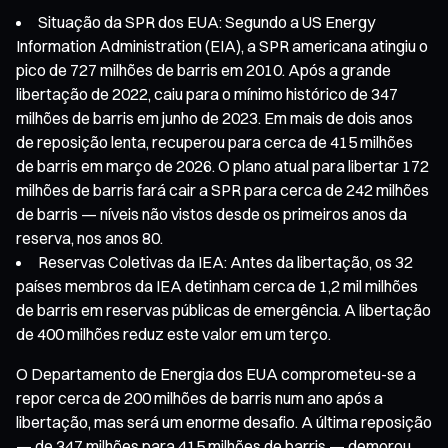
Situação da SPR dos EUA: Segundo a US Energy
Information Administration (EIA), a SPR americana atingiu o
pico de 727 milhões de barris em 2010. Após a grande
libertação de 2022, caiu para o mínimo histórico de 347
milhões de barris em junho de 2023. Em mais de dois anos
de reposição lenta, recuperou para cerca de 415 milhões
de barris em março de 2026. O plano atual para libertar 172
milhões de barris fará cair a SPR para cerca de 242 milhões
de barris — níveis não vistos desde os primeiros anos da
reserva, nos anos 80.
Reservas Coletivas da IEA: Antes da libertação, os 32
países membros da IEA detinham cerca de 1,2 mil milhões
de barris em reservas públicas de emergência. A libertação
de 400 milhões reduz este valor em um terço.
O Departamento de Energia dos EUA comprometeu-se a
repor cerca de 200 milhões de barris num ano após a
libertação, mas será um enorme desafio. A última reposição
— de 347 milhões para 415 milhões de barris — demorou