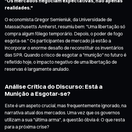
"Os mercados negociam expectativas, não apenas
realidades."
O economista Gregor Semieniuk, da Universidade de
Massachusetts Amherst, resumiu bem: "Uma libertação só
compra algum fôlego temporário. Depois, o poder de fogo
esgota-se." Os participantes de mercado já estão a
incorporar o enorme desafio de reconstituir os inventários
das SPR. Quando o risco de esgotar a "munição" no futuro é
refletido hoje, o impacto negativo de uma libertação de
reservas é largamente anulado.
Análise Crítica do Discurso: Está a
Munição a Esgotar-se?
Este é um aspeto crucial, mas frequentemente ignorado, na
narrativa atual dos mercados. Uma vez que os governos
utilizam a sua "última arma", a questão óbvia é: O que resta
para a próxima crise?