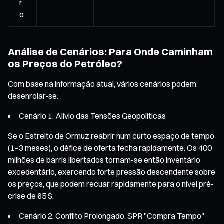
r
o
Análise de Cenários: Para Onde Caminham
os Preços do Petróleo?
Com base na informação atual, vários cenários podem
desenrolar-se:
Cenário 1: Alívio das Tensões Geopolíticas
Se o Estreito de Ormuz reabrir num curto espaço de tempo
(1–3 meses), o défice de oferta fecha rapidamente. Os 400
milhões de barris libertados tornam-se então inventário
excedentário, exercendo forte pressão descendente sobre
os preços, que podem recuar rapidamente para o nível pré-
crise de 65 $.
Cenário 2: Conflito Prolongado, SPR "Compra Tempo"