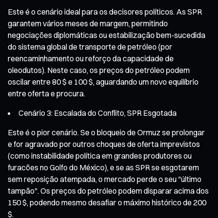
Este é o cenário ideal para os decisores políticos. As SPR
garantem vários meses de margem, permitindo
negociações diplomáticas ou estabilização bem-sucedida
do sistema global de transporte de petróleo (por
reencaminhamento ou reforço da capacidade de
oleodutos). Neste caso, os preços do petróleo podem
oscilar entre 80 $ e 100 $, aguardando um novo equilíbrio
entre oferta e procura.
Cenário 3: Escalada do Conflito, SPR Esgotada
Este é o pior cenário. Se o bloqueio de Ormuz se prolongar
e for agravado por outros choques de oferta imprevistos
(como instabilidade política em grandes produtores ou
furacões no Golfo do México), e se as SPR se esgotarem
sem reposição atempada, o mercado perde o seu "último
tampão". Os preços do petróleo podem disparar acima dos
150 $, podendo mesmo desafiar o máximo histórico de 200
$.