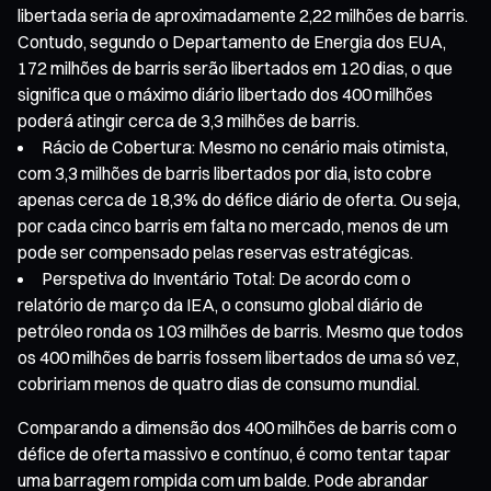
libertada seria de aproximadamente 2,22 milhões de barris.
Contudo, segundo o Departamento de Energia dos EUA,
172 milhões de barris serão libertados em 120 dias, o que
significa que o máximo diário libertado dos 400 milhões
poderá atingir cerca de 3,3 milhões de barris.
Rácio de Cobertura: Mesmo no cenário mais otimista,
com 3,3 milhões de barris libertados por dia, isto cobre
apenas cerca de 18,3% do défice diário de oferta. Ou seja,
por cada cinco barris em falta no mercado, menos de um
pode ser compensado pelas reservas estratégicas.
Perspetiva do Inventário Total: De acordo com o
relatório de março da IEA, o consumo global diário de
petróleo ronda os 103 milhões de barris. Mesmo que todos
os 400 milhões de barris fossem libertados de uma só vez,
cobririam menos de quatro dias de consumo mundial.
Comparando a dimensão dos 400 milhões de barris com o
défice de oferta massivo e contínuo, é como tentar tapar
uma barragem rompida com um balde. Pode abrandar