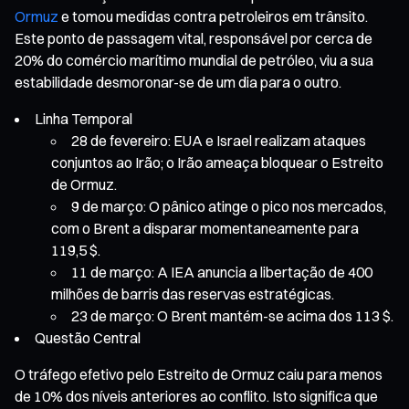
Ormuz
e tomou medidas contra petroleiros em trânsito.
Este ponto de passagem vital, responsável por cerca de
20% do comércio marítimo mundial de petróleo, viu a sua
estabilidade desmoronar-se de um dia para o outro.
Linha Temporal
28 de fevereiro: EUA e Israel realizam ataques
conjuntos ao Irão; o Irão ameaça bloquear o Estreito
de Ormuz.
9 de março: O pânico atinge o pico nos mercados,
com o Brent a disparar momentaneamente para
119,5 $.
11 de março: A IEA anuncia a libertação de 400
milhões de barris das reservas estratégicas.
23 de março: O Brent mantém-se acima dos 113 $.
Questão Central
O tráfego efetivo pelo Estreito de Ormuz caiu para menos
de 10% dos níveis anteriores ao conflito. Isto significa que