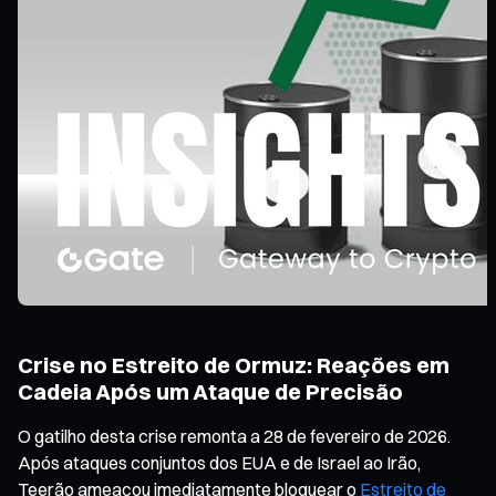
Crise no Estreito de Ormuz: Reações em
Cadeia Após um Ataque de Precisão
O gatilho desta crise remonta a 28 de fevereiro de 2026.
Após ataques conjuntos dos EUA e de Israel ao Irão,
Teerão ameaçou imediatamente bloquear o
Estreito de