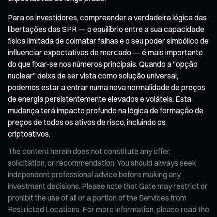
Para os investidores, compreender a verdadeira lógica das
libertações das SPR — o equilíbrio entre a sua capacidade
física limitada de colmatar falhas e o seu poder simbólico de
influenciar expectativas de mercado — é mais importante
do que fixar-se nos números principais. Quando a "opção
nuclear" deixa de ser vista como solução universal,
podemos estar a entrar numa nova normalidade de preços
de energia persistentemente elevados e voláteis. Esta
mudança terá impacto profundo na lógica de formação de
preços de todos os ativos de risco, incluindo os
criptoativos.
The content herein does not constitute any offer,
solicitation, or recommendation. You should always seek
independent professional advice before making any
investment decisions. Please note that Gate may restrict or
prohibit the use of all or a portion of the Services from
Restricted Locations. For more information, please read the