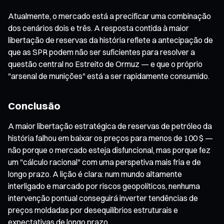
Atualmente, o mercado está a precificar uma combinação
dos cenários dois e três. A resposta contida à maior
libertação de reservas da história reflete a antecipação de
que as SPR podem não ser suficientes para resolver a
questão central no Estreito de Ormuz — e que o próprio
"arsenal de munições" está a ser rapidamente consumido.
Conclusão
A maior libertação estratégica de reservas de petróleo da
história falhou em baixar os preços para menos de 100 $ —
não porque o mercado esteja disfuncional, mas porque fez
um "cálculo racional" com uma perspetiva mais fria e de
longo prazo. A lição é clara: num mundo altamente
interligado e marcado por riscos geopolíticos, nenhuma
intervenção pontual conseguirá inverter tendências de
preços moldadas por desequilíbrios estruturais e
expectativas de longo prazo.