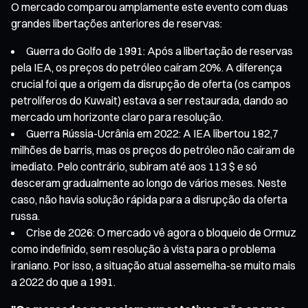
O mercado comparou amplamente este evento com duas
grandes libertações anteriores de reservas:
Guerra do Golfo de 1991: Após a libertação de reservas
pela IEA, os preços do petróleo caíram 20%. A diferença
crucial foi que a origem da disrupção de oferta (os campos
petrolíferos do Kuwait) estava a ser restaurada, dando ao
mercado um horizonte claro para resolução.
Guerra Rússia-Ucrânia em 2022: A IEA libertou 182,7
milhões de barris, mas os preços do petróleo não caíram de
imediato. Pelo contrário, subiram até aos 113 $ e só
desceram gradualmente ao longo de vários meses. Neste
caso, não havia solução rápida para a disrupção da oferta
russa.
Crise de 2026: O mercado vê agora o bloqueio de Ormuz
como indefinido, sem resolução à vista para o problema
iraniano. Por isso, a situação atual assemelha-se muito mais
a 2022 do que a 1991.