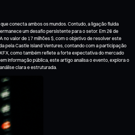
l que conecta ambos os mundos. Contudo, a ligação fluida
ermanece um desafio persistente para o setor. Em 26 de
no valor de 17 milhões $, com o objetivo de resolver este
rada pela Castle Island Ventures, contando com a participação
 XFX, como também reflete a forte expectativa do mercado
m informação pública, este artigo analisa o evento, explora o
nálise clara e estruturada.