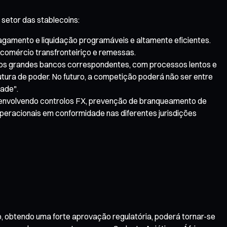
setor das stablecoins:
pagamento e liquidação programáveis e altamente eficientes.
comércio transfronteiriço e remessas.
los grandes bancos correspondentes, com processos lentos e
utura de poder. No futuro, a competição poderá não ser entre
dade".
a, envolvendo controlos FX, prevenção de branqueamento de
eracionais em conformidade nas diferentes jurisdições
 obtendo uma forte aprovação regulatória, poderá tornar-se