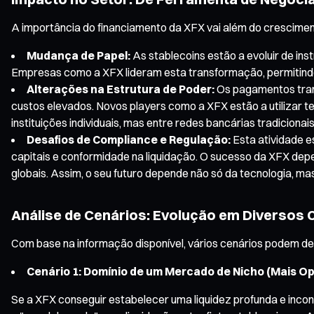
A importância do financiamento da XFX vai além do crescim
Mudança de Papel:
As stablecoins estão a evoluir de in
Empresas como a XFX lideram esta transformação, permitindo 
Alterações na Estrutura de Poder:
Os pagamentos trans
custos elevados. Novos players como a XFX estão a utilizar te
instituições individuais, mas entre redes bancárias tradicionai
Desafios de Compliance e Regulação:
Esta atividade e
capitais e conformidade na liquidação. O sucesso da XFX de
globais. Assim, o seu futuro depende não só da tecnologia, m
Análise de Cenários: Evolução em Diversos
Com base na informação disponível, vários cenários podem des
Cenário 1: Domínio de um Mercado de Nicho (Mais Op
Se a XFX conseguir estabelecer uma liquidez profunda e inc