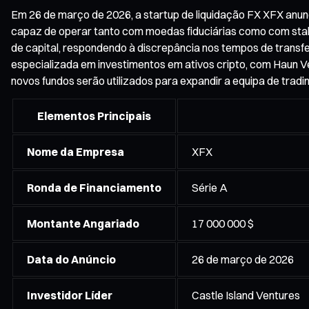
Em 26 de março de 2026, a startup de liquidação FX XFX anun
capaz de operar tanto com moedas fiduciárias como com stablec
de capital, respondendo à discrepância nos tempos de transferê
especializada em investimentos em ativos cripto, com Haun V
novos fundos serão utilizados para expandir a equipa de trad
Elementos Principais
Nome da Empresa
XFX
Ronda de Financiamento
Série A
Montante Angariado
17 000 000 $
Data do Anúncio
26 de março de 2026
Investidor Líder
Castle Island Ventures