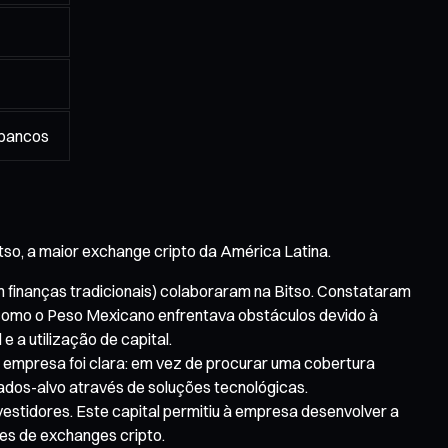
 bancos
so, a maior exchange cripto da América Latina.
 finanças tradicionais) colaboraram na Bitso. Constataram
 como o Peso Mexicano enfrentava obstáculos devido à
e a utilização de capital.
a empresa foi clara: em vez de procurar uma cobertura
dos-alvo através de soluções tecnológicas.
stidores. Este capital permitiu à empresa desenvolver a
tes de exchanges cripto.