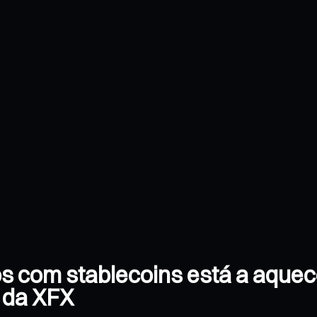
s com stablecoins está a aquece
$ da XFX