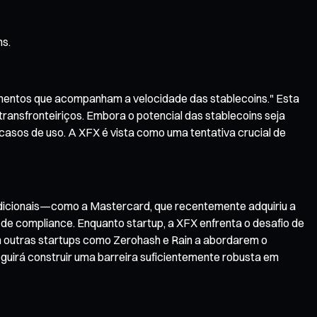
ns.
gamentos que acompanham a velocidade das stablecoins." Esta
ansfronteiriços. Embora o potencial das stablecoins seja
 casos de uso. A XFX é vista como uma tentativa crucial de
radicionais—como a Mastercard, que recentemente adquiriu a
e compliance. Enquanto startup, a XFX enfrenta o desafio de
om outras startups como Zerohash e Rain a abordarem o
guirá construir uma barreira suficientemente robusta em