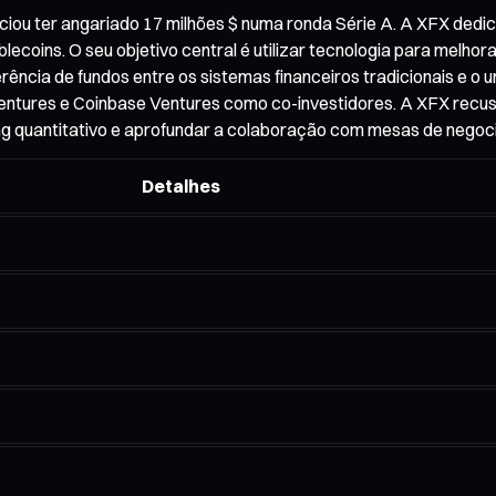
ciou ter angariado 17 milhões $ numa ronda Série A. A XFX dedic
oins. O seu objetivo central é utilizar tecnologia para melhorar
ncia de fundos entre os sistemas financeiros tradicionais e o uni
entures e Coinbase Ventures como co-investidores. A XFX recuso
ing quantitativo e aprofundar a colaboração com mesas de negoci
Detalhes