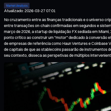
Market Analysis
Atualizado
:
2026-03-27 07:01
No cruzamento entre as finanças tradicionais e o universo cr
entre transações on-chain confirmadas em segundos e sistem
março de 2026, a startup de liquidação FX sediada em Miami, 
ponto crítico ao construir um "motor" dedicado à conversão ef
de empresas de referência como Haun Ventures e Coinbase Ve
de capitais de que as stablecoins passarão de instrumentos de
seu contexto, disseca as perspetivas de múltiplos intervenien