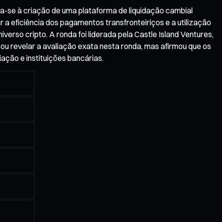
a-se à criação de uma plataforma de liquidação cambial
 a eficiência dos pagamentos transfronteiriços e a utilização
verso cripto. A ronda foi liderada pela Castle Island Ventures,
u revelar a avaliação exata nesta ronda, mas afirmou que os
ação e instituições bancárias.