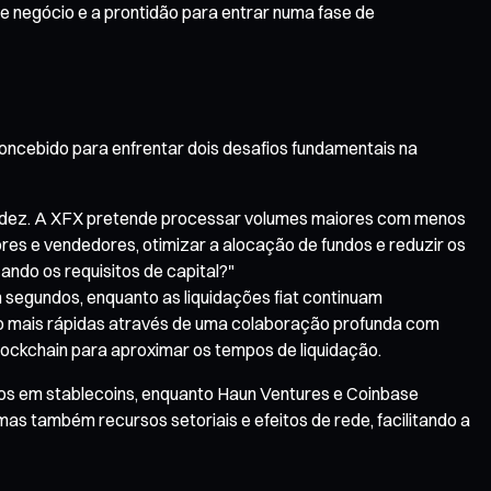
e negócio e a prontidão para entrar numa fase de
concebido para enfrentar dois desafios fundamentais na
iquidez. A XFX pretende processar volumes maiores com menos
es e vendedores, otimizar a alocação de fundos e reduzir os
ando os requisitos de capital?"
m segundos, enquanto as liquidações fiat continuam
ão mais rápidas através de uma colaboração profunda com
blockchain para aproximar os tempos de liquidação.
tos em stablecoins, enquanto Haun Ventures e Coinbase
mas também recursos setoriais e efeitos de rede, facilitando a