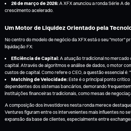
26 de março de 2026:
A XFX anunciou a ronda Série A de 
crescimento acelerado.
Um Motor de Liquidez Orientado pela Tecnol
No centro do modelo de negócio da XFX está o seu "motor" pro
liquidação FX:
Eficiência de Capital:
A atuação tradicional no mercado 
capital. Através de algoritmos e análise de dados, o motor 
custos de capital. Como refere o CEO, a questão essencial é:
Matching de Velocidade:
Este é o principal ponto críti
dependentes dos sistemas bancários, demorando frequentement
instituições financeiras tradicionais, como mesas de negociaç
A composição dos investidores nesta ronda merece destaque.
Ventures figuram entre os intervenientes mais influentes no se
expansão da base de clientes, especialmente entre exchanges c