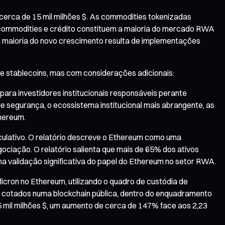
cerca de 15 mil milhões $. As commodities tokenizadas
s, commodities e crédito constituem a maioria do mercado RWA
a maioria do novo crescimento resulta de implementações
e stablecoins, mas com considerações adicionais:
para investidores institucionais responsáveis perante
e segurança, o ecossistema institucional mais abrangente, as
hereum.
culativo. O relatório descreve o Ethereum como uma
gociação. O relatório salienta que mais de 65% dos ativos
a validação significativa do papel do Ethereum no setor RWA.
cron no Ethereum, utilizando o quadro de custódia de
os cotados numa blockchain pública, dentro do enquadramento
5 mil milhões $, um aumento de cerca de 147% face aos 2,23