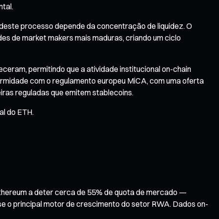
tal.
a deste processo depende da concentração de liquidez. O
edes de market makers mais maduras, criando um ciclo
eram, permitindo que a atividade institucional on-chain
nformidade com o regulamento europeu MiCA, com uma oferta
ceiras reguladas que emitem stablecoins.
al do ETH.
 o Ethereum a deter cerca de 55% de quota de mercado —
se o principal motor de crescimento do setor RWA. Dados on-