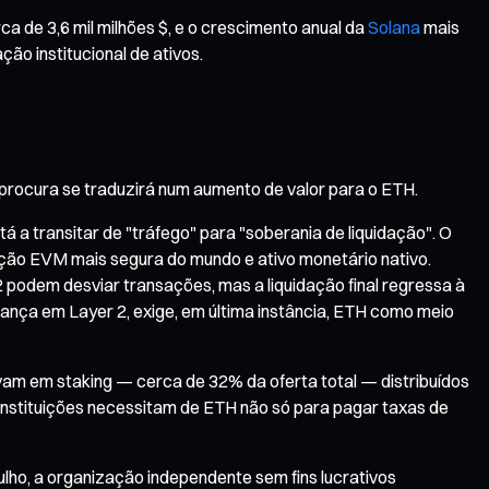
a de 3,6 mil milhões $, e o crescimento anual da
Solana
mais
ão institucional de ativos.
procura se traduzirá num aumento de valor para o ETH.
á a transitar de "tráfego" para "soberania de liquidação". O
idação EVM mais segura do mundo e ativo monetário nativo.
 podem desviar transações, mas a liquidação final regressa à
rança em Layer 2, exige, em última instância, ETH como meio
am em staking — cerca de 32% da oferta total — distribuídos
 instituições necessitam de ETH não só para pagar taxas de
julho, a organização independente sem fins lucrativos