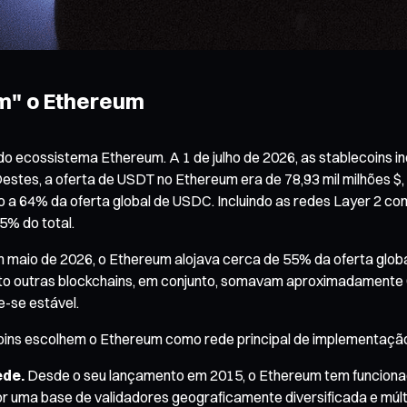
em" o Ethereum
 do ecossistema Ethereum. A 1 de julho de 2026, as stablecoin
Destes, a oferta de USDT no Ethereum era de 78,93 mil milhões $
o a 64% da oferta global de USDC. Incluindo as redes Layer 2 c
5% do total.
aio de 2026, o Ethereum alojava cerca de 55% da oferta global
to outras blockchains, em conjunto, somavam aproximadamente 60 
-se estável.
coins escolhem o Ethereum como rede principal de implementaçã
ede.
Desde o seu lançamento em 2015, o Ethereum tem funcionado
r uma base de validadores geograficamente diversificada e múl