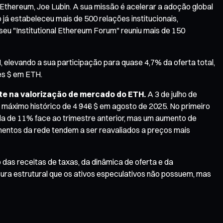
 Ethereum, Joe Lubin. A sua missão é acelerar a adoção global
já estabeleceu mais de 500 relações institucionais,
eu "Institutional Ethereum Forum" reuniu mais de 150
, elevando a sua participação para quase 4,7% da oferta total,
es $ em ETH.
te na valorização de mercado do ETH.
A 3 de julho de
máximo histórico de 4 946 $ em agosto de 2025. No primeiro
da de 11% face ao trimestre anterior, mas um aumento de
amentos da rede tendem a ser reavaliados a preços mais
 das receitas de taxas, da dinâmica de oferta e da
ura estrutural que os ativos especulativos não possuem, mas