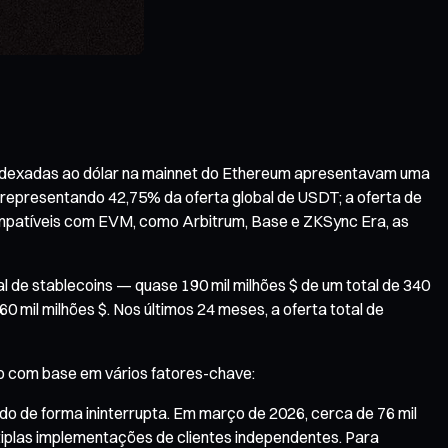
s indexadas ao dólar na mainnet do Ethereum apresentavam uma
, representando 42,75% da oferta global de USDT; a oferta de
ompatíveis com EVM, como Arbitrum, Base e ZKSync Era, as
 de stablecoins — quase 190 mil milhões $ de um total de 340
mil milhões $. Nos últimos 24 meses, a oferta total de
o com base em vários fatores-chave:
 de forma ininterrupta. Em março de 2026, cerca de 76 mil
tiplas implementações de clientes independentes. Para