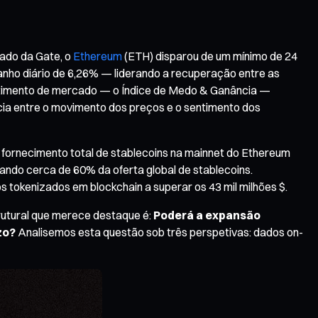
cado da Gate, o
Ethereum
(ETH) disparou de um mínimo de 24
ganho diário de 6,26% — liderando a recuperação entre as
entimento de mercado — o Índice de Medo & Ganância —
cia entre o movimento dos preços e o sentimento dos
 fornecimento total de stablecoins na mainnet do Ethereum
tando cerca de 60% da oferta global de stablecoins.
 tokenizados em blockchain a superar os 43 mil milhões $.
rutural que merece destaque é:
Poderá a expansão
zo?
Analisemos esta questão sob três perspetivas: dados on-