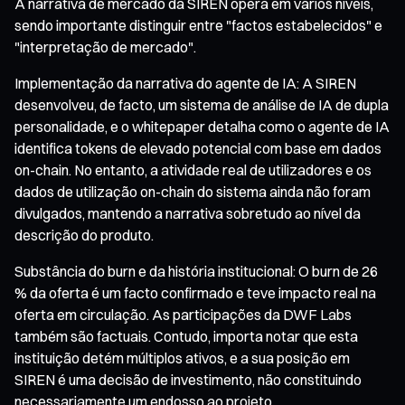
A narrativa de mercado da SIREN opera em vários níveis,
sendo importante distinguir entre "factos estabelecidos" e
"interpretação de mercado".
Implementação da narrativa do agente de IA: A SIREN
desenvolveu, de facto, um sistema de análise de IA de dupla
personalidade, e o whitepaper detalha como o agente de IA
identifica tokens de elevado potencial com base em dados
on-chain. No entanto, a atividade real de utilizadores e os
dados de utilização on-chain do sistema ainda não foram
divulgados, mantendo a narrativa sobretudo ao nível da
descrição do produto.
Substância do burn e da história institucional: O burn de 26
% da oferta é um facto confirmado e teve impacto real na
oferta em circulação. As participações da DWF Labs
também são factuais. Contudo, importa notar que esta
instituição detém múltiplos ativos, e a sua posição em
SIREN é uma decisão de investimento, não constituindo
necessariamente um endosso ao projeto.