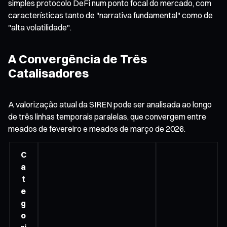
simples protocolo DeFi num ponto focal do mercado, com
características tanto de "narrativa fundamental" como de
"alta volatilidade".
A Convergência de Três
Catalisadores
A valorização atual da SIREN pode ser analisada ao longo
de três linhas temporais paralelas, que convergem entre
meados de fevereiro e meados de março de 2026.
C
a
t
e
g
o