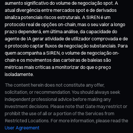
aumento significativo do volume de negociação spot. A
atual divergência entre mercados spot e de derivados
sinaliza potenciais riscos estruturais. A SIREN é um
protocolo real de opções on-chain, mas o seu valor a longo
prazo dependerá, em última análise, da capacidade do
agente de IA gerar atividade de utilizador comprovada e de
o protocolo captar fluxos de negociação substanciais. Para
quem acompanha a SIREN, o volume de negociação on-
chain e os movimentos das carteiras de baleias são
métricas mais críticas a monitorizar do que o preço
isoladamente.
The content herein does not constitute any offer,
solicitation, or recommendation. You should always seek
independent professional advice before making any
investment decisions. Please note that Gate may restrict or
prohibit the use of all or a portion of the Services from
Restricted Locations. For more information, please read the
User Agreement