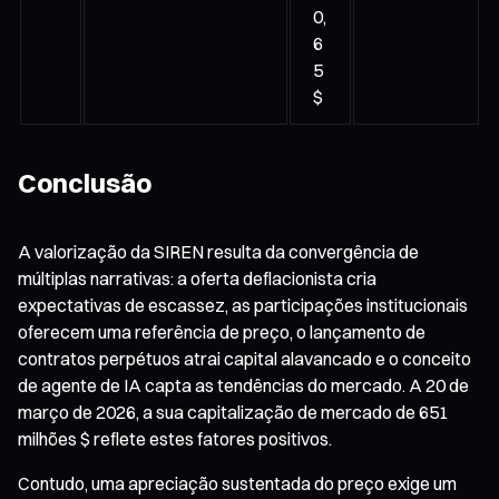
0,
6
5
$
Conclusão
A valorização da SIREN resulta da convergência de
múltiplas narrativas: a oferta deflacionista cria
expectativas de escassez, as participações institucionais
oferecem uma referência de preço, o lançamento de
contratos perpétuos atrai capital alavancado e o conceito
de agente de IA capta as tendências do mercado. A 20 de
março de 2026, a sua capitalização de mercado de 651
milhões $ reflete estes fatores positivos.
Contudo, uma apreciação sustentada do preço exige um