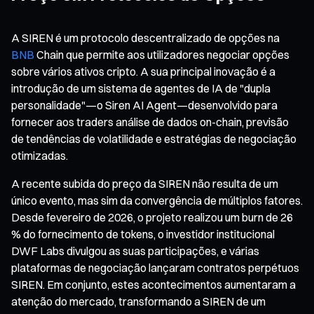
A SIREN é um protocolo descentralizado de opções na
BNB
Chain que permite aos utilizadores negociar opções
sobre vários ativos cripto. A sua principal inovação é a
introdução de um sistema de agentes de IA de "dupla
personalidade"—o Siren AI Agent—desenvolvido para
fornecer aos traders análise de dados on-chain, previsão
de tendências de volatilidade e estratégias de negociação
otimizadas.
A recente subida do preço da SIREN não resulta de um
único evento, mas sim da convergência de múltiplos fatores.
Desde fevereiro de 2026, o projeto realizou um burn de 26
% do fornecimento de tokens, o investidor institucional
DWF Labs divulgou as suas participações, e várias
plataformas de negociação lançaram contratos perpétuos
SIREN. Em conjunto, estes acontecimentos aumentaram a
atenção do mercado, transformando a SIREN de um