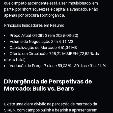
que o ímpeto ascendente está a ser impulsionado, em
parte, por short squeezes e capital alavancado, e não
apenas por procura spot orgânica.
Principais Indicadores em Resumo
Preço Atual: 0,9061 $ (em 2026-03-20)
Volume de Negociação 24h: 6,11 M$
Capitalização de Mercado: 651,34 M$
Oferta em Circulação: 728,21 M SIREN (72,82 % da
oferta total)
Variação de Preço: 7 dias +59,03 % | 30 dias +314,21 %
Divergência de Perspetivas de
Mercado: Bulls vs. Bears
Existe uma clara divisão na perceção de mercado da
SIREN, com campos bullish e bearish a apresentarem