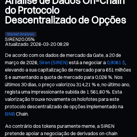
Análise de Dados On-Chain
do Protocolo
Descentralizado de Opções
Market Analysis
SIREN
20.05%
Atualizado
:
2026-03-20 08:28
De acordo com os dados de mercado da Gate, a 20 de
março de 2026,
Siren (SIREN)
está a negociar a
0,9061 $
,
elevando a sua capitalização de mercado para 651 milhões
$ e aumentando a quota de mercado para 0,026 %. Nos
últimos 30 dias, o preço valorizou 314,21 % e, no último ano,
regista uma impressionante subida de 1 561,60 %. Esta
valorização trouxe novamente os holofotes para este
protocolo descentralizado de opções implementado na
BNB
Chain.
Ao contrário dos tokens puramente meme, a SIREN
pretende apoiar a negociação de derivados on-chain