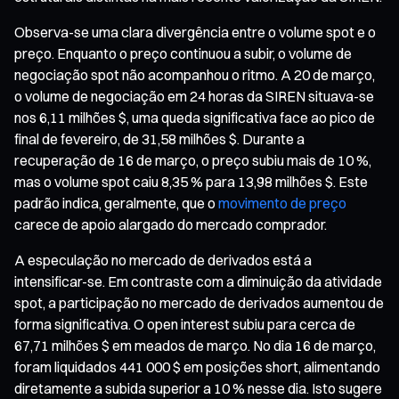
Observa-se uma clara divergência entre o volume spot e o
preço. Enquanto o preço continuou a subir, o volume de
negociação spot não acompanhou o ritmo. A 20 de março,
o volume de negociação em 24 horas da SIREN situava-se
nos 6,11 milhões $, uma queda significativa face ao pico de
final de fevereiro, de 31,58 milhões $. Durante a
recuperação de 16 de março, o preço subiu mais de 10 %,
mas o volume spot caiu 8,35 % para 13,98 milhões $. Este
padrão indica, geralmente, que o
movimento de preço
carece de apoio alargado do mercado comprador.
A especulação no mercado de derivados está a
intensificar-se. Em contraste com a diminuição da atividade
spot, a participação no mercado de derivados aumentou de
forma significativa. O open interest subiu para cerca de
67,71 milhões $ em meados de março. No dia 16 de março,
foram liquidados 441 000 $ em posições short, alimentando
diretamente a subida superior a 10 % nesse dia. Isto sugere