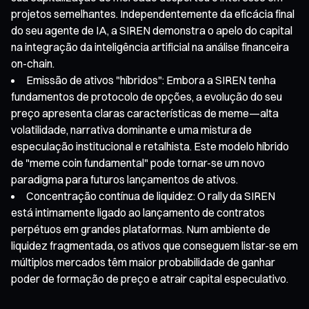
projetos semelhantes. Independentemente da eficácia final
do seu agente de IA, a SIREN demonstra o apelo do capital
na integração da inteligência artificial na análise financeira
on-chain.
Emissão de ativos "híbridos": Embora a SIREN tenha
fundamentos de protocolo de opções, a evolução do seu
preço apresenta claras características de meme—alta
volatilidade, narrativa dominante e uma mistura de
especulação institucional e retalhista. Este modelo híbrido
de "meme coin fundamental" pode tornar-se um novo
paradigma para futuros lançamentos de ativos.
Concentração contínua de liquidez: O rally da SIREN
está intimamente ligado ao lançamento de contratos
perpétuos em grandes plataformas. Num ambiente de
liquidez fragmentada, os ativos que conseguem listar-se em
múltiplos mercados têm maior probabilidade de ganhar
poder de formação de preço e atrair capital especulativo.