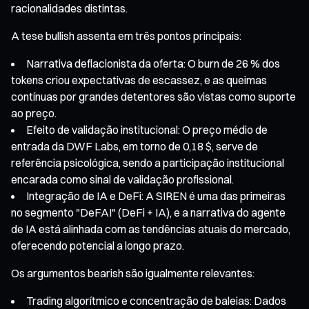
racionalidades distintas.
A tese bullish assenta em três pontos principais:
Narrativa deflacionista da oferta: O burn de 26 % dos
tokens criou expectativas de escassez, e as queimas
contínuas por grandes detentores são vistas como suporte
ao preço.
Efeito de validação institucional: O preço médio de
entrada da DWF Labs, em torno de 0,18 $, serve de
referência psicológica, sendo a participação institucional
encarada como sinal de validação profissional.
Integração de IA e DeFi: A SIREN é uma das primeiras
no segmento "DeFAI" (DeFi + IA), e a narrativa do agente
de IA está alinhada com as tendências atuais do mercado,
oferecendo potencial a longo prazo.
Os argumentos bearish são igualmente relevantes:
Trading algorítmico e concentração de baleias: Dados