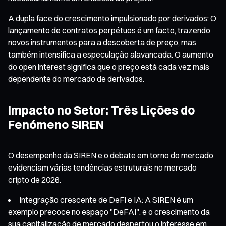
A dupla face do crescimento impulsionado por derivados: O
lançamento de contratos perpétuos é um facto, trazendo
novos instrumentos para a descoberta de preço, mas
também intensifica a especulação alavancada. O aumento
do open interest significa que o preço está cada vez mais
dependente do mercado de derivados.
Impacto no Setor: Três Lições do
Fenómeno SIREN
O desempenho da SIREN e o debate em torno do mercado
evidenciam várias tendências estruturais no mercado
cripto de 2026.
Integração crescente de DeFi e IA: A SIREN é um
exemplo precoce no espaço "DeFAI", e o crescimento da
sua capitalização de mercado despertou o interesse em