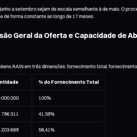
junho a setembro sejam de escala semelhante à de maio. O proce
-se de forma constante ao longo de 17 meses.
Visão Geral da Oferta e Capacidade de 
 tokens RAIN em três dimensões: fornecimento total, fornecimen
ntidade
% do Fornecimento Total
 000 000
100%
 796 311
41,59%
 203 689
58,41%