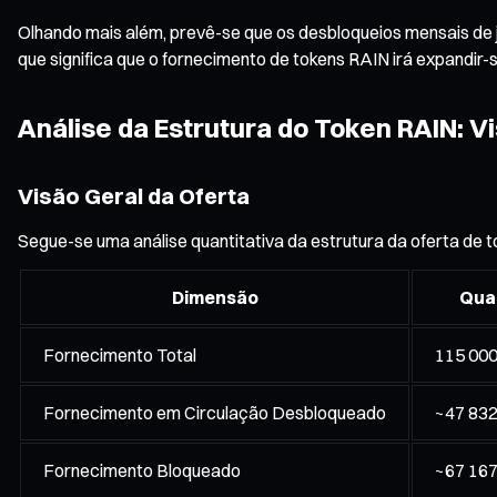
Olhando mais além, prevê-se que os desbloqueios mensais de 
que significa que o fornecimento de tokens RAIN irá expandir
Análise da Estrutura do Token RAIN: 
Visão Geral da Oferta
Segue-se uma análise quantitativa da estrutura da oferta de
Dimensão
Qua
Fornecimento Total
115 000
Fornecimento em Circulação Desbloqueado
~47 832
Fornecimento Bloqueado
~67 167