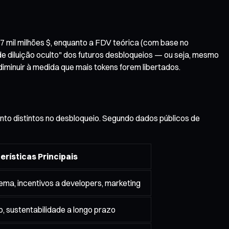
7 mil milhões $, enquanto a FDV teórica (com base no
 de diluição oculto" dos futuros desbloqueios — ou seja, mesmo
iminuir à medida que mais tokens forem libertados.
o distintos no desbloqueio. Segundo dados públicos de
erísticas Principais
ma, incentivos a developers, marketing
, sustentabilidade a longo prazo