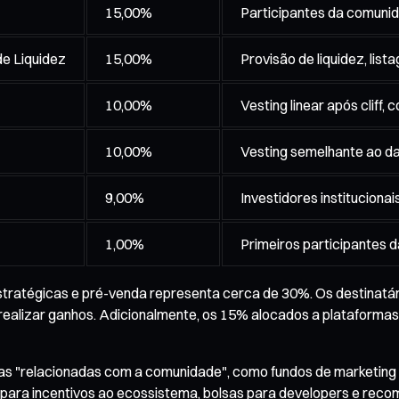
15,00%
Participantes da comunid
e Liquidez
15,00%
Provisão de liquidez, lis
10,00%
Vesting linear após cliff, 
10,00%
Vesting semelhante ao d
9,00%
Investidores institucionais
1,00%
Primeiros participantes 
tratégicas e pré-venda representa cerca de 30%. Os destinatário
realizar ganhos. Adicionalmente, os 15% alocados a plataformas
rias "relacionadas com a comunidade", como fundos de marketing 
 para incentivos ao ecossistema, bolsas para developers e reco