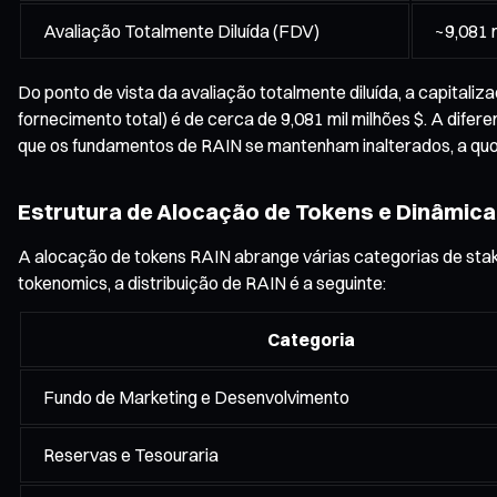
Avaliação Totalmente Diluída (FDV)
~9,081 m
Do ponto de vista da avaliação totalmente diluída, a capital
fornecimento total) é de cerca de 9,081 mil milhões $. A difer
que os fundamentos de RAIN se mantenham inalterados, a quota
Estrutura de Alocação de Tokens e Dinâmica
A alocação de tokens RAIN abrange várias categorias de sta
tokenomics, a distribuição de RAIN é a seguinte:
Categoria
Fundo de Marketing e Desenvolvimento
Reservas e Tesouraria