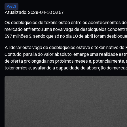
Web3
Atualizado
:
2026-04-10 06:57
Os desbloqueios de tokens estão entre os acontecimentos do 
mercado enfrentou uma nova vaga de desbloqueios concentrado
597 milhões $, sendo que só no dia 10 de abril foram desbloq
A liderar esta vaga de desbloqueios esteve o token nativo do 
Contudo, para lá do valor absoluto, emerge uma realidade es
de oferta prolongada nos próximos meses e, potencialmente, at
tokenomics e, avaliando a capacidade de absorção do mercado,