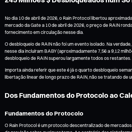
No dia 10 de abril de 2026, o Rain Protocol libertou aproxi
mercado da Gate a 10 de abril de 2026, o preço de RAIN ronda
fornecimento em circulação nesse dia.
O desbloqueio de RAIN não foi um evento isolado. Na verdade,
nesse dia incluíram BABY (aproximadamente 7,56 a 9,12 milhõ
desbloqueio de RAIN superou largamente todos os restantes.
Importa ainda referir que este é já o quarto desbloqueio sema
libertação linear de longo prazo de RAIN, não se tratando de um
Dos Fundamentos do Protocolo ao Cal
Fundamentos do Protocolo
O Rain Protocol é um protocolo descentralizado de mercados d