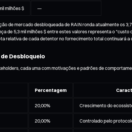
il milhões $
—
ização de mercado desbloqueada de RAIN ronda atualmente os 3,7
ença de 5,3 mil milhões $ entre estes valores representa o "custo
 relativa de cada detentor no fornecimento total continuará a d
 de Desbloqueio
keholders, cada uma com motivações e padrões de comportament
Percentagem
Caract
20,00%
Crescimento do ecossiste
20,00%
Controlado pelo protocolo