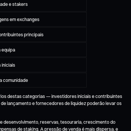
ade e stakers
tagens em exchanges
contribuintes principais
a equipa
 iniciais
da comunidade
s destas categorias — investidores iniciais e contribuintes
 de lançamento e fornecedores de liquidez poderão levar os
e desenvolvimento, reservas, tesouraria, crescimento do
mpensas de staking. A pressão de venda é mais dispersa, e