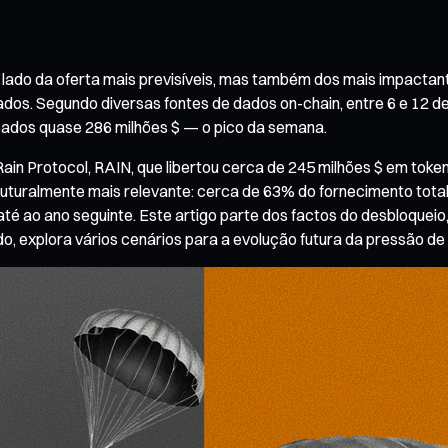
lado da oferta mais previsíveis, mas também dos mais impactant
s. Segundo diversas fontes de dados on-chain, entre 6 e 12 de
ueados quase 286 milhões $ — o pico da semana.
Rain Protocol, RAIN, que libertou cerca de 245 milhões $ em tok
truturalmente mais relevante: cerca de 63% do fornecimento to
é ao ano seguinte. Este artigo parte dos factos do desbloqueio,
 explora vários cenários para a evolução futura da pressão de 