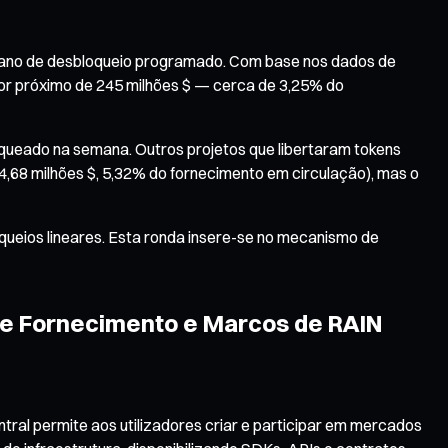
 plano de desbloqueio programado. Com base nos dados de
alor próximo de 245 milhões $ — cerca de 3,25% do
loqueado na semana. Outros projetos que libertaram tokens
4,68 milhões $, 5,32% do fornecimento em circulação), mas o
oqueios lineares. Esta ronda insere-se no mecanismo de
de Fornecimento e Marcos de RAIN
tral permite aos utilizadores criar e participar em mercados