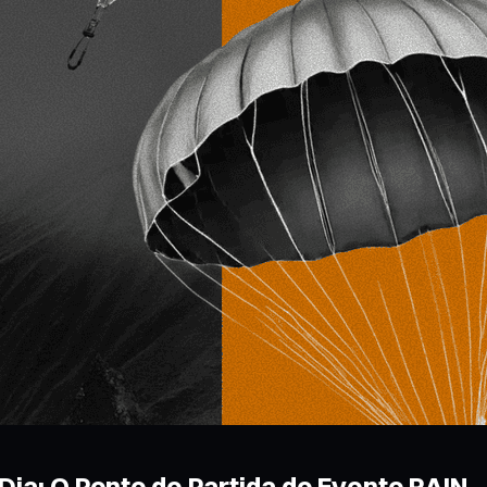
ia: O Ponto de Partida do Evento RAIN