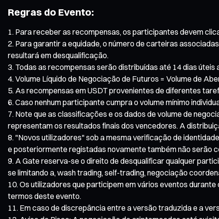
Regras do Evento:
Para receber as recompensas, os participantes devem clicar
Para garantir a equidade, o número de carteiras associadas
resultará em desqualificação.
Todas as recompensas serão distribuídas até 14 dias úteis 
Volume Líquido de Negociação de Futuros = Volume de Aber
As recompensas em USDT provenientes de diferentes tare
Caso nenhum participante cumpra o volume mínimo individua
Note que as classificações e os dados de volume de negoci
representam os resultados finais dos vencedores. A distribuiç
"Novos utilizadores" sob a mesma verificação de identidade
e posteriormente registadas novamente também não serão co
A Gate reserva-se o direito de desqualificar qualquer part
se limitando a, wash trading, self-trading, negociação coord
Os utilizadores que participem em vários eventos durante
termos deste evento.
Em caso de discrepância entre a versão traduzida e a vers