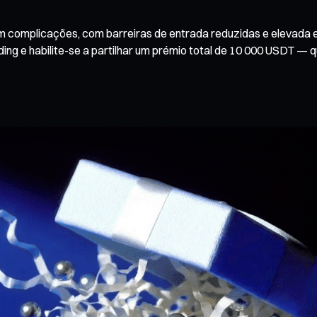
m complicações, com barreiras de entrada reduzidas e elevada e
ng e habilite-se a partilhar um prémio total de 10 000 USDT — q