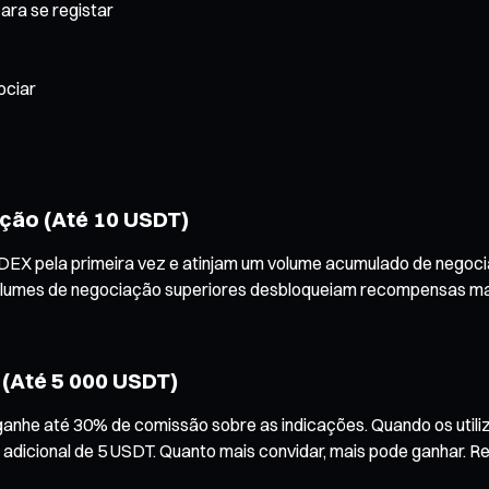
ara se registar
ociar
ção (Até 10 USDT)
rp DEX pela primeira vez e atinjam um volume acumulado de ne
umes de negociação superiores desbloqueiam recompensas mais e
(Até 5 000 USDT)
nhe até 30% de comissão sobre as indicações. Quando os utili
adicional de 5 USDT. Quanto mais convidar, mais pode ganhar. 