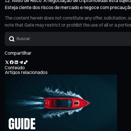
Aviso de Risco: A negociação de criptomoedas está sujeita 
Esteja ciente dos riscos de mercado e negoce com precaução
The content herein does not constitute any offer, solicitatio
note that Gate may restrict or prohibit the use of all or a por
Compartilhar
Conteúdo
Artigos relacionados