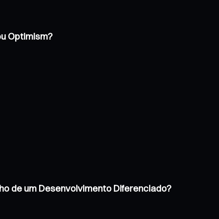
 ou Optimism?
inho de um Desenvolvimento Diferenciado?