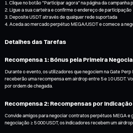
Clique no botão "Participar agora" na página da campanha p
Ligue a sua carteira e confirme o endereço de participação
Deposite USDT através de qualquer rede suportada
Aceda ao mercado perpétuo MEGA/USDT e comece a neg
Detalhes das Tarefas
Recompensa 1: Bónus pela Primeira Negocia
Durante o evento, os utilizadores que negociem na Gate Pe
receberão uma recompensa em airdrop entre 5 e 10 USDT. Vol
por ordem de chegada.
Recompensa 2: Recompensas por Indicação 
Convide amigos para negociar contratos perpétuos MEGA e ga
negociação ≥ 5 000 USDT, os indicadores recebem um airdrop 