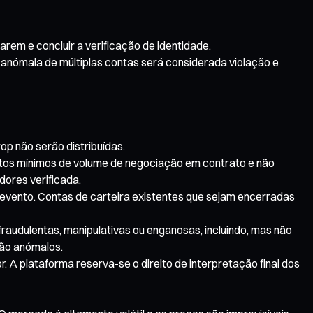
rem e concluir a verificação de identidade.
 anómala de múltiplas contas será considerada violação e
p não serão distribuídas.
itos mínimos de volume de negociação em contrato e não
dores verificada.
o evento. Contas de carteira existentes que sejam encerradas
raudulentas, manipulativas ou enganosas, incluindo, mas não
ção anómalos.
A plataforma reserva-se o direito de interpretação final dos