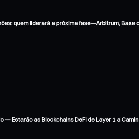
hões: quem liderará a próxima fase—Arbitrum, Base
vo — Estarão as Blockchains DeFi de Layer 1 a Cam