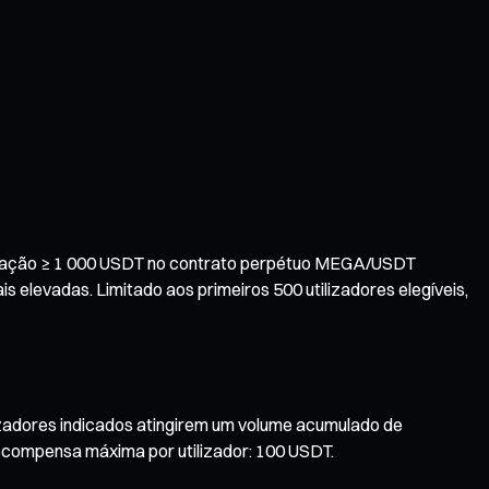
gociação ≥ 1 000 USDT no contrato perpétuo MEGA/USDT
levadas. Limitado aos primeiros 500 utilizadores elegíveis,
zadores indicados atingirem um volume acumulado de
Recompensa máxima por utilizador: 100 USDT.