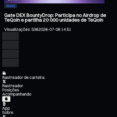
Web3
Gate DEX BountyDrop: Participa no Airdrop de
TeQoin e partilha 20 000 unidades de TeQoin
Visualizações
:
536
2026-07-08 14:51
Rastreador de carteira
Rastreador
Posições
Acompanhando
App
Sobre