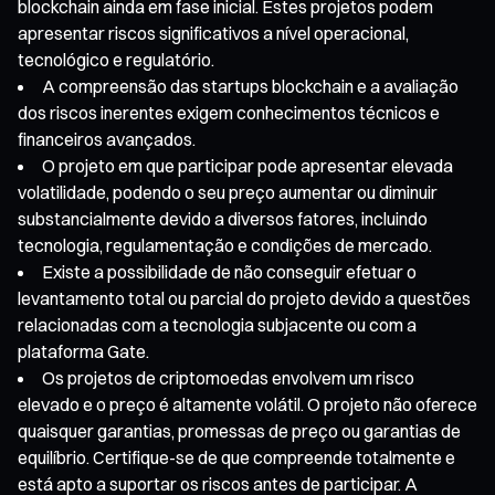
blockchain ainda em fase inicial. Estes projetos podem
apresentar riscos significativos a nível operacional,
tecnológico e regulatório.
A compreensão das startups blockchain e a avaliação
dos riscos inerentes exigem conhecimentos técnicos e
financeiros avançados.
O projeto em que participar pode apresentar elevada
volatilidade, podendo o seu preço aumentar ou diminuir
substancialmente devido a diversos fatores, incluindo
tecnologia, regulamentação e condições de mercado.
Existe a possibilidade de não conseguir efetuar o
levantamento total ou parcial do projeto devido a questões
relacionadas com a tecnologia subjacente ou com a
plataforma Gate.
Os projetos de criptomoedas envolvem um risco
elevado e o preço é altamente volátil. O projeto não oferece
quaisquer garantias, promessas de preço ou garantias de
equilíbrio. Certifique-se de que compreende totalmente e
está apto a suportar os riscos antes de participar. A