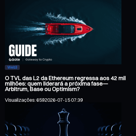
Web3
O TVL das L2 da Ethereum regressa aos 42 mil
milhões: quem liderará a próxima fase—
Arbitrum, Base ou Optimism?
Visualizações
:
659
2026-07-15 07:39