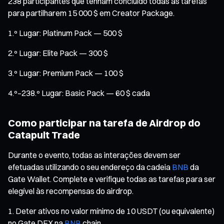
238 participantes que tenham concluído todas as tarefas
para partilharem 15 000 $ em Creator Package.
1.º Lugar: Platinum Pack — 500 $
2.º Lugar: Elite Pack — 300 $
3.º Lugar: Premium Pack — 100 $
4.º–238.º Lugar: Basic Pack — 60 $ cada
Como participar na tarefa de Airdrop do
Catapult Trade
Durante o evento, todas as interações devem ser
efetuadas utilizando o seu endereço da cadeia
BNB
da
Gate Wallet. Complete e verifique todas as tarefas para ser
elegível às recompensas do airdrop.
Deter ativos no valor mínimo de 10 USDT (ou equivalente)
no Gate DEX na
BNB
chain