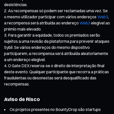
desistências.
As recompensas só podem ser reclamadas uma vez. Se
o mesmo utilizador participar com vários endereços
Web3
,
a recompensa será atribuída ao endereço
Web3
elegível ao
prémio mais elevado.
Para garantir a equidade, todos os premiados serão
sujeitos a uma revisão da plataforma para prevenir ataques
Sybil. Se vários endereços do mesmo dispositivo
participarem, a recompensa será atribuída aleatoriamente
a um endereço elegível.
O Gate DEX reserva-se o direito de interpretação final
deste evento. Qualquer participante que recorra a práticas
fraudulentas ou desonestas será desqualificado das
recompensas.
Aviso de Risco
Os projetos presentes no BountyDrop são startups