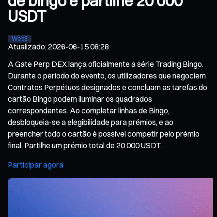
de bingo e partilhe 20 000
USDT
Web3
Atualizado
:
2026-06-15 08:28
A Gate Perp DEX lança oficialmente a série Trading Bingo.
Durante o período do evento, os utilizadores que negociem
Contratos Perpétuos designados e concluam as tarefas do
cartão Bingo podem iluminar os quadrados
correspondentes. Ao completar linhas de Bingo,
desbloqueia-se a elegibilidade para prémios, e ao
preencher todo o cartão é possível competir pelo prémio
final. Partilhe um prémio total de 20 000 USDT .
Participar agora