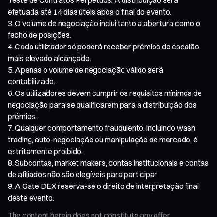
efetuada até 14 dias úteis após o final do evento.
O volume de negociação inclui tanto a abertura como o
fecho de posições.
Cada utilizador só poderá receber prémios do escalão
mais elevado alcançado.
Apenas o volume de negociação válido será
contabilizado.
Os utilizadores devem cumprir os requisitos mínimos de
negociação para se qualificarem para a distribuição dos
prémios.
Qualquer comportamento fraudulento, incluindo wash
trading, auto-negociação ou manipulação de mercado, é
estritamente proibido.
Subcontas, market makers, contas institucionais e contas
de afiliados não são elegíveis para participar.
A Gate DEX reserva-se o direito de interpretação final
deste evento.
The content herein does not constitute any offer,