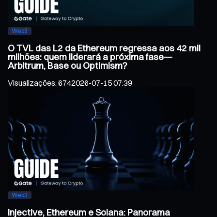
Web3
O TVL das L2 da Ethereum regressa aos 42 mil
milhões: quem liderará a próxima fase—
Arbitrum, Base ou Optimism?
Visualizações
:
674
2026-07-15 07:39
Web3
Injective, Ethereum e Solana: Panorama