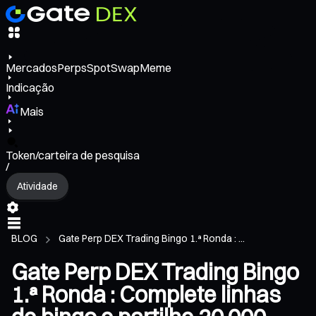
Mercados
Perps
Spot
Swap
Meme
Indicação
Mais
Token/carteira de pesquisa
/
Atividade
BLOG
Gate Perp DEX Trading Bingo 1.ª Ronda : ...
Gate Perp DEX Trading Bingo
1.ª Ronda : Complete linhas