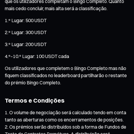
que os utilizadores completam o Bingo Completo. Quanto
mais cedo concluir, mais alta será a classificação.
1.º Lugar: 500 USDT
2.º Lugar: 300 USDT
3.º Lugar: 200 USDT
4.º–10.º Lugar: 100 USDT cada
Os utilizadores que completem o Bingo Completo mas não
fiquem classificados no leaderboard partilharão o restante
do prémio Bingo Completo.
Termos e Condições
O volume de negociação será calculado tendo em conta
tanto as aberturas como os encerramentos de posições.
Os prémios serão distribuídos sob a forma de Fundos de
Teste de Contratos Perpétuos. A distribuição será