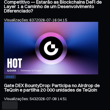
Competitivo — Estarão as Blockchains DeFi de
Layer 1 a Caminho de um Desenvolvimento
Diferenciado?
Visualizações
:
637
2026-07-16 04:15
Web3
Gate DEX BountyDrop: Participa no Airdrop de
TeQoin e partilha 20 000 unidades de TeQoin
Visualizações
:
543
2026-07-08 14:51