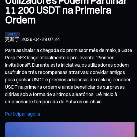
Utilizadores Podem Partilhar
11 200 USDT na Primeira
Ordem
Web3
更新于
:
2026-04-28 07:24
Para assinalar a chegada do promissor mês de maio, a Gate
Perp DEX lança oficialmente o pré-evento "Pioneer
Invitational". Durante esta iniciativa, os utilizadores podem
usufruir de três recompensas atrativas: convidar amigos
para ganhar USDT e prémios adicionais de ranking, receber
USDT na primeira ordem e ainda beneficiar de surpresas
diárias sob a forma de airdrops aleatórios. Dê início à
emocionante temporada de Futuros on-chain.
Participar agora