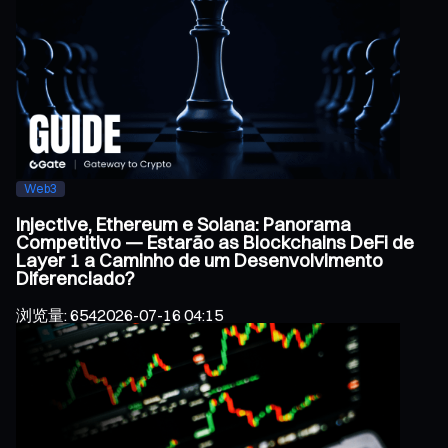
Web3
Injective, Ethereum e Solana: Panorama
Competitivo — Estarão as Blockchains DeFi de
Layer 1 a Caminho de um Desenvolvimento
Diferenciado?
浏览量
:
654
2026-07-16 04:15