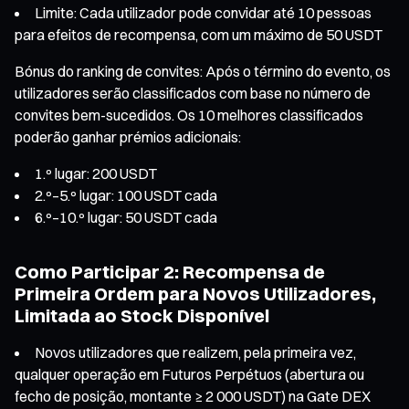
Limite: Cada utilizador pode convidar até 10 pessoas
para efeitos de recompensa, com um máximo de 50 USDT
Bónus do ranking de convites: Após o término do evento, os
utilizadores serão classificados com base no número de
convites bem-sucedidos. Os 10 melhores classificados
poderão ganhar prémios adicionais:
1.º lugar: 200 USDT
2.º–5.º lugar: 100 USDT cada
6.º–10.º lugar: 50 USDT cada
Como Participar 2: Recompensa de
Primeira Ordem para Novos Utilizadores,
Limitada ao Stock Disponível
Novos utilizadores que realizem, pela primeira vez,
qualquer operação em Futuros Perpétuos (abertura ou
fecho de posição, montante ≥ 2 000 USDT) na Gate DEX