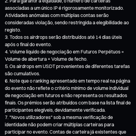
Para garantir a equidade, o número de carteiras
associadas a um único IP é rigorosamente monitorizado.
Atividades anómalas com múltiplas contas serão
consideradas violação, sendo restringida a elegibilidade ao
registo.
Todos os airdrops serão distribuídos até 14 dias úteis
após o final do evento.
Volume líquido de negociação em Futuros Perpétuos =
Volume de abertura + Volume de fecho.
Os airdrops em USDT provenientes de diferentes tarefas
são cumulativos.
Note que o ranking apresentado em tempo real na página
do evento não reflete o critério mínimo de volume individual
de negociação em futuros e não representa os resultados
finais. Os prémios serão atribuídos com base na lista final de
participantes elegíveis, devidamente verificada.
"Novos utilizadores" sob a mesma verificação de
identidade não podem criar múltiplas carteiras para
participar no evento. Contas de carteira já existentes que