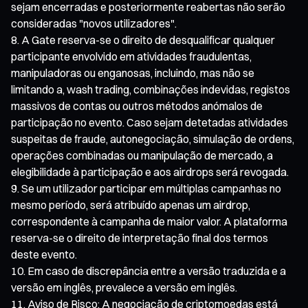
sejam encerradas e posteriormente reabertas não serão
consideradas "novos utilizadores".
A Gate reserva-se o direito de desqualificar qualquer
participante envolvido em atividades fraudulentas,
manipuladoras ou enganosas, incluindo, mas não se
limitando a, wash trading, combinações indevidas, registos
massivos de contas ou outros métodos anómalos de
participação no evento. Caso sejam detetadas atividades
suspeitas de fraude, autonegociação, simulação de ordens,
operações combinadas ou manipulação de mercado, a
elegibilidade à participação e aos airdrops será revogada.
Se um utilizador participar em múltiplas campanhas no
mesmo período, será atribuído apenas um airdrop,
correspondente à campanha de maior valor. A plataforma
reserva-se o direito de interpretação final dos termos
deste evento.
Em caso de discrepância entre a versão traduzida e a
versão em inglês, prevalece a versão em inglês.
Aviso de Risco: A negociação de criptomoedas está