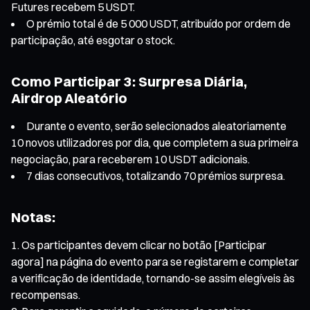
Futures recebem 5 USDT.
O prémio total é de 5 000 USDT, atribuído por ordem de
participação, até esgotar o stock.
Como Participar 3: Surpresa Diária,
Airdrop Aleatório
Durante o evento, serão selecionados aleatoriamente
10 novos utilizadores por dia, que completem a sua primeira
negociação, para receberem 10 USDT adicionais.
7 dias consecutivos, totalizando 70 prémios surpresa.
Notas:
Os participantes devem clicar no botão [Participar
agora] na página do evento para se registarem e completar
a verificação de identidade, tornando-se assim elegíveis às
recompensas.