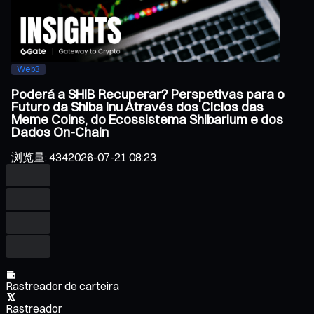
Web3
Poderá a SHIB Recuperar? Perspetivas para o
Futuro da Shiba Inu Através dos Ciclos das
Meme Coins, do Ecossistema Shibarium e dos
Dados On-Chain
浏览量
:
434
2026-07-21 08:23
Rastreador de carteira
Rastreador