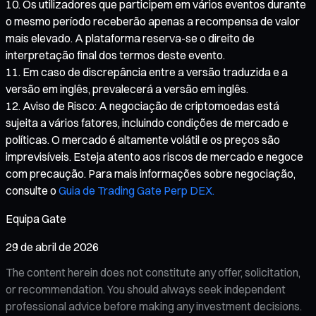
Os utilizadores que participem em vários eventos durante
o mesmo período receberão apenas a recompensa de valor
mais elevado. A plataforma reserva-se o direito de
interpretação final dos termos deste evento.
Em caso de discrepância entre a versão traduzida e a
versão em inglês, prevalecerá a versão em inglês.
Aviso de Risco: A negociação de criptomoedas está
sujeita a vários fatores, incluindo condições de mercado e
políticas. O mercado é altamente volátil e os preços são
imprevisíveis. Esteja atento aos riscos de mercado e negoce
com precaução. Para mais informações sobre negociação,
consulte o
Guia de Trading Gate Perp DEX.
Equipa Gate
29 de abril de 2026
The content herein does not constitute any offer, solicitation,
or recommendation. You should always seek independent
professional advice before making any investment decisions.