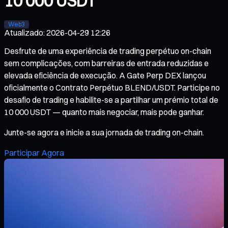
10 000 USDT
Web3
Atualizado
:
2026-04-29 12:26
Desfrute de uma experiência de trading perpétuo on-chain
sem complicações, com barreiras de entrada reduzidas e
elevada eficiência de execução. A Gate Perp DEX lançou
oficialmente o Contrato Perpétuo BLEND/USDT. Participe no
desafio de trading e habilite-se a partilhar um prémio total de
10 000 USDT — quanto mais negociar, mais pode ganhar.
Junte-se agora e inicie a sua jornada de trading on-chain.
Participar Agora