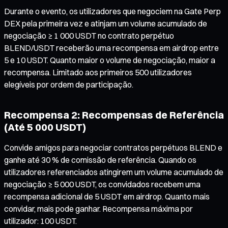
Durante o evento, os utilizadores que negociem na Gate Perp
DEX pela primeira vez e atinjam um volume acumulado de
negociação ≥ 1 000 USDT no contrato perpétuo
BLEND/USDT receberão uma recompensa em airdrop entre
5 e 10 USDT. Quanto maior o volume de negociação, maior a
recompensa. Limitado aos primeiros 500 utilizadores
elegíveis por ordem de participação.
Recompensa 2: Recompensas de Referência
(Até 5 000 USDT)
Convide amigos para negociar contratos perpétuos BLEND e
ganhe até 30 % de comissão de referência. Quando os
utilizadores referenciados atingirem um volume acumulado de
negociação ≥ 5 000 USDT, os convidados recebem uma
recompensa adicional de 5 USDT em airdrop. Quanto mais
convidar, mais pode ganhar. Recompensa máxima por
utilizador: 100 USDT.