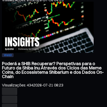
Web3
Poderá a SHIB Recuperar? Perspetivas para o
Futuro da Shiba Inu Através dos Ciclos das Meme
Coins, do Ecossistema Shibarium e dos Dados On-
Chain
Visualizações
:
434
2026-07-21 08:23