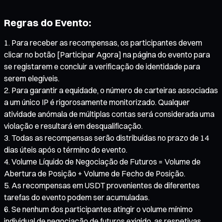
Regras do Evento:
Para receber as recompensas, os participantes devem
clicar no botão [Participar Agora] na página do evento para
se registarem e concluir a verificação de identidade para
serem elegíveis.
Para garantir a equidade, o número de carteiras associadas
a um único IP é rigorosamente monitorizado. Qualquer
atividade anómala de múltiplas contas será considerada uma
violação e resultará em desqualificação.
Todas as recompensas serão distribuídas no prazo de 14
dias úteis após o término do evento.
Volume Líquido de Negociação de Futuros = Volume de
Abertura de Posição + Volume de Fecho de Posição.
As recompensas em USDT provenientes de diferentes
tarefas do evento podem ser acumuladas.
Se nenhum dos participantes atingir o volume mínimo
individual de negociação de futuros exigido, as respetivas