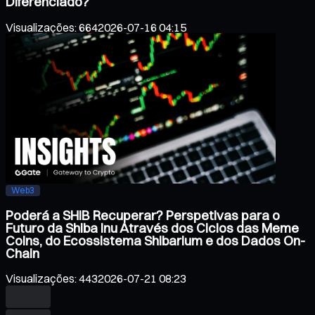
Diferenciado?
Visualizações
:
664
2026-07-16 04:15
Web3
Poderá a SHIB Recuperar? Perspetivas para o
Futuro da Shiba Inu Através dos Ciclos das Meme
Coins, do Ecossistema Shibarium e dos Dados On-
Chain
Visualizações
:
443
2026-07-21 08:23