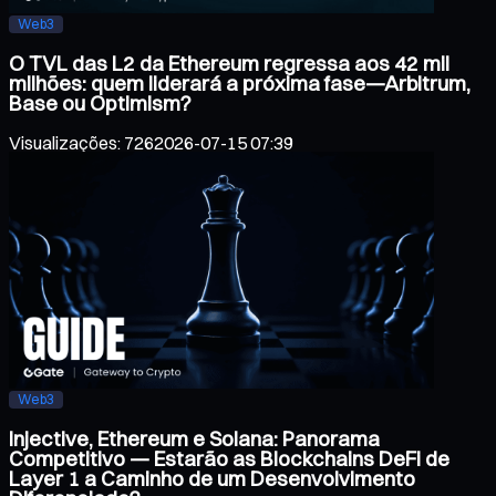
Web3
O TVL das L2 da Ethereum regressa aos 42 mil
milhões: quem liderará a próxima fase—Arbitrum,
Base ou Optimism?
Visualizações
:
726
2026-07-15 07:39
Web3
Injective, Ethereum e Solana: Panorama
Competitivo — Estarão as Blockchains DeFi de
Layer 1 a Caminho de um Desenvolvimento