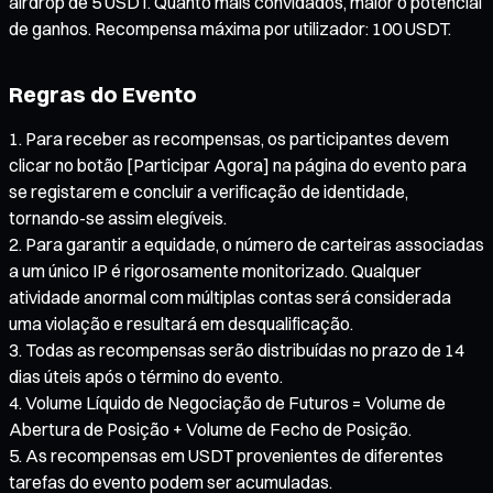
airdrop de 5 USDT. Quanto mais convidados, maior o potencial
de ganhos. Recompensa máxima por utilizador: 100 USDT.
Regras do Evento
Para receber as recompensas, os participantes devem
clicar no botão [Participar Agora] na página do evento para
se registarem e concluir a verificação de identidade,
tornando-se assim elegíveis.
Para garantir a equidade, o número de carteiras associadas
a um único IP é rigorosamente monitorizado. Qualquer
atividade anormal com múltiplas contas será considerada
uma violação e resultará em desqualificação.
Todas as recompensas serão distribuídas no prazo de 14
dias úteis após o término do evento.
Volume Líquido de Negociação de Futuros = Volume de
Abertura de Posição + Volume de Fecho de Posição.
As recompensas em USDT provenientes de diferentes
tarefas do evento podem ser acumuladas.