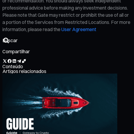
or recommendation. You should always seek independent
professional advice before making any investment decisions.
Please note that Gate may restrict or prohibit the use of all or
a portion of the Services from Restricted Locations. For more
information, please read the
User Agreement
Compartilhar
Conteúdo
Artigos relacionados