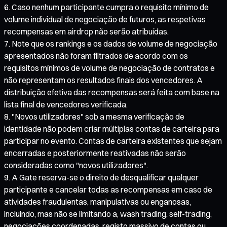
Caso nenhum participante cumpra o requisito mínimo de
volume individual de negociação de futuros, as respetivas
recompensas em airdrop não serão atribuídas.
Note que os rankings e os dados de volume de negociação
apresentados não foram filtrados de acordo com os
requisitos mínimos de volume de negociação de contratos e
não representam os resultados finais dos vencedores. A
distribuição efetiva das recompensas será feita com base na
lista final de vencedores verificada.
"Novos utilizadores" sob a mesma verificação de
identidade não podem criar múltiplas contas de carteira para
participar no evento. Contas de carteira existentes que sejam
encerradas e posteriormente reativadas não serão
consideradas como "novos utilizadores".
A Gate reserva-se o direito de desqualificar qualquer
participante e cancelar todas as recompensas em caso de
atividades fraudulentas, manipulativas ou enganosas,
incluindo, mas não se limitando a, wash trading, self-trading,
negociações coordenadas, registo massivo de contas ou