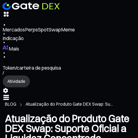
Mercados
Perps
Spot
Swap
Meme
Indicação
Mais
Token/carteira de pesquisa
/
Atividade
BLOG
Atualização do Produto Gate DEX Swap: Su...
Atualização do Produto Gate
DEX Swap: Suporte Oficial a