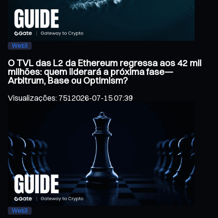
Web3
O TVL das L2 da Ethereum regressa aos 42 mil
milhões: quem liderará a próxima fase—
Arbitrum, Base ou Optimism?
Visualizações
:
751
2026-07-15 07:39
Web3