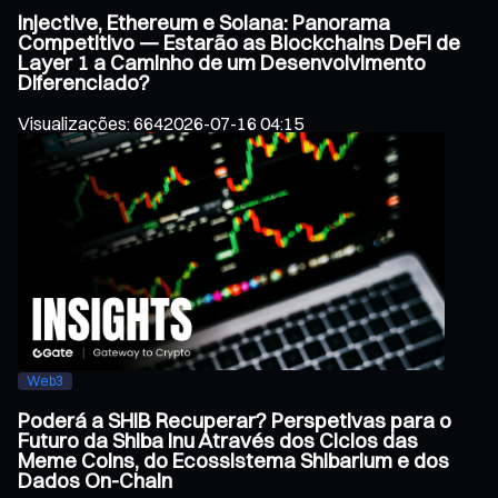
Injective, Ethereum e Solana: Panorama
Competitivo — Estarão as Blockchains DeFi de
Layer 1 a Caminho de um Desenvolvimento
Diferenciado?
Visualizações
:
664
2026-07-16 04:15
Web3
Poderá a SHIB Recuperar? Perspetivas para o
Futuro da Shiba Inu Através dos Ciclos das
Meme Coins, do Ecossistema Shibarium e dos
Dados On-Chain