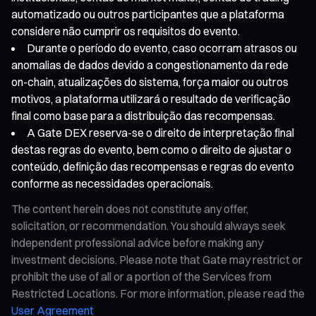
automatizado ou outros participantes que a plataforma
considere não cumprir os requisitos do evento.
Durante o período do evento, caso ocorram atrasos ou
anomalias de dados devido a congestionamento da rede
on-chain, atualizações do sistema, força maior ou outros
motivos, a plataforma utilizará o resultado de verificação
final como base para a distribuição das recompensas.
A Gate DEX reserva-se o direito de interpretação final
destas regras do evento, bem como o direito de ajustar o
conteúdo, definição das recompensas e regras do evento
conforme as necessidades operacionais.
The content herein does not constitute any offer,
solicitation, or recommendation. You should always seek
independent professional advice before making any
investment decisions. Please note that Gate may restrict or
prohibit the use of all or a portion of the Services from
Restricted Locations. For more information, please read the
User Agreement