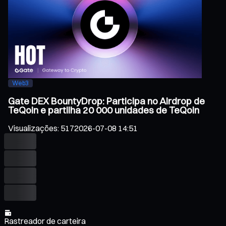
Web3
Gate DEX BountyDrop: Participa no Airdrop de
TeQoin e partilha 20 000 unidades de TeQoin
Visualizações
:
517
2026-07-08 14:51
Rastreador de carteira