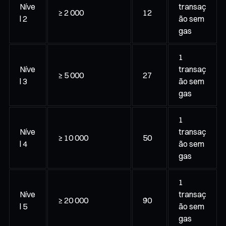
Níve
transaç
≥ 2 000
12
l 2
ão sem
gas
1
Níve
transaç
≥ 5 000
27
l 3
ão sem
gas
1
Níve
transaç
≥ 10 000
50
l 4
ão sem
gas
1
Níve
transaç
≥ 20 000
90
l 5
ão sem
gas