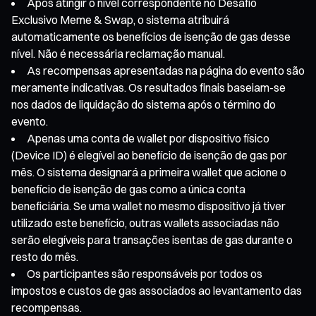
Após atingir o nível correspondente no Desafio
Exclusivo Meme & Swap, o sistema atribuirá
automaticamente os benefícios de isenção de gas desse
nível. Não é necessária reclamação manual.
As recompensas apresentadas na página do evento são
meramente indicativas. Os resultados finais baseiam-se
nos dados de liquidação do sistema após o término do
evento.
Apenas uma conta de wallet por dispositivo físico
(Device ID) é elegível ao benefício de isenção de gas por
mês. O sistema designará a primeira wallet que acione o
benefício de isenção de gas como a única conta
beneficiária. Se uma wallet no mesmo dispositivo já tiver
utilizado este benefício, outras wallets associadas não
serão elegíveis para transações isentas de gas durante o
resto do mês.
Os participantes são responsáveis por todos os
impostos e custos de gas associados ao levantamento das
recompensas.