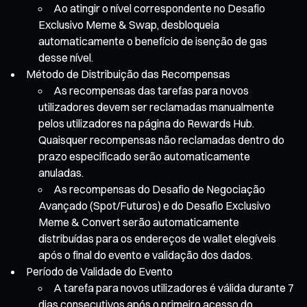
Ao atingir o nível correspondente no Desafio
Exclusivo Meme & Swap, desbloqueia
automaticamente o benefício de isenção de gas
desse nível.
Método de Distribuição das Recompensas
As recompensas das tarefas para novos
utilizadores devem ser reclamadas manualmente
pelos utilizadores na página do Rewards Hub.
Quaisquer recompensas não reclamadas dentro do
prazo especificado serão automaticamente
anuladas.
As recompensas do Desafio de Negociação
Avançado (Spot/Futuros) e do Desafio Exclusivo
Meme & Convert serão automaticamente
distribuídas para os endereços de wallet elegíveis
após o final do evento e validação dos dados.
Período de Validade do Evento
A tarefa para novos utilizadores é válida durante 7
dias consecutivos após o primeiro acesso do