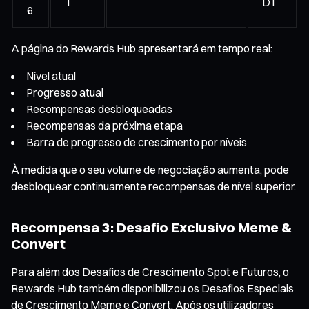
T
DT
6
A página do Rewards Hub apresentará em tempo real:
Nível atual
Progresso atual
Recompensas desbloqueadas
Recompensas da próxima etapa
Barra de progresso de crescimento por níveis
À medida que o seu volume de negociação aumenta, pode
desbloquear continuamente recompensas de nível superior.
Recompensa 3: Desafio Exclusivo Meme &
Convert
Para além dos Desafios de Crescimento Spot e Futuros, o
Rewards Hub também disponibilizou os Desafios Especiais
de Crescimento Meme e Convert. Após os utilizadores