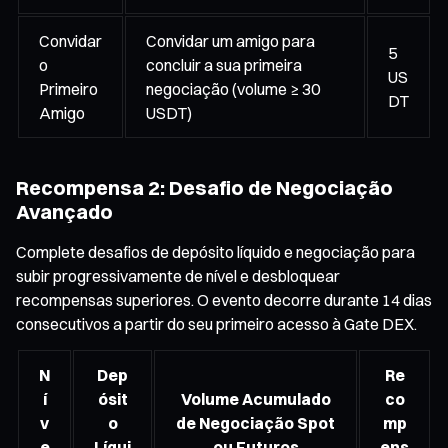
Convidar
Convidar um amigo para
5
o
concluir a sua primeira
US
Primeiro
negociação (volume ≥ 30
DT
Amigo
USDT)
Recompensa 2: Desafio de Negociação
Avançado
Complete desafios de depósito líquido e negociação para
subir progressivamente de nível e desbloquear
recompensas superiores. O evento decorre durante 14 dias
consecutivos a partir do seu primeiro acesso à Gate DEX.
N
Dep
Re
í
ósit
Volume Acumulado
co
v
o
de Negociação Spot
mp
e
Líqui
ou Futuros
ens