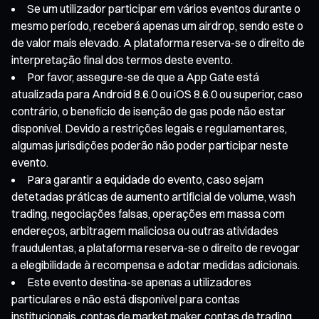
Se um utilizador participar em vários eventos durante o
mesmo período, receberá apenas um airdrop, sendo este o
de valor mais elevado. A plataforma reserva-se o direito de
interpretação final dos termos deste evento.
Por favor, assegure-se de que a App Gate está
atualizada para Android 8.6.0 ou iOS 8.6.0 ou superior, caso
contrário, o benefício de isenção de gas pode não estar
disponível. Devido a restrições legais e regulamentares,
algumas jurisdições poderão não poder participar neste
evento.
Para garantir a equidade do evento, caso sejam
detetadas práticas de aumento artificial de volume, wash
trading, negociações falsas, operações em massa com
endereços, arbitragem maliciosa ou outras atividades
fraudulentas, a plataforma reserva-se o direito de revogar
a elegibilidade à recompensa e adotar medidas adicionais.
Este evento destina-se apenas a utilizadores
particulares e não está disponível para contas
institucionais, contas de market maker, contas de trading