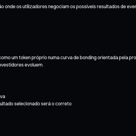
onde os utilizadores negociam os possíveis resultados de event
 como um token próprio numa curva de bonding orientada pela p
investidores evoluem.
iva
ultado selecionado será o correto