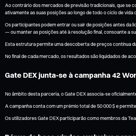
Ao contrário dos mercados de previsão tradicionais, que se 
ativamente as suas posições ao longo de todo o ciclo de vida
Os participantes podem entrar ou sair de posições antes da l
— ou manter as posições até à resolução final, consoante a s
Esta estrutura permite uma descoberta de preços contínua dur
No final de cada mercado, os resultados são liquidados de ac
Gate DEX junta-se à campanha 42 Wor
No âmbito desta parceria, o Gate DEX associa-se oficialment
A campanha conta com um prémio total de 50 000 $ e permite q
Os utilizadores Gate DEX participarão como membros da Tea