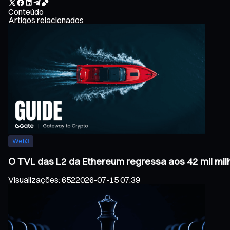
Conteúdo
Artigos relacionados
Web3
O TVL das L2 da Ethereum regressa aos 42 mil mil
Visualizações
:
652
2026-07-15 07:39