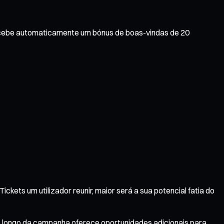
ecebe automaticamente um bónus de boas-vindas de 20
kets um utilizador reunir, maior será a sua potencial fatia do
ao longo da campanha oferece oportunidades adicionais para