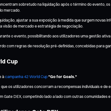
concentram sobretudo na liquidação após o término do evento, o
 do mercado.
iquidação, ajustar a sua exposição à medida que surgem novas in
ua visão de mercado e estratégia de negociação.
ante o evento, possibilitando aos utilizadores uma gestão ativa
ordo com regras de resolução pré-definidas, concebidas para gar
ld Cup
e à
campanha 42 World Cup
"Go for Goals."
ue os utilizadores concorram a recompensas individuais e de eq
m Gate DEX, competindo lado a lado com outras comunidades e 