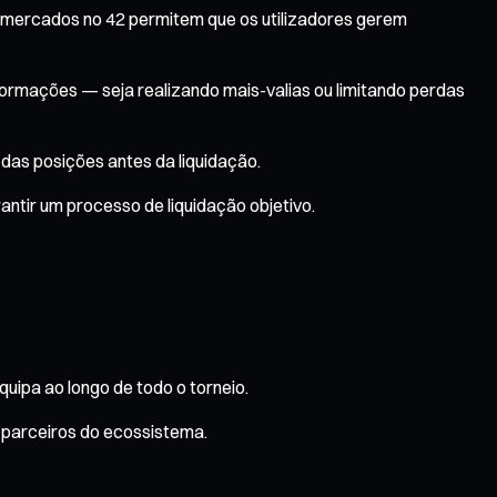
s mercados no 42 permitem que os utilizadores gerem
formações — seja realizando mais-valias ou limitando perdas
 das posições antes da liquidação.
antir um processo de liquidação objetivo.
uipa ao longo de todo o torneio.
parceiros do ecossistema.