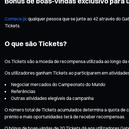
Bónus de boas-vindas exclusivo para 
Comece já
: qualquer pessoa que se junte ao 42 através do
Tickets.
O que são Tickets?
Os Tickets são a moeda de recompensa utilizada ao longo da
Os utilizadores ganham Tickets ao participarem em atividade
Negociar mercados do Campeonato do Mundo
Referências
Outras atividades elegíveis da campanha
O número total de Tickets acumulados determina a quota de cad
prémio e mais oportunidades terá de receber recompensas.
O bónus de boas-vindas de 20 Tickets dá aos utilizadores Ga