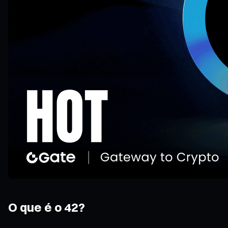
O que é o 42?