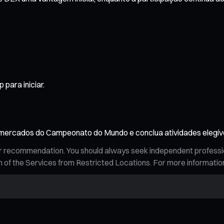
para iniciar.
ercados do Campeonato do Mundo e conclua atividades elegívei
n, or recommendation. You should always seek independent profess
tion of the Services from Restricted Locations. For more informati