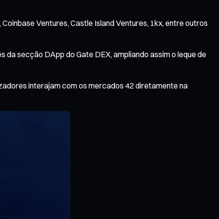
 Coinbase Ventures, Castle Island Ventures, 1kx, entre outros
vés da secção DApp do Gate DEX, ampliando assim o leque de
tilizadores interajam com os mercados 42 diretamente na