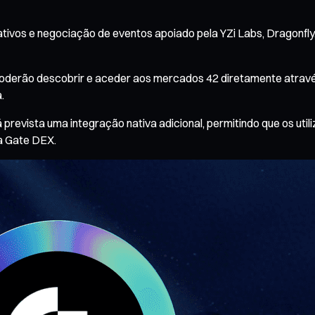
ativos e negociação de eventos apoiado pela YZi Labs, Dragonfly,
X poderão descobrir e aceder aos mercados 42 diretamente atra
.
á prevista uma integração nativa adicional, permitindo que os u
a Gate DEX.