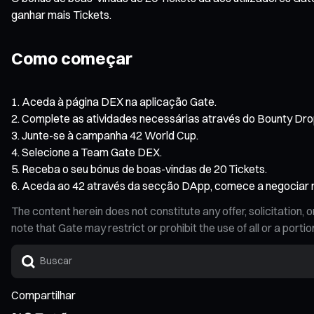
ganhar mais Tickets.
Como começar
Aceda à página DEX na aplicação Gate.
Complete as atividades necessárias através do Bounty Drop 
Junte-se à campanha 42 World Cup.
Selecione a Team Gate DEX.
Receba o seu bónus de boas-vindas de 20 Tickets.
Aceda ao 42 através da secção DApp, comece a negociar m
The content herein does not constitute any offer, solicitatio
note that Gate may restrict or prohibit the use of all or a por
Compartilhar