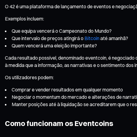
O 42 é uma plataforma de lançamento de eventos e negociação 
Exemplos incluem:
Que equipa vencerá o Campeonato do Mundo?
Que intervalo de preços atingirá o
Bitcoin
até amanhã?
Quem vencerá uma eleição importante?
Cada resultado possível, denominado eventcoin, é negociado
à medida que a informação, as narrativas e o sentimento dos 
Os utilizadores podem:
Comprar e vender resultados em qualquer momento
Negociar o momentum do mercado e alterações de narrat
Manter posições até à liquidação se acreditarem que o res
Como funcionam os Eventcoins