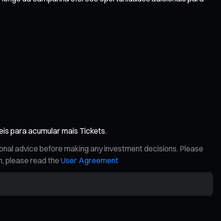
s para acumular mais Tickets.
ional advice before making any investment decisions. Please
on, please read the
User Agreement