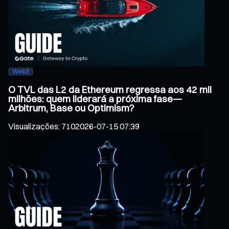
Web3
O TVL das L2 da Ethereum regressa aos 42 mil
milhões: quem liderará a próxima fase—
Arbitrum, Base ou Optimism?
Visualizações
:
710
2026-07-15 07:39