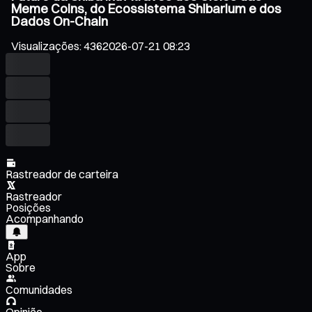
Meme Coins, do Ecossistema Shibarium e dos
Dados On-Chain
Visualizações
:
436
2026-07-21 08:23
Rastreador de carteira
Rastreador
Posições
Acompanhando
App
Sobre
Comunidades