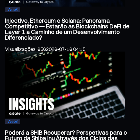
Web3
Injective, Ethereum e Solana: Panorama
Competitivo — Estarão as Blockchains DeFi de
Layer 1 a Caminho de um Desenvolvimento
Diferenciado?
Visualizações
:
656
2026-07-16 04:15
Web3
Poderá a SHIB Recuperar? Perspetivas para o
Futuro da Shiba Inu Através dos Ciclos das