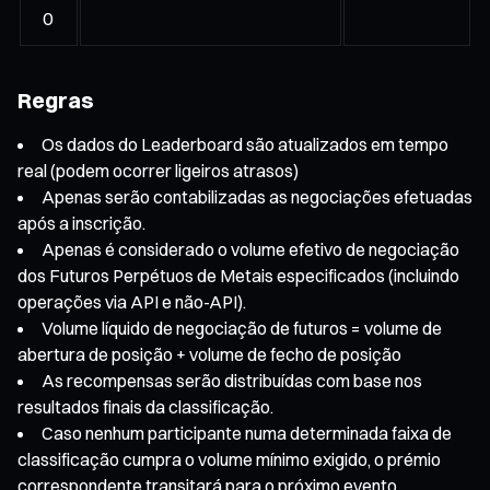
0
Regras
Os dados do Leaderboard são atualizados em tempo
real (podem ocorrer ligeiros atrasos)
Apenas serão contabilizadas as negociações efetuadas
após a inscrição.
Apenas é considerado o volume efetivo de negociação
dos Futuros Perpétuos de Metais especificados (incluindo
operações via API e não-API).
Volume líquido de negociação de futuros = volume de
abertura de posição + volume de fecho de posição
As recompensas serão distribuídas com base nos
resultados finais da classificação.
Caso nenhum participante numa determinada faixa de
classificação cumpra o volume mínimo exigido, o prémio
correspondente transitará para o próximo evento.