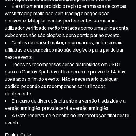
É estritamente proibido o registo em massa de contas,
wash trading malicioso, self-trading e negociação
conivente. Múltiplas contas pertencentes ao mesmo
utilizador verificado serão tratadas como uma única conta.
Subcontas não são elegíveis para participar no evento.
Contas de market maker, empresariais, institucionais,
afiliadas e de parceiros não são elegíveis para participar
neste evento.
Todas as recompensas serão distribuídas em USDT
para as Contas Spot dos utilizadores no prazo de 14 dias
úteis após o fim do evento. Não é necessário qualquer
pedido, podendo as recompensas ser utilizadas
diretamente.
Em caso de discrepância entre a versão traduzida e a
versão em inglês, prevalecerá a versão em inglês.
A Gate reserva-se o direito de interpretação final deste
evento.
Equipa Gate