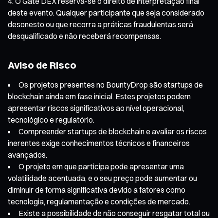
O Gate DEX reserva-se o direito de interpretação final
deste evento. Qualquer participante que seja considerado
desonesto ou que recorra a práticas fraudulentas será
desqualificado e não receberá recompensas.
Aviso de Risco
Os projetos presentes no BountyDrop são startups de
blockchain ainda em fase inicial. Estes projetos podem
apresentar riscos significativos ao nível operacional,
tecnológico e regulatório.
Compreender startups de blockchain e avaliar os riscos
inerentes exige conhecimentos técnicos e financeiros
avançados.
O projeto em que participa pode apresentar uma
volatilidade acentuada, e o seu preço pode aumentar ou
diminuir de forma significativa devido a fatores como
tecnologia, regulamentação e condições de mercado.
Existe a possibilidade de não conseguir resgatar total ou