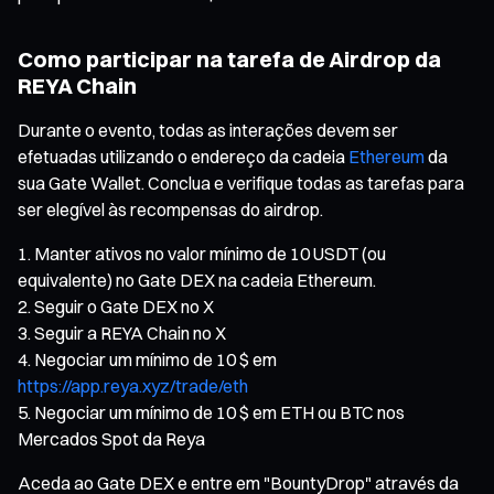
Como participar na tarefa de Airdrop da
REYA Chain
Durante o evento, todas as interações devem ser
efetuadas utilizando o endereço da cadeia
Ethereum
da
sua Gate Wallet. Conclua e verifique todas as tarefas para
ser elegível às recompensas do airdrop.
Manter ativos no valor mínimo de 10 USDT (ou
equivalente) no Gate DEX na cadeia Ethereum.
Seguir o Gate DEX no X
Seguir a REYA Chain no X
Negociar um mínimo de 10 $ em
https://app.reya.xyz/trade/eth
Negociar um mínimo de 10 $ em ETH ou BTC nos
Mercados Spot da Reya
Aceda ao Gate DEX e entre em "BountyDrop" através da