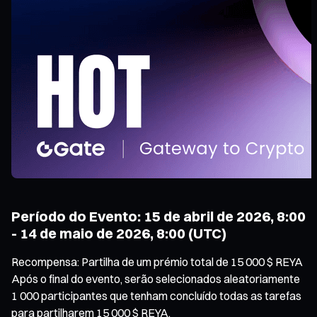
Período do Evento: 15 de abril de 2026, 8:00
- 14 de maio de 2026, 8:00 (UTC)
Recompensa: Partilha de um prémio total de 15 000 $ REYA
Após o final do evento, serão selecionados aleatoriamente
1 000 participantes que tenham concluído todas as tarefas
para partilharem 15 000 $ REYA.