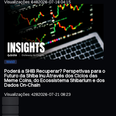
Visualizações
:
648
2026-07-16 04:15
Web3
Poderá a SHIB Recuperar? Perspetivas para o
Futuro da Shiba Inu Através dos Ciclos das
Meme Coins, do Ecossistema Shibarium e dos
Dados On-Chain
Visualizações
:
428
2026-07-21 08:23