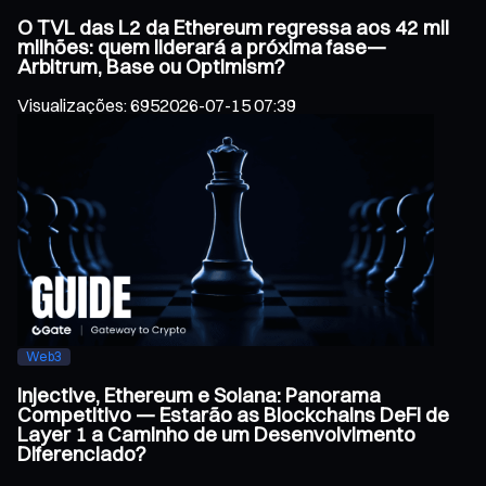
O TVL das L2 da Ethereum regressa aos 42 mil
milhões: quem liderará a próxima fase—
Arbitrum, Base ou Optimism?
Visualizações
:
695
2026-07-15 07:39
Web3
Injective, Ethereum e Solana: Panorama
Competitivo — Estarão as Blockchains DeFi de
Layer 1 a Caminho de um Desenvolvimento
Diferenciado?