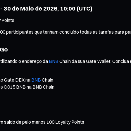
 - 30 de Maio de 2026, 10:00 (UTC)
 Points
00 participantes que tenham concluído todas as tarefas para part
lGo
utilizando o endereço da
BNB
Chain da sua Gate Wallet. Conclua e
 no Gate DEX na
BNB
Chain
nos 0,015 BNB na BNB Chain
m saldo de pelo menos 100 Loyalty Points