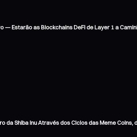
vo — Estarão as Blockchains DeFi de Layer 1 a Cam
ro da Shiba Inu Através dos Ciclos das Meme Coins,