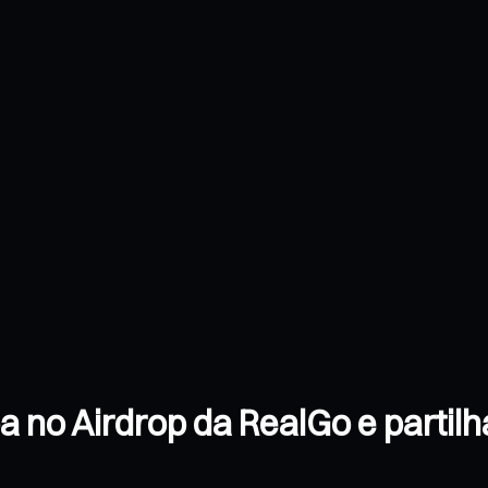
a no Airdrop da RealGo e partil