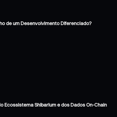
inho de um Desenvolvimento Diferenciado?
 do Ecossistema Shibarium e dos Dados On-Chain