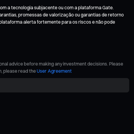
 com a tecnologia subjacente ou com a plataforma Gate.
arantias, promessas de valorização ou garantias de retorno
 plataforma alerta fortemente para os riscos e não pode
ional advice before making any investment decisions. Please
on, please read the
User Agreement