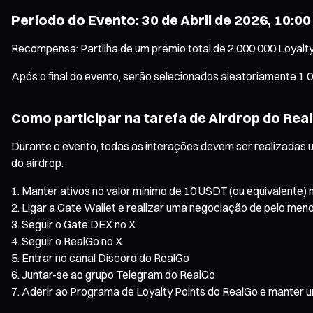
Período do Evento: 30 de Abril de 2026, 10:00
Recompensa: Partilha de um prémio total de 2 000 000 Loyalty
Após o final do evento, serão selecionados aleatoriamente 1 0
Como participar na tarefa de Airdrop do Rea
Durante o evento, todas as interações devem ser realizadas 
do airdrop.
Manter ativos no valor mínimo de 10 USDT (ou equivalente)
Ligar a Gate Wallet e realizar uma negociação de pelo me
Seguir o Gate DEX no X
Seguir o RealGo no X
Entrar no canal Discord do RealGo
Juntar-se ao grupo Telegram do RealGo
Aderir ao Programa de Loyalty Points do RealGo e manter u