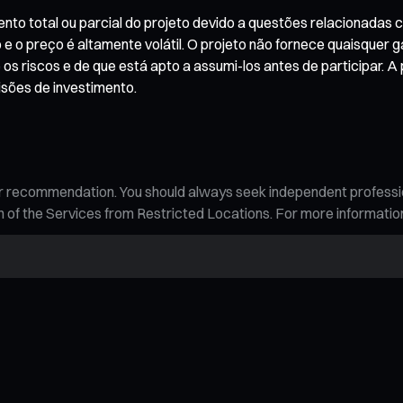
mento total ou parcial do projeto devido a questões relacionadas
o preço é altamente volátil. O projeto não fornece quaisquer g
s riscos e de que está apto a assumi-los antes de participar. A
sões de investimento.
n, or recommendation. You should always seek independent profess
tion of the Services from Restricted Locations. For more informati