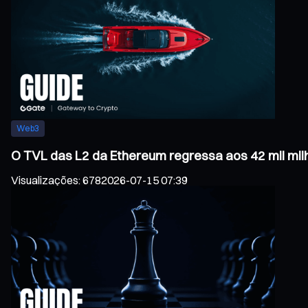
Web3
O TVL das L2 da Ethereum regressa aos 42 mil mil
Visualizações
:
678
2026-07-15 07:39