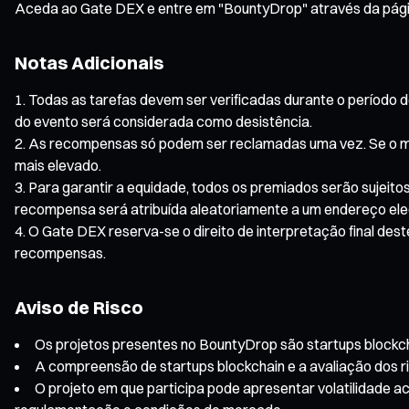
Aceda ao Gate DEX e entre em "BountyDrop" através da página
Notas Adicionais
Todas as tarefas devem ser verificadas durante o período do
do evento será considerada como desistência.
As recompensas só podem ser reclamadas uma vez. Se o me
mais elevado.
Para garantir a equidade, todos os premiados serão sujeitos
recompensa será atribuída aleatoriamente a um endereço eleg
O Gate DEX reserva-se o direito de interpretação final dest
recompensas.
Aviso de Risco
Os projetos presentes no BountyDrop são startups blockchain
A compreensão de startups blockchain e a avaliação dos r
O projeto em que participa pode apresentar volatilidade ac