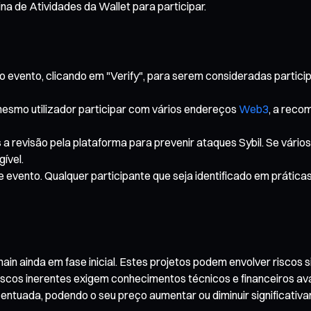
 de Atividades da Wallet para participar.
 evento, clicando em "Verify", para serem consideradas particip
smo utilizador participar com vários endereços
Web3
, a reco
 a revisão pela plataforma para prevenir ataques Sybil. Se vári
ível.
e evento. Qualquer participante que seja identificado em prátic
 ainda em fase inicial. Estes projetos podem envolver riscos sign
iscos inerentes exigem conhecimentos técnicos e financeiros a
entuada, podendo o seu preço aumentar ou diminuir significativam