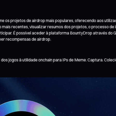
 os projetos de airdrop mais populares, oferecendo aos utiliza
p mais recentes, visualizar resumos dos projetos, o processo de
rticipar. É possível aceder à plataforma BountyDrop através do G
ber recompensas de airdrop.
os jogos à utilidade onchain para IPs de Meme. Captura. Coleci