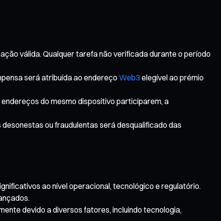
ação válida. Qualquer tarefa não verificada durante o período
mpensa será atribuída ao endereço
Web3
elegível ao prémio
os endereços do mesmo dispositivo participarem, a
as desonestas ou fraudulentas será desqualificado das
ificativos ao nível operacional, tecnológico e regulatório.
vançados.
ente devido a diversos fatores, incluindo tecnologia,