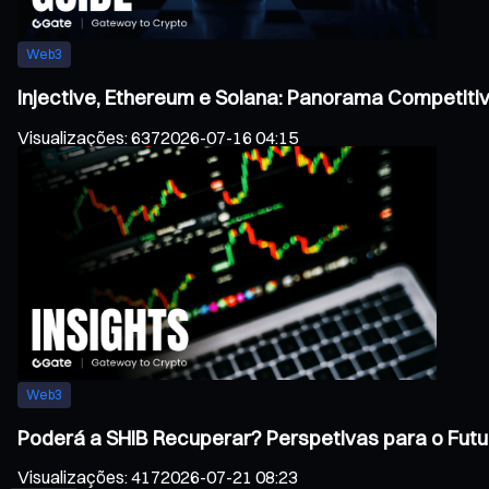
Web3
Injective, Ethereum e Solana: Panorama Competiti
Visualizações
:
637
2026-07-16 04:15
Web3
Poderá a SHIB Recuperar? Perspetivas para o Futu
Visualizações
:
417
2026-07-21 08:23