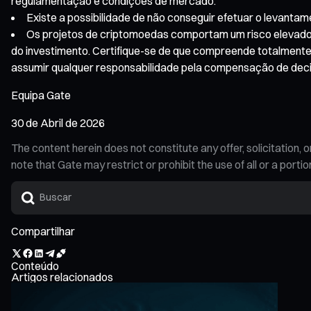
regulamentação e condições de mercado.
Existe a possibilidade de não conseguir efetuar o levanta
Os projetos de criptomoedas comportam um risco elevado e 
do investimento. Certifique-se de que compreende totalmente o
assumir qualquer responsabilidade pela compensação de deci
Equipa Gate
30 de Abril de 2026
The content herein does not constitute any offer, solicitatio
note that Gate may restrict or prohibit the use of all or a por
Compartilhar
Conteúdo
Artigos relacionados