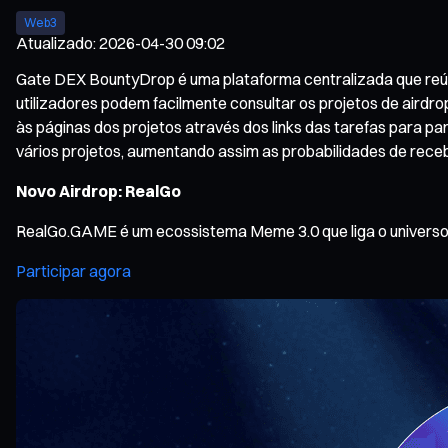
Web3
Atualizado
:
2026-04-30 09:02
Gate DEX BountyDrop é uma plataforma centralizada que reúne
utilizadores podem facilmente consultar os projetos de airdro
às páginas dos projetos através dos links das tarefas para pa
vários projetos, aumentando assim as probabilidades de rece
Novo Airdrop: RealGo
RealGo.GAME é um ecossistema Meme 3.0 que liga o universo d
Participar agora