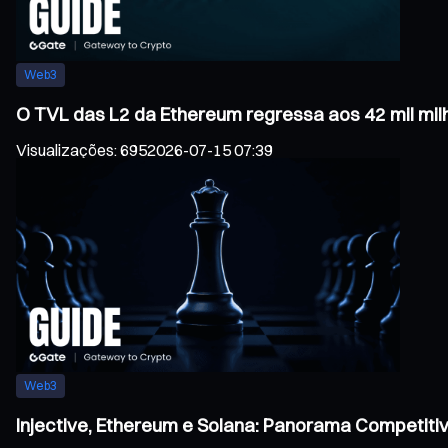
Web3
O TVL das L2 da Ethereum regressa aos 42 mil mil
Visualizações
:
695
2026-07-15 07:39
Web3
Injective, Ethereum e Solana: Panorama Competiti