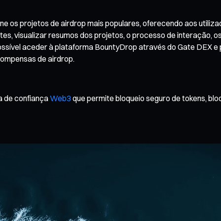
os projetos de airdrop mais populares, oferecendo aos utilizado
tes, visualizar resumos dos projetos, o processo de interação, 
 possível aceder à plataforma BountyDrop através do Gate DEX e p
compensas de airdrop.
a de confiança
Web3
que permite bloqueio seguro de tokens, bloq