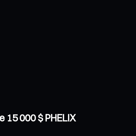
he 15 000 $ PHELIX