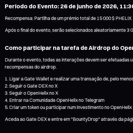
Período do Evento: 26 de junho de 2026, 11:30
Recompensa: Partilha de um prémio total de 15 000 $ PHELIX
Após o final do evento, serão selecionados aleatoriamente 3 0
Como participar na tarefa de Airdrop do Ope
Durante o evento, todas as interações devem ser efetuadas u
recompensas do airdrop.
Ligar a Gate Wallet e realizar uma transação de, pelo menos
Seguir o Gate DEX no X
Seguir o OpenHelix no X
Entrar na Comunidade OpenHelix no Telegram
Criar um token ou participar num investimento no OpenHelix
Aceda ao Gate DEX e entre em "BountyDrop" através da página