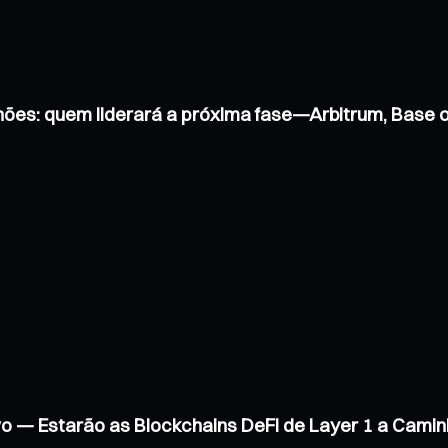
hões: quem liderará a próxima fase—Arbitrum, Base
vo — Estarão as Blockchains DeFi de Layer 1 a Cam