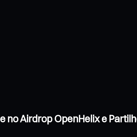
e no Airdrop OpenHelix e Partil