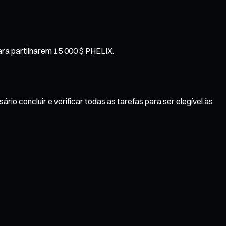
para partilharem 15 000 $ PHELIX.
rio concluir e verificar todas as tarefas para ser elegível às