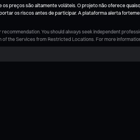
os preços são altamente voláteis. O projeto não oferece quaisq
ortar os riscos antes de participar. A plataforma alerta forteme
n, or recommendation. You should always seek independent profess
tion of the Services from Restricted Locations. For more informati