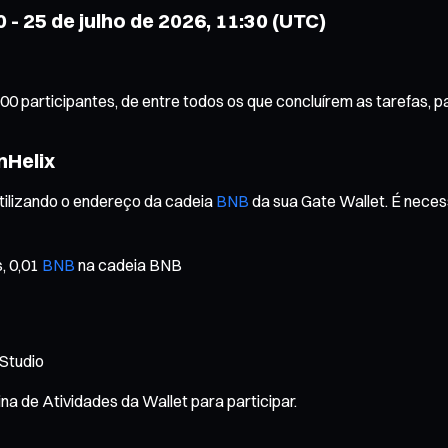
 - 25 de julho de 2026, 11:30 (UTC)
00 participantes, de entre todos os que concluírem as tarefas, 
nHelix
tilizando o endereço da cadeia
BNB
da sua Gate Wallet. É necessá
, 0,01
BNB
na cadeia BNB
 Studio
 de Atividades da Wallet para participar.