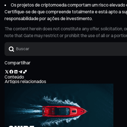
Os projetos de criptomoeda comportam um risco elevado e 
Certifique-se de que compreende totalmente e está apto a sup
responsabilidade por ações de investimento.
The content herein does not constitute any offer, solicitatio
note that Gate may restrict or prohibit the use of all or a por
Compartilhar
Conteúdo
Artigos relacionados