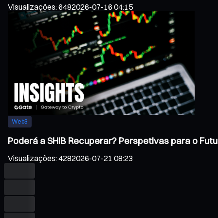
Visualizações
:
648
2026-07-16 04:15
Web3
Poderá a SHIB Recuperar? Perspetivas para o Futu
Visualizações
:
428
2026-07-21 08:23