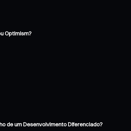
 ou Optimism?
inho de um Desenvolvimento Diferenciado?