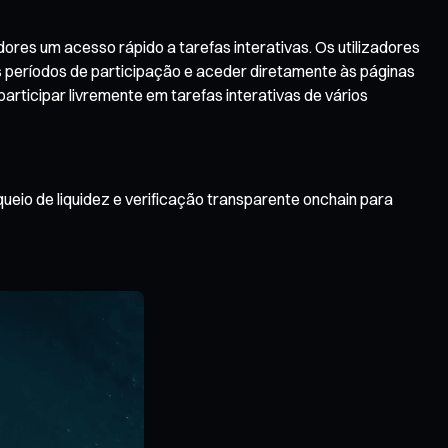
res um acesso rápido a tarefas interativas. Os utilizadores
os períodos de participação e aceder diretamente às páginas
articipar livremente em tarefas interativas de vários
ueio de liquidez e verificação transparente onchain para