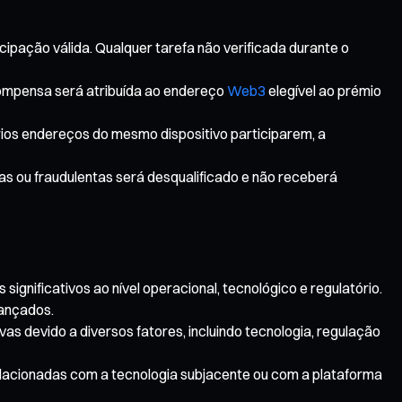
cipação válida. Qualquer tarefa não verificada durante o
ompensa será atribuída ao endereço
Web3
elegível ao prémio
ários endereços do mesmo dispositivo participarem, a
tas ou fraudulentas será desqualificado e não receberá
ignificativos ao nível operacional, tecnológico e regulatório.
vançados.
as devido a diversos fatores, incluindo tecnologia, regulação
relacionadas com a tecnologia subjacente ou com a plataforma