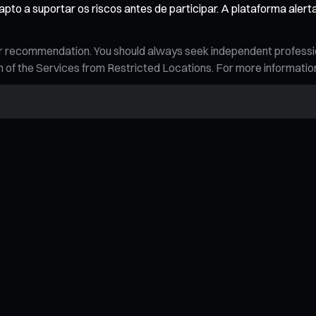
pto a suportar os riscos antes de participar. A plataforma aler
n, or recommendation. You should always seek independent profess
tion of the Services from Restricted Locations. For more informati