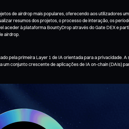
tos de airdrop mais populares, oferecendo aos utilizadores um 
sualizar resumos dos projetos, o processo de interação, os perí
sível aceder à plataforma BountyDrop através do Gate DEX e partic
e airdrop.
ado pela primeira Layer 1 de IA orientada para a privacidade. A
oja um conjunto crescente de aplicações de IA on-chain (DAIs) p