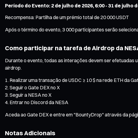
Período do Evento: 2 de julho de 2026, 6:00 - 31 de julho 
Recompensa: Partilha de um prémio total de 20 000 USDT
Após o término do evento, 3 000 participantes serão selecion
Como participar na tarefa de Airdrop da NES
Durante o evento, todas as interações devem ser efetuadas ut
airdrop.
Realizar uma transação de USDC ≥ 10 $ na rede ETH da Ga
Seguir o Gate DEX no X
Seguir a NESA no X
Entrar no Discord da NESA
Aceda ao Gate DEX e entre em "BountyDrop" através da página
Notas Adicionais