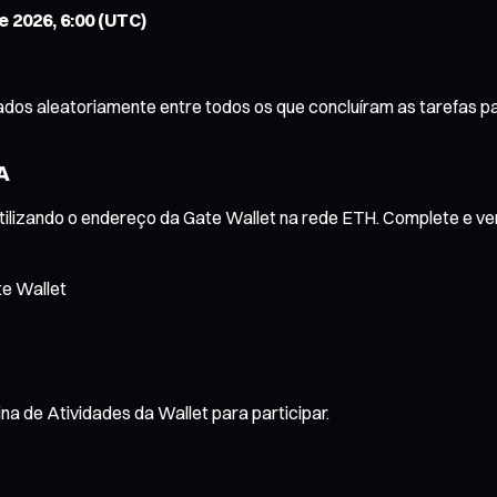
de 2026, 6:00 (UTC)
ados aleatoriamente entre todos os que concluíram as tarefas p
A
ilizando o endereço da Gate Wallet na rede ETH. Complete e ver
te Wallet
 de Atividades da Wallet para participar.