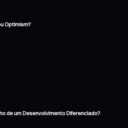
 ou Optimism?
inho de um Desenvolvimento Diferenciado?