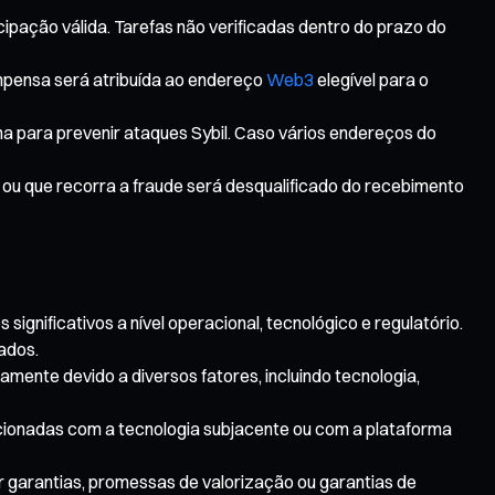
ipação válida. Tarefas não verificadas dentro do prazo do
mpensa será atribuída ao endereço
Web3
elegível para o
rma para prevenir ataques Sybil. Caso vários endereços do
 ou que recorra a fraude será desqualificado do recebimento
significativos a nível operacional, tecnológico e regulatório.
ados.
amente devido a diversos fatores, incluindo tecnologia,
lacionadas com a tecnologia subjacente ou com a plataforma
r garantias, promessas de valorização ou garantias de