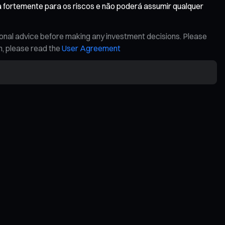
ta fortemente para os riscos e não poderá assumir qualquer
ional advice before making any investment decisions. Please
on, please read the
User Agreement