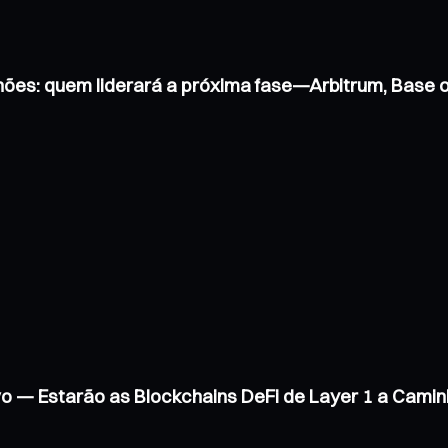
hões: quem liderará a próxima fase—Arbitrum, Base
vo — Estarão as Blockchains DeFi de Layer 1 a Cam