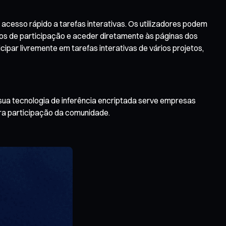
acesso rápido a tarefas interativas. Os utilizadores podem
odos de participação e aceder diretamente às páginas dos
ipar livremente em tarefas interativas de vários projetos,
 sua tecnologia de inferência encriptada serve empresas
ara participação da comunidade.