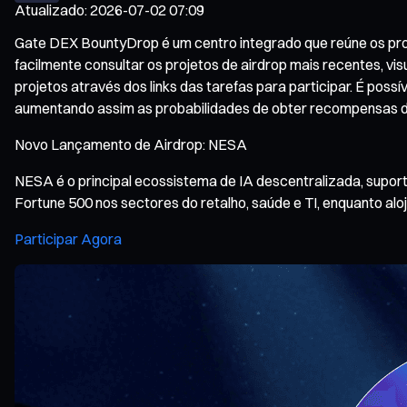
Atualizado
:
2026-07-02 07:09
Gate DEX BountyDrop é um centro integrado que reúne os proje
facilmente consultar os projetos de airdrop mais recentes, vi
projetos através dos links das tarefas para participar. É pos
aumentando assim as probabilidades de obter recompensas d
Novo Lançamento de Airdrop: NESA
NESA é o principal ecossistema de IA descentralizada, suport
Fortune 500 nos sectores do retalho, saúde e TI, enquanto al
Participar Agora