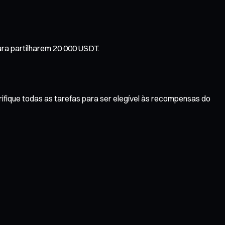
ara partilharem 20 000 USDT.
ifique todas as tarefas para ser elegível às recompensas do