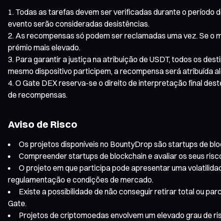
Todas as tarefas devem ser verificadas durante o período d
evento serão consideradas desistências.
As recompensas só podem ser reclamadas uma vez. Se o me
prémio mais elevado.
Para garantir a justiça na atribuição de USDT, todos os des
mesmo dispositivo participem, a recompensa será atribuída a
O Gate DEX reserva-se o direito de interpretação final des
de recompensas.
Aviso de Risco
Os projetos disponíveis no BountyDrop são startups de blockc
Compreender startups de blockchain e avaliar os seus ris
O projeto em que participa pode apresentar uma volatilidad
regulamentação e condições de mercado.
Existe a possibilidade de não conseguir retirar total ou 
Gate.
Projetos de criptomoedas envolvem um elevado grau de risc