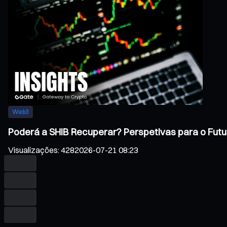
Web3
Poderá a SHIB Recuperar? Perspetivas para o Futu
Visualizações
:
428
2026-07-21 08:23