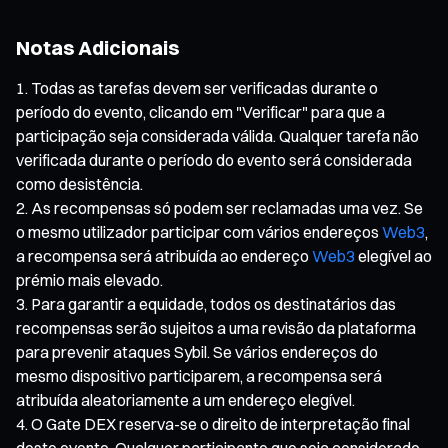
Notas Adicionais
Todas as tarefas devem ser verificadas durante o
período do evento, clicando em "Verificar" para que a
participação seja considerada válida. Qualquer tarefa não
verificada durante o período do evento será considerada
como desistência.
As recompensas só podem ser reclamadas uma vez. Se
o mesmo utilizador participar com vários endereços
Web3
,
a recompensa será atribuída ao endereço
Web3
elegível ao
prémio mais elevado.
Para garantir a equidade, todos os destinatários das
recompensas serão sujeitos a uma revisão da plataforma
para prevenir ataques Sybil. Se vários endereços do
mesmo dispositivo participarem, a recompensa será
atribuída aleatoriamente a um endereço elegível.
O Gate DEX reserva-se o direito de interpretação final
deste evento. Qualquer participante que seja considerado