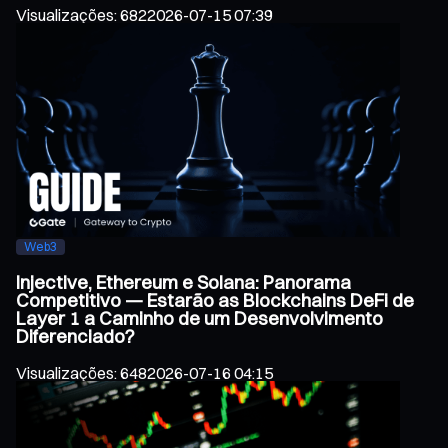
Visualizações
:
682
2026-07-15 07:39
Web3
Injective, Ethereum e Solana: Panorama
Competitivo — Estarão as Blockchains DeFi de
Layer 1 a Caminho de um Desenvolvimento
Diferenciado?
Visualizações
:
648
2026-07-16 04:15