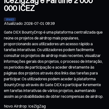
IceZigZag e Partilhe 2 000
000 ICEZ
Web3
Atualizado
:
2026-07-01 09:39
Gate DEX BountyDrop é uma plataforma centralizada que
reúne os projetos de airdrop mais populares,
proporcionando aos utilizadores um acesso rápido a
tarefas interativas. Os utilizadores podem facilmente
consultar os projetos de airdrop mais recentes, visualizar
informações gerais dos projetos, o processo de interação,
os períodos de participação e aceder diretamente às
páginas dos projetos através dos links das tarefas para
participar. Os utilizadores podem aceder à plataforma
BountyDrop através do Gate DEX e participar livremente
em tarefas interativas de vários projetos, aumentando
assim as probabilidades de obter recompensas de airdrop.
Novo Airdrop: IceZigZag