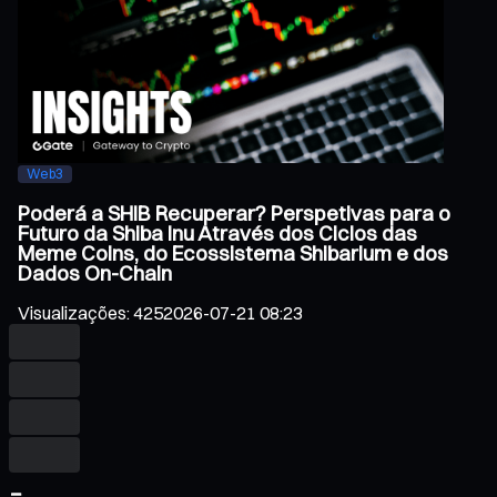
Web3
Poderá a SHIB Recuperar? Perspetivas para o
Futuro da Shiba Inu Através dos Ciclos das
Meme Coins, do Ecossistema Shibarium e dos
Dados On-Chain
Visualizações
:
425
2026-07-21 08:23