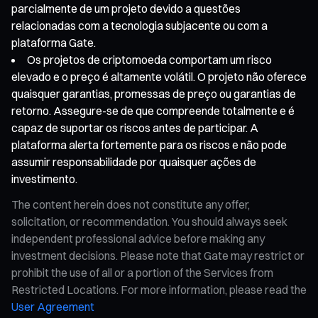
parcialmente de um projeto devido a questões
relacionadas com a tecnologia subjacente ou com a
plataforma Gate.
Os projetos de criptomoeda comportam um risco
elevado e o preço é altamente volátil. O projeto não oferece
quaisquer garantias, promessas de preço ou garantias de
retorno. Assegure-se de que compreende totalmente e é
capaz de suportar os riscos antes de participar. A
plataforma alerta fortemente para os riscos e não pode
assumir responsabilidade por quaisquer ações de
investimento.
The content herein does not constitute any offer,
solicitation, or recommendation. You should always seek
independent professional advice before making any
investment decisions. Please note that Gate may restrict or
prohibit the use of all or a portion of the Services from
Restricted Locations. For more information, please read the
User Agreement