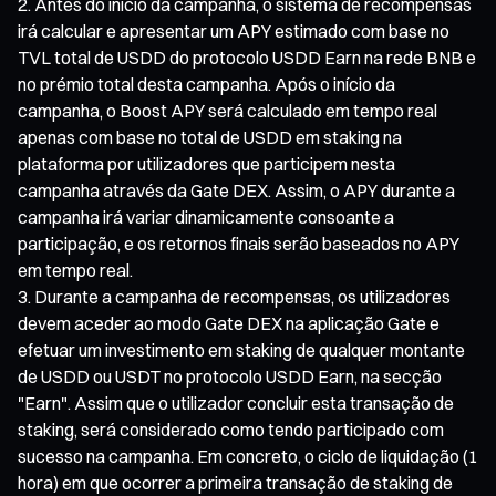
Antes do início da campanha, o sistema de recompensas
irá calcular e apresentar um APY estimado com base no
TVL total de USDD do protocolo USDD Earn na rede BNB e
no prémio total desta campanha. Após o início da
campanha, o Boost APY será calculado em tempo real
apenas com base no total de USDD em staking na
plataforma por utilizadores que participem nesta
campanha através da Gate DEX. Assim, o APY durante a
campanha irá variar dinamicamente consoante a
participação, e os retornos finais serão baseados no APY
em tempo real.
Durante a campanha de recompensas, os utilizadores
devem aceder ao modo Gate DEX na aplicação Gate e
efetuar um investimento em staking de qualquer montante
de USDD ou USDT no protocolo USDD Earn, na secção
"Earn". Assim que o utilizador concluir esta transação de
staking, será considerado como tendo participado com
sucesso na campanha. Em concreto, o ciclo de liquidação (1
hora) em que ocorrer a primeira transação de staking de