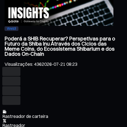
Web3
Poderá a SHIB Recuperar? Perspetivas para o
Futuro da Shiba Inu Através dos Ciclos das
Meme Coins, do Ecossistema Shibarium e dos
Dados On-Chain
Visualizações
:
436
2026-07-21 08:23
Rastreador de carteira
Rastreador