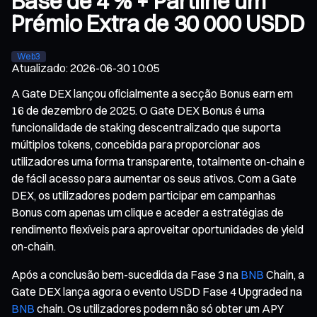
Base de 4 % + Partilhe um
Prémio Extra de 30 000 USDD
Web3
Atualizado
:
2026-06-30 10:05
A Gate DEX lançou oficialmente a secção Bonus earn em
16 de dezembro de 2025. O Gate DEX Bonus é uma
funcionalidade de staking descentralizado que suporta
múltiplos tokens, concebida para proporcionar aos
utilizadores uma forma transparente, totalmente on-chain e
de fácil acesso para aumentar os seus ativos. Com a Gate
DEX, os utilizadores podem participar em campanhas
Bonus com apenas um clique e aceder a estratégias de
rendimento flexíveis para aproveitar oportunidades de yield
on-chain.
Após a conclusão bem-sucedida da Fase 3 na
BNB
Chain, a
Gate DEX lança agora o evento USDD Fase 4 Upgraded na
BNB
chain. Os utilizadores podem não só obter um APY