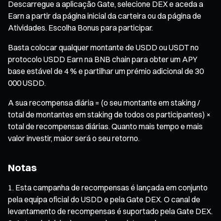
Descarregue a aplicação Gate, selecione DEX e aceda a
Earn a partir da página inicial da carteira ou da página de
Atividades. Escolha Bonus para participar.
Basta colocar qualquer montante de USDD ou USDT no
protocolo USDD Earn na BNB chain para obter um APY
base estável de 4 % e partilhar um prémio adicional de 30
000 USDD.
A sua recompensa diária = (o seu montante em staking /
total de montantes em staking de todos os participantes) ×
total de recompensas diárias. Quanto mais tempo e mais
valor investir, maior será o seu retorno.
Notas
Esta campanha de recompensas é lançada em conjunto
pela equipa oficial do USDD e pela Gate DEX. O canal de
levantamento de recompensas é suportado pela Gate DEX.