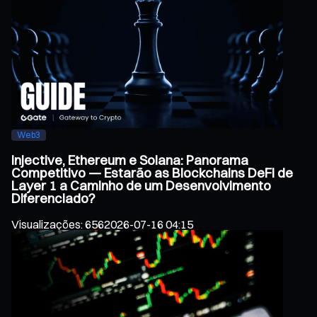
Web3
Injective, Ethereum e Solana: Panorama
Competitivo — Estarão as Blockchains DeFi de
Layer 1 a Caminho de um Desenvolvimento
Diferenciado?
Visualizações
:
656
2026-07-16 04:15