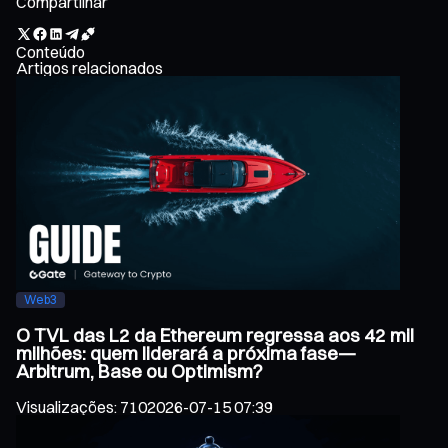
Compartilhar
Conteúdo
Artigos relacionados
Web3
O TVL das L2 da Ethereum regressa aos 42 mil
milhões: quem liderará a próxima fase—
Arbitrum, Base ou Optimism?
Visualizações
:
710
2026-07-15 07:39