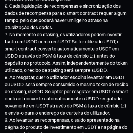
Cada liquidação de recompensas e sincronização dos
dados de recompensa para o smart contract requer algum
tempo, pelo que poderá haver um ligeiro atraso na
atualização dos dados.
No momento do staking, os utilizadores podem investir
tanto em USDD como em USDT. Se for utilizado USDT, o
smart contract converte automaticamente o USDT em
USDD através do PSM à taxa de câmbio 1:1 antes do
depósito no protocolo. Assim, independentemente do token
utilizado, o recibo de staking será sempre sUSDD.
Ao resgatar, quer o utilizador escolha levantar em USDT
ou USDD, será sempre consumido o mesmo token de recibo
de staking, sUSDD. Se optar por resgatar em USDT, o smart
contract converte automaticamente o USDD resgatado
novamente em USDT através do PSM à taxa de câmbio 1:1
e envia-o para o endereço da carteira do utilizador.
Ao levantar as recompensas, o saldo apresentado na
página do produto de investimento em USDT e na página do