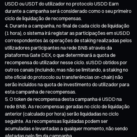
USDD ou USDT do utilizador no protocolo USDD Earn
durante a campanha será considerado como o seu primeiro
ciclo de liquidação de recompensas.
Durante a campanha, no final de cada ciclo de liquidação
(1 hora), o sistema irá registar as participações em sUSDD
correspondentes às operações de staking realizadas pelos
utilizadores participantes na rede BNB através da
plataforma Gate DEX, o que determinará a quota de
recompensa do utilizador nesse ciclo. sUSDD obtidos por
outros canais (incluindo, mas não se limitando, a staking no
site oficial do protocolo ou transferências on-chain) não
serão incluídos na quota de investimento do utilizador para
esta campanha de recompensas.
O token de recompensa desta campanha é USDD na
rede BNB. As recompensas geradas no ciclo de liquidação
anterior (calculado por hora) serão liquidadas no ciclo
seguinte. As recompensas liquidadas podem ser
acumuladas e levantadas a qualquer momento, não sendo
afetadas pelo fim da campanha.