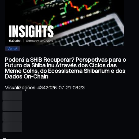
Web3
Poderá a SHIB Recuperar? Perspetivas para o
Futuro da Shiba Inu Através dos Ciclos das
Meme Coins, do Ecossistema Shibarium e dos
Dados On-Chain
Visualizações
:
434
2026-07-21 08:23