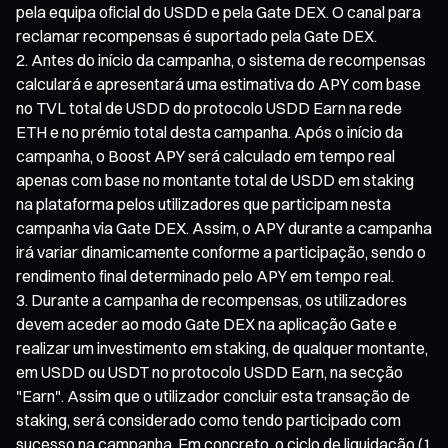
pela equipa oficial do USDD e pela Gate DEX. O canal para
reclamar recompensas é suportado pela Gate DEX.
Antes do início da campanha, o sistema de recompensas
calculará e apresentará uma estimativa do APY com base
no TVL total de USDD do protocolo USDD Earn na rede
ETH e no prémio total desta campanha. Após o início da
campanha, o Boost APY será calculado em tempo real
apenas com base no montante total de USDD em staking
na plataforma pelos utilizadores que participam nesta
campanha via Gate DEX. Assim, o APY durante a campanha
irá variar dinamicamente conforme a participação, sendo o
rendimento final determinado pelo APY em tempo real.
Durante a campanha de recompensas, os utilizadores
devem aceder ao modo Gate DEX na aplicação Gate e
realizar um investimento em staking, de qualquer montante,
em USDD ou USDT no protocolo USDD Earn, na secção
"Earn". Assim que o utilizador concluir esta transação de
staking, será considerado como tendo participado com
sucesso na campanha. Em concreto, o ciclo de liquidação (1