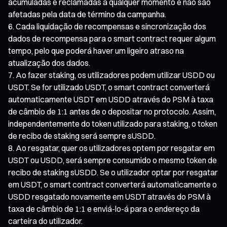
acumuladas e reclamadas a qualquer momento e não são
afetadas pela data de término da campanha.
Cada liquidação de recompensas e sincronização dos
dados de recompensa para o smart contract requer algum
tempo, pelo que poderá haver um ligeiro atraso na
atualização dos dados.
Ao fazer staking, os utilizadores podem utilizar USDD ou
USDT. Se for utilizado USDT, o smart contract converterá
automaticamente USDT em USDD através do PSM à taxa
de câmbio de 1:1 antes de o depositar no protocolo. Assim,
independentemente do token utilizado para staking, o token
de recibo de staking será sempre sUSDD.
Ao resgatar, quer os utilizadores optem por resgatar em
USDT ou USDD, será sempre consumido o mesmo token de
recibo de staking sUSDD. Se o utilizador optar por resgatar
em USDT, o smart contract converterá automaticamente o
USDD resgatado novamente em USDT através do PSM à
taxa de câmbio de 1:1 e enviá-lo-á para o endereço da
carteira do utilizador.