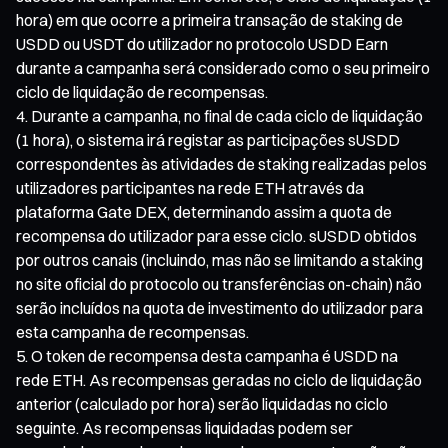
hora) em que ocorre a primeira transação de staking de
USDD ou USDT do utilizador no protocolo USDD Earn
durante a campanha será considerado como o seu primeiro
ciclo de liquidação de recompensas.
Durante a campanha, no final de cada ciclo de liquidação
(1 hora), o sistema irá registar as participações sUSDD
correspondentes às atividades de staking realizadas pelos
utilizadores participantes na rede ETH através da
plataforma Gate DEX, determinando assim a quota de
recompensa do utilizador para esse ciclo. sUSDD obtidos
por outros canais (incluindo, mas não se limitando a staking
no site oficial do protocolo ou transferências on-chain) não
serão incluídos na quota de investimento do utilizador para
esta campanha de recompensas.
O token de recompensa desta campanha é USDD na
rede ETH. As recompensas geradas no ciclo de liquidação
anterior (calculado por hora) serão liquidadas no ciclo
seguinte. As recompensas liquidadas podem ser