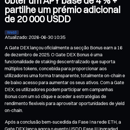
obter um APY base de 4 % +
partilhe um prémio adicional
de 20 000 USDD
Web3
Atualizado
:
2026-06-30 10:35
A Gate DEX lançou oficialmente a secção Bonus earn a 16
de dezembro de 2025. O Gate DEX Bonus é uma
funcionalidade de staking descentralizado que suporta
múltiplos tokens, concebida para proporcionar aos
utilizadores uma forma transparente, totalmente on-chain e
de baixo acesso para aumentar os seus ativos. Com a Gate
DEX, os utilizadores podem participar em campanhas
Bonus com um só clique e aceder a estratégias de
rendimento flexíveis para aproveitar oportunidades de yield
on-chain.
Após a conclusão bem-sucedida da Fase I na rede ETH, a
Gate DEX lança agora o evento USDD Fase II Upgraded