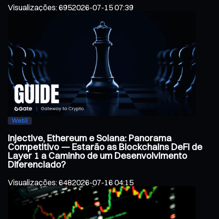
Visualizações
:
695
2026-07-15 07:39
Web3
Injective, Ethereum e Solana: Panorama
Competitivo — Estarão as Blockchains DeFi de
Layer 1 a Caminho de um Desenvolvimento
Diferenciado?
Visualizações
:
648
2026-07-16 04:15