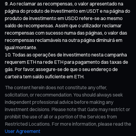
Ao reclamar as recompensas, o valor apresentado na
página do produto de investimento em USDT e na página do
produto de investimento em USDD refere-se ao mesmo
saldo de recompensas. Assim que o utilizador reclamar
recompensas com sucesso numa das páginas, o valor das
recompensas reclamáveis na outra página diminuirá em
igual montante.
Todas as operações de investimento nesta campanha
requerem ETH na rede ETH para pagamento das taxas de
gás. Por favor, assegure-se de que o seu endereço de
carteira tem saldo suficiente em ETH.
The content herein does not constitute any offer,
solicitation, or recommendation. You should always seek
independent professional advice before making any
investment decisions. Please note that Gate may restrict or
prohibit the use of all or a portion of the Services from
Restricted Locations. For more information, please read the
User Agreement