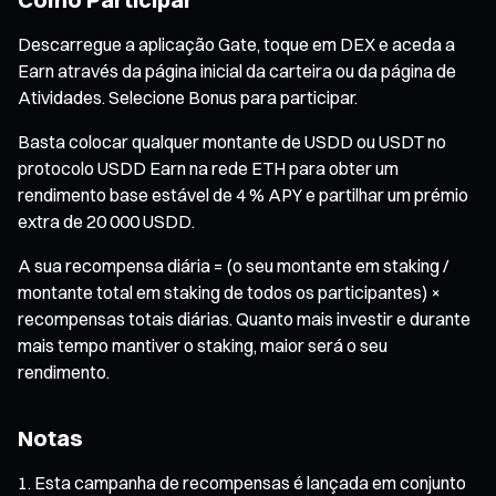
Descarregue a aplicação Gate, toque em DEX e aceda a
Earn através da página inicial da carteira ou da página de
Atividades. Selecione Bonus para participar.
Basta colocar qualquer montante de USDD ou USDT no
protocolo USDD Earn na rede ETH para obter um
rendimento base estável de 4 % APY e partilhar um prémio
extra de 20 000 USDD.
A sua recompensa diária = (o seu montante em staking /
montante total em staking de todos os participantes) ×
recompensas totais diárias. Quanto mais investir e durante
mais tempo mantiver o staking, maior será o seu
rendimento.
Notas
Esta campanha de recompensas é lançada em conjunto