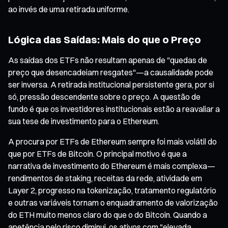
ao invés de uma retirada uniforme.
Lógica das Saídas: Mais do que o Preço
As saídas dos ETFs não resultam apenas de "quedas de
preço que desencadeiam resgates"—a causalidade pode
ser inversa. A retirada institucional persistente gera, por si
só, pressão descendente sobre o preço. A questão de
fundo é que os investidores institucionais estão a reavaliar a
sua tese de investimento para o Ethereum.
A procura por ETFs de Ethereum sempre foi mais volátil do
que por ETFs de Bitcoin. O principal motivo é que a
narrativa de investimento do Ethereum é mais complexa—
rendimentos de staking, receitas da rede, atividade em
Layer 2, progresso na tokenização, tratamento regulatório
e outras variáveis tornam o enquadramento de valorização
do ETH muito menos claro do que o do Bitcoin. Quando a
apetência pelo risco diminui, os ativos com "elevada