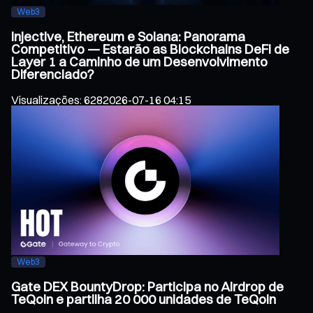
Web3
Injective, Ethereum e Solana: Panorama
Competitivo — Estarão as Blockchains DeFi de
Layer 1 a Caminho de um Desenvolvimento
Diferenciado?
Visualizações
:
628
2026-07-16 04:15
Web3
Gate DEX BountyDrop: Participa no Airdrop de
TeQoin e partilha 20 000 unidades de TeQoin