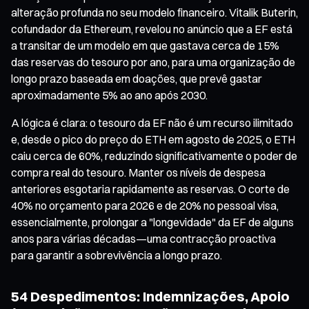
alteração profunda no seu modelo financeiro. Vitalik Buterin,
cofundador da Ethereum, revelou no anúncio que a EF está
a transitar de um modelo em que gastava cerca de 15%
das reservas do tesouro por ano, para uma organização de
longo prazo baseada em doações, que prevê gastar
aproximadamente 5% ao ano após 2030.
A lógica é clara: o tesouro da EF não é um recurso ilimitado
e, desde o pico do preço do ETH em agosto de 2025, o ETH
caiu cerca de 60%, reduzindo significativamente o poder de
compra real do tesouro. Manter os níveis de despesa
anteriores esgotaria rapidamente as reservas. O corte de
40% no orçamento para 2026 e de 20% no pessoal visa,
essencialmente, prolongar a "longevidade" da EF de alguns
anos para várias décadas—uma contracção proactiva
para garantir a sobrevivência a longo prazo.
54 Despedimentos: Indemnizações, Apoio