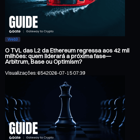
Web3
O TVL das L2 da Ethereum regressa aos 42 mil
milhões: quem liderará a próxima fase—
Arbitrum, Base ou Optimism?
Visualizações
:
654
2026-07-15 07:39