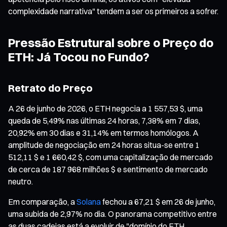
complexidade narrativa" tendem a ser os primeiros a sofrer.
Pressão Estrutural sobre o Preço do
ETH: Já Tocou no Fundo?
Retrato do Preço
A 26 de junho de 2026, o ETH negocia a 1 557,53 $, uma
queda de 5,49% nas últimas 24 horas, 7,38% em 7 dias,
20,92% em 30 dias e 31,14% em termos homólogos. A
amplitude de negociação em 24 horas situa-se entre 1
512,11 $ e 1 660,42 $, com uma capitalização de mercado
de cerca de 187 968 milhões $ e sentimento de mercado
neutro.
Em comparação, a
Solana
fechou a 67,21 $ em 26 de junho,
uma subida de 2,97% no dia. O panorama competitivo entre
as duas cadeias está a evoluir de "domínio do ETH,