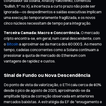
cofundador da Solana, Anatoly Yakovenko, comentou
"bullish, fr" no X), a incerteza a curto prazo não pode ser
ignorada—os despedimentos e saídas executivas implicam
uma execução temporariamente fragilizada, e os novos
cinco núcleos necessitam de tempo para integração.
Terceira Camada: Macro e Concorrência.
O mercado
cripto encontra-se, em geral, num canal descendente, com
o
Bitcoin
a aproximar-se da marca dos 60 000 $. Ao mesmo
tempo, cadeias concorrentes como a Solana continuam a
pressionar a quota de mercado do Ethereum com
vantagens de rapidez e custos.
Sinal de Fundo ou Nova Descendência
Do ponto de vista da valorização, o ETH caiu cerca de 60%
desde o pico de agosto de 2025, aproximando-se da
amplitude típica de correção observada em anteriores
mercados baixistas. A estratégia da EF de "enxugamento e