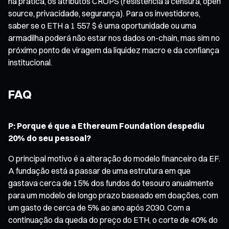
na prática, os atributos CROPS (resistência à censura, open
source, privacidade, segurança). Para os investidores,
saber se o ETH a 1 557 $ é uma oportunidade ou uma
armadilha poderá não estar nos dados on-chain, mas sim no
próximo ponto de viragem da liquidez macro e da confiança
institucional.
FAQ
P: Porque é que a Ethereum Foundation despediu
20% do seu pessoal?
O principal motivo é a alteração do modelo financeiro da EF.
A fundação está a passar de uma estrutura em que
gastava cerca de 15% dos fundos do tesouro anualmente
para um modelo de longo prazo baseado em doações, com
um gasto de cerca de 5% ao ano após 2030. Com a
continuação da queda do preço do ETH, o corte de 40% do