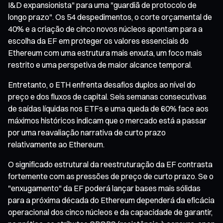
I&D expansionista" para uma "guardiã de protocolo de
longo prazo". Os 54 despedimentos, o corte orçamental de
40% e a criação de cinco novos núcleos apontam para a
escolha da EF em proteger os valores essenciais do
Ethereum com uma estrutura mais enxuta, um foco mais
restrito e uma perspetiva de maior alcance temporal.
Entretanto, o ETH enfrenta desafios duplos ao nível do
preço e dos fluxos de capital. Seis semanas consecutivas
de saídas líquidas nos ETFs e uma queda de 60% face aos
máximos históricos indicam que o mercado está a passar
por uma reavaliação narrativa de curto prazo
relativamente ao Ethereum.
O significado estrutural da reestruturação da EF contrasta
fortemente com as pressões de preço de curto prazo. Se o
"enxugamento" da EF poderá lançar bases mais sólidas
para a próxima década do Ethereum dependerá da eficácia
operacional dos cinco núcleos e da capacidade de garantir,