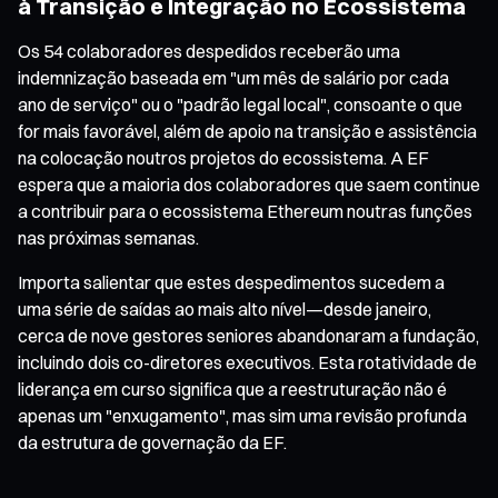
à Transição e Integração no Ecossistema
Os 54 colaboradores despedidos receberão uma
indemnização baseada em "um mês de salário por cada
ano de serviço" ou o "padrão legal local", consoante o que
for mais favorável, além de apoio na transição e assistência
na colocação noutros projetos do ecossistema. A EF
espera que a maioria dos colaboradores que saem continue
a contribuir para o ecossistema Ethereum noutras funções
nas próximas semanas.
Importa salientar que estes despedimentos sucedem a
uma série de saídas ao mais alto nível—desde janeiro,
cerca de nove gestores seniores abandonaram a fundação,
incluindo dois co-diretores executivos. Esta rotatividade de
liderança em curso significa que a reestruturação não é
apenas um "enxugamento", mas sim uma revisão profunda
da estrutura de governação da EF.