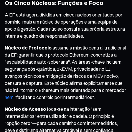
Os Cinco Núcleos: Funções e Foco
A EF está agora dividida em cinco núcleos orientados por
domínio, mais um núcleo de operações e uma equipa de
apoio à gestão. Cada núcleo possui a sua própria estrutura
interna e quadro de responsabilidades.
Núcleo de Protocolo
assume a missão central tradicional
da EF: garantir que o protocolo Ethereum concretiza a
"escalabilidade auto-soberana". As áreas-chave incluem
segurança pós-quântica, zkEVM, privacidade no L1,
avanços técnicos e mitigação de riscos de MEV nocivo,
censura e captura. Este núcleo afirma explicitamente que
não irá "tornar o Ethereum mais orientado para o mercado"
nem
"facilitar o controlo por intermediários".
Núcleo de Acesso
foca-se na interação "sem
intermediários" entre utilizador e cadeia. O princípio é
"opção zero"—para cada caminho com intermediários,
deve existir uma alternativa credível e sem confiança.