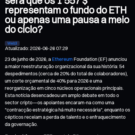
será que os 1 557 $
representam o fundo do ETH
ou apenas uma pausa a meio
do ciclo?
Web3
Atualizado
:
2026-06-26 07:29
23 de junho de 2026, a
Ethereum
Foundation (EF) anunciou
a maior reestruturação organizacional da sua história: 54
despedimentos (cerca de 20% do total de colaboradores),
um corte orçamental de 40% para 2026 e uma
reorganização em cinco núcleos operacionais principais.
Esta notícia desencadeou um amplo debate em todo o
sector cripto—os apoiantes encaram-na como uma
"contracção estratégica há muito necessária", enquanto os
cépticos receiam a perda de talento e o enfraquecimento
da governação.