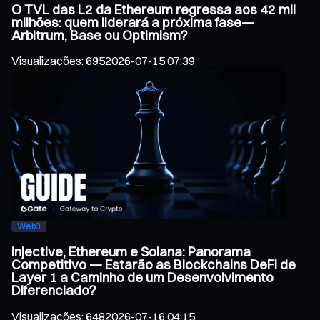
O TVL das L2 da Ethereum regressa aos 42 mil
milhões: quem liderará a próxima fase—
Arbitrum, Base ou Optimism?
Visualizações
:
695
2026-07-15 07:39
Web3
Injective, Ethereum e Solana: Panorama
Competitivo — Estarão as Blockchains DeFi de
Layer 1 a Caminho de um Desenvolvimento
Diferenciado?
Visualizações
:
648
2026-07-16 04:15