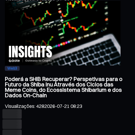
Web3
Poderá a SHIB Recuperar? Perspetivas para o
Futuro da Shiba Inu Através dos Ciclos das
Meme Coins, do Ecossistema Shibarium e dos
Dados On-Chain
Visualizações
:
428
2026-07-21 08:23