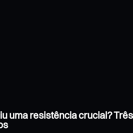
iu uma resistência crucial? Trê
os