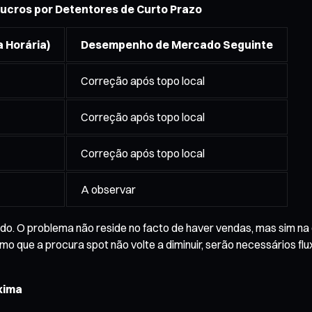
ucros por Detentores de Curto Prazo
 Horária)
Desempenho de Mercado Seguinte
Correção após topo local
Correção após topo local
Correção após topo local
A observar
o. O problema não reside no facto de haver vendas, mas sim n
mo que a procura spot não volte a diminuir, serão necessários flu
xima