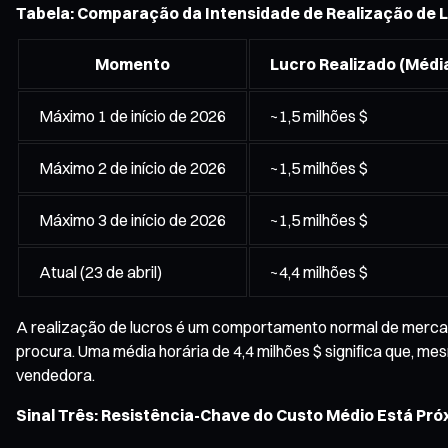
Tabela: Comparação da Intensidade de Realização de L
Momento
Lucro Realizado (Média
Máximo 1 de início de 2026
~1,5 milhões $
Máximo 2 de início de 2026
~1,5 milhões $
Máximo 3 de início de 2026
~1,5 milhões $
Atual (23 de abril)
~4,4 milhões $
A realização de lucros é um comportamento normal de mercad
procura. Uma média horária de 4,4 milhões $ significa que, mes
vendedora.
Sinal Três: Resistência-Chave do Custo Médio Está Pró