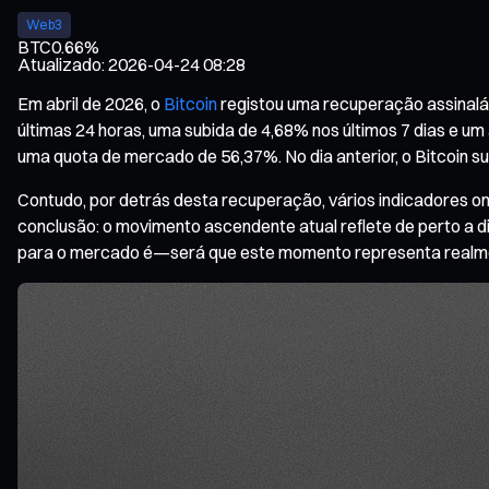
Web3
BTC
0.66%
Atualizado
:
2026-04-24 08:28
Em abril de 2026, o
Bitcoin
registou uma recuperação assinaláv
últimas 24 horas, uma subida de 4,68% nos últimos 7 dias e u
uma quota de mercado de 56,37%. No dia anterior, o Bitcoin su
Contudo, por detrás desta recuperação, vários indicadores 
conclusão: o movimento ascendente atual reflete de perto a di
para o mercado é—será que este momento representa realmente