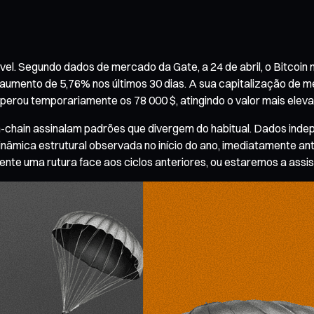
el. Segundo dados de mercado da Gate, a 24 de abril, o Bitcoin
m aumento de 5,76% nos últimos 30 dias. A sua capitalização de 
perou temporariamente os 78 000 $, atingindo o valor mais elevad
on-chain assinalam padrões que divergem do habitual. Dados i
nâmica estrutural observada no início do ano, imediatamente ante
 uma rutura face aos ciclos anteriores, ou estaremos a assisti