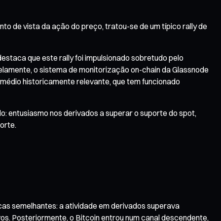
 de vista da ação do preço, tratou-se de um típico rally de
estaca que este rally foi impulsionado sobretudo pelo
elamente, o sistema de monitorização on-chain da Glassnode
 médio historicamente relevante, que tem funcionado
do: entusiasmo nos derivados a superar o suporte do spot,
orte.
icas semelhantes: a atividade em derivados superava
os. Posteriormente, o Bitcoin entrou num canal descendente,