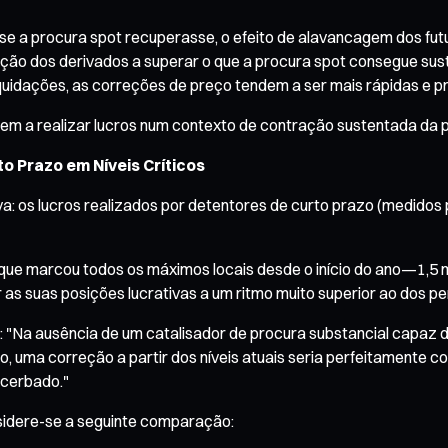
, se a procura spot recuperasse, o efeito de alavancagem dos fu
ão dos derivados a superar o que a procura spot consegue su
quidações, as correções de preço tendem a ser mais rápidas e p
m a realizar lucros num contexto de contração sustentada da pr
to Prazo em Níveis Críticos
: os lucros realizados por detentores de curto prazo (medidos 
 que marcou todos os máximos locais desde o início do ano—1,5 m
 as suas posições lucrativas a um ritmo muito superior ao dos pe
o: "Na ausência de um catalisador de procura substancial capaz d
uma correção a partir dos níveis atuais seria perfeitamente con
acerbado."
sidere-se a seguinte comparação: