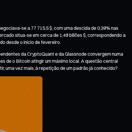
 negociava-se a 77 715,5 $, com uma descida de 0,39% nas
mercado situa-se em cerca de 1,49 biliões $, correspondendo a
o desde o início de fevereiro.
ndependentes da CryptoQuant e da Glassnode convergem numa
s de o Bitcoin atingir um máximo local. A questão central
r, uma vez mais, à repetição de um padrão já conhecido?