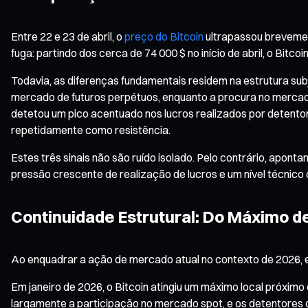
Entre 22 e 23 de abril, o
preço do Bitcoin
ultrapassou brevement
fuga: partindo dos cerca de 74 000 $ no início de abril, o Bitco
Todavia, as diferenças fundamentais residem na estrutura subj
mercado de futuros perpétuos, enquanto a procura no mercado
detetou um pico acentuado nos lucros realizados por detento
repetidamente como resistência.
Estes três sinais não são ruído isolado. Pelo contrário, apo
pressão crescente de realização de lucros e um nível técnico 
Continuidade Estrutural: Do Máximo de
Ao enquadrar a ação de mercado atual no contexto de 2026, e
Em janeiro de 2026, o Bitcoin atingiu um máximo local próxim
largamente a participação no mercado spot, e os detentores 