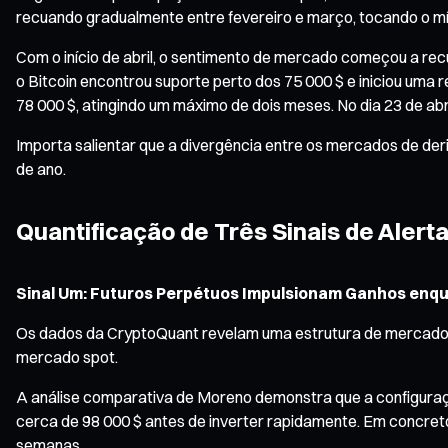
recuando gradualmente entre fevereiro e março, tocando o mí
Com o início de abril, o sentimento de mercado começou a rec
o Bitcoin encontrou suporte perto dos 75 000 $ e iniciou uma r
78 000 $, atingindo um máximo de dois meses. No dia 23 de abri
Importa salientar que a divergência entre os mercados de der
de ano.
Quantificação de Três Sinais de Alert
Sinal Um: Futuros Perpétuos Impulsionam Ganhos enqu
Os dados da CryptoQuant revelam uma estrutura de mercado p
mercado spot.
A análise comparativa de Moreno demonstra que a configuraçã
cerca de 98 000 $ antes de inverter rapidamente. Em concret
semanas.