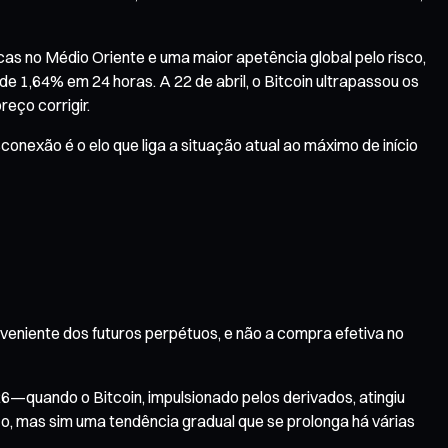
cas no Médio Oriente e uma maior apetência global pelo risco,
de 1,64% em 24 horas. A 22 de abril, o Bitcoin ultrapassou os
eço corrigir.
nexão é o elo que liga a situação atual ao máximo de início
niente dos futuros perpétuos, e não a compra efetiva no
6—quando o Bitcoin, impulsionado pelos derivados, atingiu
o, mas sim uma tendência gradual que se prolonga há várias