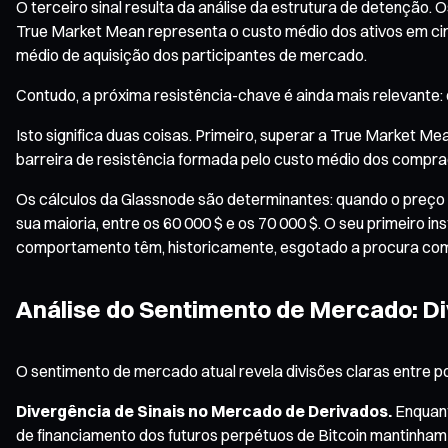
O terceiro sinal resulta da análise da estrutura de detençã
True Market Mean representa o custo médio dos ativos em circ
médio de aquisição dos participantes de mercado.
Contudo, a próxima resistência-chave é ainda mais relevante
Isto significa duas coisas. Primeiro, superar a True Market 
barreira de resistência formada pelo custo médio dos compra
Os cálculos da Glassnode são determinantes: quando o preço 
sua maioria, entre os 60 000 $ e os 70 000 $. O seu primeiro i
comportamento têm, historicamente, esgotado a procura com
Análise do Sentimento de Mercado: D
O sentimento de mercado atual revela divisões claras entre p
Divergência de Sinais no Mercado de Derivados.
Enquant
de financiamento dos futuros perpétuos de Bitcoin mantinham