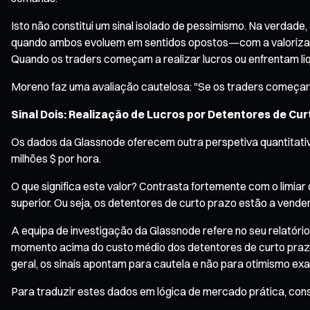
Isto não constitui um sinal isolado de pessimismo. Na verdade
quando ambos evoluem em sentidos opostos—com a valorizaç
Quando os traders começam a realizar lucros ou enfrentam li
Moreno faz uma avaliação cautelosa: "Se os traders começare
Sinal Dois: Realização de Lucros por Detentores de Cur
Os dados da Glassnode oferecem outra perspetiva quantitativa
milhões $ por hora.
O que significa este valor? Contrasta fortemente com o limiar
superior. Ou seja, os detentores de curto prazo estão a vender
A equipa de investigação da Glassnode refere no seu relatóri
momento acima do custo médio dos detentores de curto prazo, 
geral, os sinais apontam para cautela e não para otimismo ex
Para traduzir estes dados em lógica de mercado prática, con