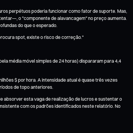
turos perpétuos poderia funcionar como fator de suporte. Mas,
stentar—, o "componente de alavancagem" no preço aumenta.
rofundas do que o esperado.
ocura spot, existe o risco de correção."
pela média móvel simples de 24 horas) dispararam para 4,4
ilhões $ por hora. A intensidade atual é quase três vezes
ríodos de topo anteriores.
e absorver esta vaga de realização de lucros e sustentar o
sistente com os padrões identificados neste relatório. No