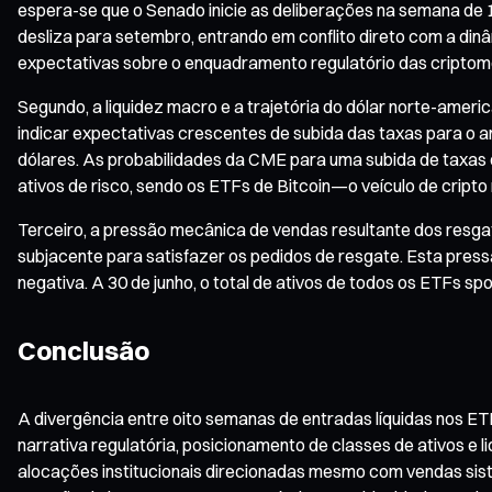
espera-se que o Senado inicie as deliberações na semana de 13
desliza para setembro, entrando em conflito direto com a din
expectativas sobre o enquadramento regulatório das criptomo
Segundo, a liquidez macro e a trajetória do dólar norte-ameri
indicar expectativas crescentes de subida das taxas para o a
dólares. As probabilidades da CME para uma subida de taxas 
ativos de risco, sendo os ETFs de Bitcoin—o veículo de cripto
Terceiro, a pressão mecânica de vendas resultante dos res
subjacente para satisfazer os pedidos de resgate. Esta pre
negativa. A 30 de junho, o total de ativos de todos os ETFs spo
Conclusão
A divergência entre oito semanas de entradas líquidas nos E
narrativa regulatória, posicionamento de classes de ativos e l
alocações institucionais direcionadas mesmo com vendas sisté