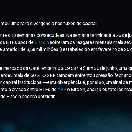
ou uma rara divergência nos fluxos de capital.
ante oito semanas consecutivas. Na semana terminada a 26 de ju
, os ETFs spot de
Bitcoin
sofreram os resgates mensais mais sev
de anterior de 3,56 mil milhões $ estabelecido em fevereiro de 20
e mercado da Gate, encerrou a 59 587,9 $ em 30 de junho, uma 
 perdeu mais de 50 %. O XRP também enfrentou pressão, fechand
 capital institucional—esta divergência é, por si só, um sinal 
ente a divisão entre ETFs de
XRP
e Bitcoin, analisa os fatores m
e Bitcoin poderá persistir.