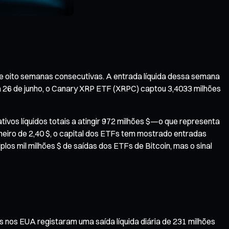
e oito semanas consecutivas. A entrada líquida dessa semana
$ a 26 de junho, o Canary XRP ETF (XRPC) captou 3,4033 milhões
ivos líquidos totais a atingir 972 milhões $—o que representa
iro de 2,40 $, o capital dos ETFs tem mostrado entradas
os mil milhões $ de saídas dos ETFs de Bitcoin, mas o sinal
s nos EUA registaram uma saída líquida diária de 231 milhões