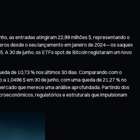
nho, as entradas atingiram 22,99 milhões $, representando o
eros desde o seu lançamento em janeiro de 2024—os saques
25. A 30 de junho, os ETFs spot de Bitcoin registaram um novo
queda de 10,73 % nos últimos 30 dias. Comparando com o
o a 1,0496 $ em 30 de junho, com uma queda de 21,27 % no
de mercado que merece uma análise aprofundada. Partindo dos
acroeconómicos, regulatórios e estruturais que impulsionam