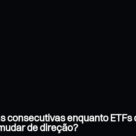
das consecutivas enquanto ETFs
 mudar de direção?