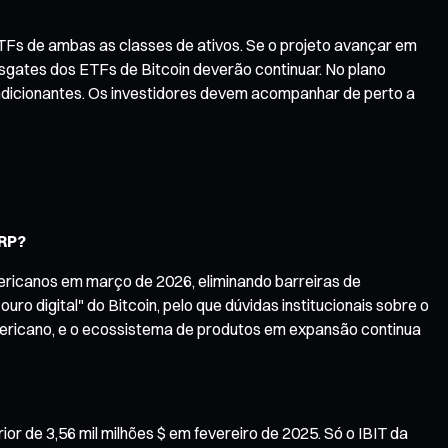
TFs de ambas as classes de ativos. Se o projeto avançar em
resgates dos ETFs de Bitcoin deverão continuar. No plano
ndicionantes. Os investidores devem acompanhar de perto a
XRP?
americanos em março de 2026, eliminando barreiras de
ro digital" do Bitcoin, pelo que dúvidas institucionais sobre o
ericano, e o ecossistema de produtos em expansão continua
or de 3,56 mil milhões $ em fevereiro de 2025. Só o IBIT da