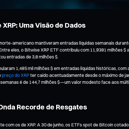
e XRP: Uma Visão de Dados
 norte-americano mantiveram entradas líquidas semanais durant
. Entre eles, o Bitwise XRP ETF contribuiu com 11,9381 milhões 
ou entradas de 3,8 milhões $.
ram 1,485 mil milhões $ em entradas líquidas históricas, com at
o
preço do XRP
ter caído acentuadamente desde o máximo de jane
 semanas é de 144,7 milhões $—um valor modesto face aos múltipl
: Onda Recorde de Resgates
te com os de XRP. A 30 de junho, os ETFs spot de Bitcoin cotado