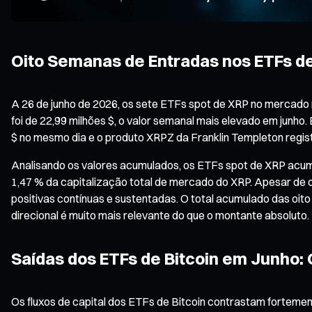
Oito Semanas de Entradas nos ETFs d
A 26 de junho de 2026, os sete ETFs spot de XRP no mercado
foi de 22,99 milhões $, o valor semanal mais elevado em junho
$ no mesmo dia e o produto XRPZ da Franklin Templeton regist
Analisando os valores acumulados, os ETFs spot de XRP acumula
1,47 % da capitalização total de mercado do XRP. Apesar de 
positivas contínuas e sustentadas. O total acumulado das oito
direcional é muito mais relevante do que o montante absoluto.
Saídas dos ETFs de Bitcoin em Junho
Os fluxos de capital dos ETFs de Bitcoin contrastam fortemen