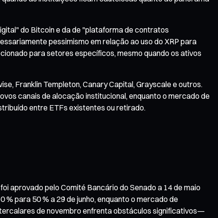
igital" do Bitcoin e da de "plataforma de contratos
 necessariamente pessimismo em relação ao uso do XRP para
irecionado para setores específicos, mesmo quando os ativos
, Franklin Templeton, Canary Capital, Grayscale e outros.
novos canais de alocação institucional, enquanto o mercado de
tribuído entre ETFs existentes ou retirado.
l) foi aprovado pelo Comité Bancário do Senado a 14 de maio
60 % para 50 % a 29 de junho, enquanto o mercado de
ntercalares de novembro enfrenta obstáculos significativos—