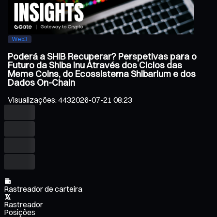
Web3
Poderá a SHIB Recuperar? Perspetivas para o
Futuro da Shiba Inu Através dos Ciclos das
Meme Coins, do Ecossistema Shibarium e dos
Dados On-Chain
Visualizações
:
443
2026-07-21 08:23
Rastreador de carteira
Rastreador
Posições