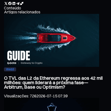
Conteúdo
Artigos relacionados
Web3
O TVL das L2 da Ethereum regressa aos 42 mil
milhões: quem liderará a próxima fase—
Arbitrum, Base ou Optimism?
Visualizações
:
726
2026-07-15 07:39