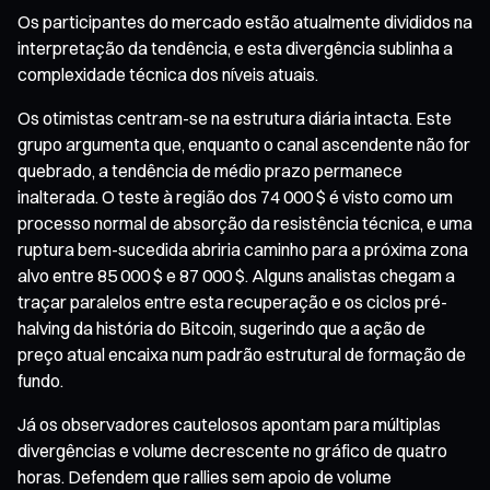
Os participantes do mercado estão atualmente divididos na
interpretação da tendência, e esta divergência sublinha a
complexidade técnica dos níveis atuais.
Os otimistas centram-se na estrutura diária intacta. Este
grupo argumenta que, enquanto o canal ascendente não for
quebrado, a tendência de médio prazo permanece
inalterada. O teste à região dos 74 000 $ é visto como um
processo normal de absorção da resistência técnica, e uma
ruptura bem-sucedida abriria caminho para a próxima zona
alvo entre 85 000 $ e 87 000 $. Alguns analistas chegam a
traçar paralelos entre esta recuperação e os ciclos pré-
halving da história do Bitcoin, sugerindo que a ação de
preço atual encaixa num padrão estrutural de formação de
fundo.
Já os observadores cautelosos apontam para múltiplas
divergências e volume decrescente no gráfico de quatro
horas. Defendem que rallies sem apoio de volume