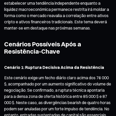
estabelecer uma tendência independente enquanto a
liquidez macroeconómica permanece restrita irá moldar a
forma como o mercado reavalia a correlação entre ativos
cripto e ativos financeiros tradicionais. Este tema deverá
manter-se em destaque nas próximas semanas.
Cenários Possíveis Após a
Resistência-Chave
Cenário 1: Ruptura Decisiva Acima da Resistência
Este cenário exige um fecho diário claro acima dos 76 000
$, acompanhado por um aumento significativo do volume de
negociação. Se confirmado, a ruptura técnica apontaria
para a densa zona de oferta histórica entre 85 000 $ e 87
000 $. Neste caso, as divergências bearish de quatro horas
podem ser anuladas por um forte impulso de tendência. No
entanto, entradas sustentadas de capital são essenciais,