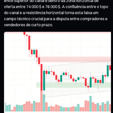
limite superior do canal e dentro da zona horizontal de
oferta entre 74 000 $ e 76 000 $. A confluência entre o topo
do canal e a resistência horizontal torna esta faixa um
campo técnico crucial para a disputa entre compradores e
vendedores de curto prazo.