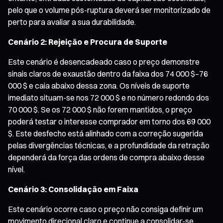
pelo que o volume pós-ruptura deverá ser monitorizado de
perto para avaliar a sua durabilidade.
Cenário 2: Rejeição e Procura de Suporte
Este cenário é desencadeado caso o preço demonstre
sinais claros de exaustão dentro da faixa dos 74 000 $–76
000 $ e caia abaixo dessa zona. Os níveis de suporte
imediato situam-se nos 72 000 $ e no número redondo dos
70 000 $. Se os 72 000 $ não forem mantidos, o preço
poderá testar o interesse comprador em torno dos 69 000
$. Este desfecho está alinhado com a correção sugerida
pelas divergências técnicas, e a profundidade da retração
dependerá da força das ordens de compra abaixo desse
nível.
Cenário 3: Consolidação em Faixa
Este cenário ocorre caso o preço não consiga definir um
movimento direcional claro e continue a consolidar-se