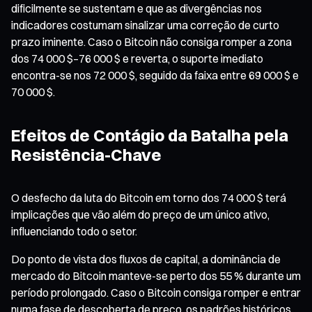
dificilmente se sustentam e que as divergências nos
indicadores costumam sinalizar uma correção de curto
prazo iminente. Caso o Bitcoin não consiga romper a zona
dos 74 000 $–76 000 $ e reverta, o suporte imediato
encontra-se nos 72 000 $, seguido da faixa entre 69 000 $ e
70 000 $.
Efeitos de Contágio da Batalha pela
Resistência-Chave
O desfecho da luta do Bitcoin em torno dos 74 000 $ terá
implicações que vão além do preço de um único ativo,
influenciando todo o setor.
Do ponto de vista dos fluxos de capital, a dominância de
mercado do Bitcoin manteve-se perto dos 55 % durante um
período prolongado. Caso o Bitcoin consiga romper e entrar
numa fase de descoberta de preço, os padrões históricos