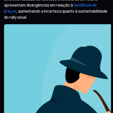
apresentam divergências em relação à
tendência de
preços
, aumentando a incerteza quanto à sustentabilidade
do rally atual.