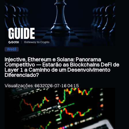
Web3
Injective, Ethereum e Solana: Panorama
Competitivo — Estarão as Blockchains DeFi de
Layer 1 a Caminho de um Desenvolvimento
Diferenciado?
Visualizações
:
663
2026-07-16 04:15