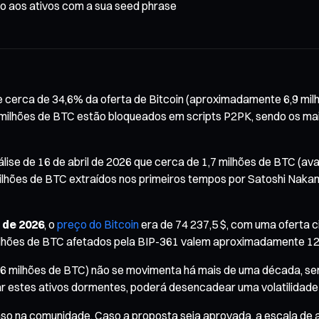
o aos ativos com a sua seed phrase
e cerca de 34,6% da oferta de Bitcoin (aproximadamente 6,9 mil
7 milhões de BTC estão bloqueados em scripts P2PK, sendo os m
lise de 16 de abril de 2026 que cerca de 1,7 milhões de BTC (av
ilhões de BTC extraídos nos primeiros tempos por Satoshi Nakamot
 de 2026
, o
preço do Bitcoin
era de 74 237,5 $, com uma oferta c
 milhões de BTC afetados pela BIP-361 valem aproximadamente 126
,6 milhões de BTC) não se movimenta há mais de uma década, sen
r estes ativos dormentes, poderá desencadear uma volatilidad
 na comunidade. Caso a proposta seja aprovada, a escala de ati