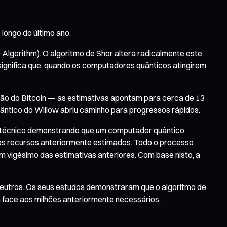
longo do último ano.
 Algorithm). O algoritmo de Shor altera radicalmente este
significa que, quando os computadores quânticos atingirem
ação do Bitcoin — as estimativas apontam para cerca de 13
uântico do Willow abriu caminho para progressos rápidos.
er técnico demonstrando que um computador quântico
dos recursos anteriormente estimados. Todo o processo
m vigésimo das estimativas anteriores. Com base nisto, a
eutros. Os seus estudos demonstraram que o algoritmo de
 face aos milhões anteriormente necessários.