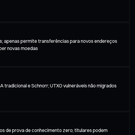
os; apenas permite transferências para novos endereços
ceber novas moedas
SA tradicional e Schnorr; UTXO vulneráveis não migrados
os de prova de conhecimento zero; titulares podem