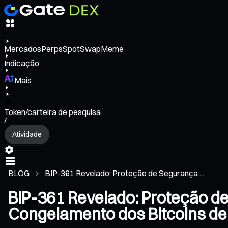
Mercados
Perps
Spot
Swap
Meme
Indicação
Mais
Token/carteira de pesquisa
/
Atividade
BLOG
BIP-361 Revelado: Proteção de Segurança ...
BIP-361 Revelado: Proteção d
Congelamento dos Bitcoins de