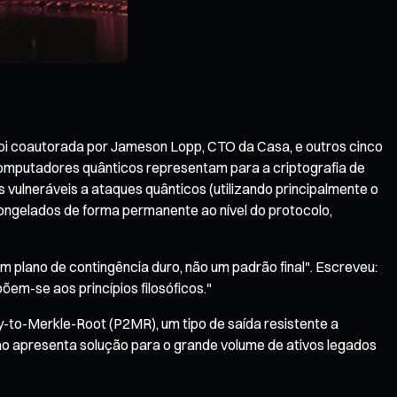
 foi coautorada por Jameson Lopp, CTO da Casa, e outros cinco
 computadores quânticos representam para a criptografia de
 vulneráveis a ataques quânticos (utilizando principalmente o
ongelados de forma permanente ao nível do protocolo,
 plano de contingência duro, não um padrão final". Escreveu:
em-se aos princípios filosóficos."
-to-Merkle-Root (P2MR), um tipo de saída resistente a
ão apresenta solução para o grande volume de ativos legados