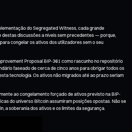
 implementação do Segregated Witness, cada grande
ade destas discussões a níveis sem precedentes — porque,
 para congelar os ativos dos utilizadores sem o seu
Improvement Proposal BIP-361 como rascunho no repositório
ndário faseado de cerca de cinco anos para obrigar todos os
esta tecnologia. Os ativos não migrados até ao prazo seriam
amente ao congelamento forçado de ativos previsto na BIP-
ticas do universo Bitcoin assumiram posições opostas. Não se
n, a soberania dos ativos e os limites da segurança.