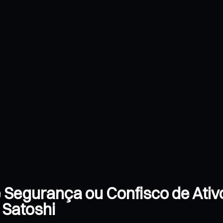
e Segurança ou Confisco de Ati
 Satoshi