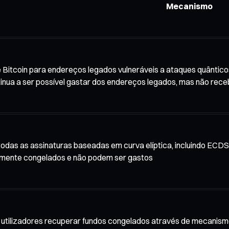
Mecanismo
e Bitcoin para endereços legados vulneráveis a ataques quântic
tinua a ser possível gastar dos endereços legados, mas não re
todas as assinaturas baseadas em curva elíptica, incluindo ECD
mente congelados e não podem ser gastos
s utilizadores recuperar fundos congelados através de mecanism