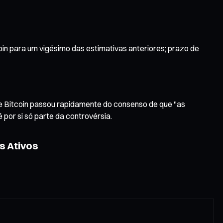
in para um vigésimo das estimativas anteriores; prazo de
e Bitcoin passou rapidamente do consenso de que "as
 por si só parte da controvérsia.
s Ativos