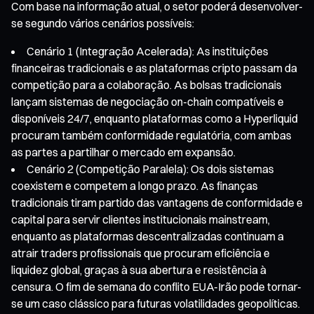
Com base na informação atual, o setor poderá desenvolver-
se segundo vários cenários possíveis:
Cenário 1 (Integração Acelerada): As instituições
financeiras tradicionais e as plataformas cripto passam da
competição para a colaboração. As bolsas tradicionais
lançam sistemas de negociação on-chain compatíveis e
disponíveis 24/7, enquanto plataformas como a Hyperliquid
procuram também conformidade regulatória, com ambas
as partes a partilhar o mercado em expansão.
Cenário 2 (Competição Paralela): Os dois sistemas
coexistem e competem a longo prazo. As finanças
tradicionais tiram partido das vantagens de conformidade e
capital para servir clientes institucionais mainstream,
enquanto as plataformas descentralizadas continuam a
atrair traders profissionais que procuram eficiência e
liquidez global, graças à sua abertura e resistência à
censura. O fim de semana do conflito EUA-Irão pode tornar-
se um caso clássico para futuras volatilidades geopolíticas.