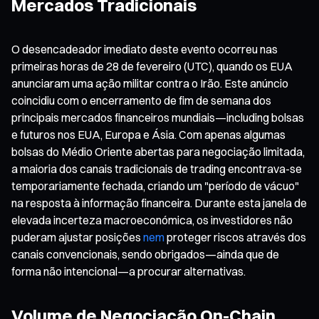
Mercados Tradicionais
O desencadeador imediato deste evento ocorreu nas
primeiras horas de 28 de fevereiro (UTC), quando os EUA
anunciaram uma ação militar contra o Irão. Este anúncio
coincidiu com o encerramento de fim de semana dos
principais mercados financeiros mundiais—including bolsas
e futuros nos EUA, Europa e Ásia. Com apenas algumas
bolsas do Médio Oriente abertas para negociação limitada,
a maioria dos canais tradicionais de trading encontrava-se
temporariamente fechada, criando um "período de vácuo"
na resposta à informação financeira. Durante esta janela de
elevada incerteza macroeconómica, os investidores não
puderam ajustar posições
nem
proteger riscos através dos
canais convencionais, sendo obrigados—ainda que de
forma não intencional—a procurar alternativas.
Volume de Negociação On-Chain