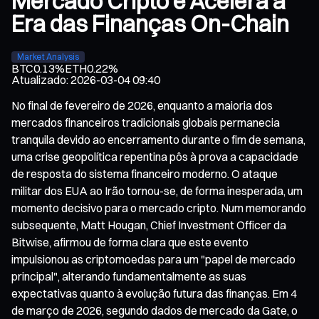
Mercado Cripto e Acelera a
Era das Finanças On-Chain
Market Analysis
BTC
0.13%
ETH
0.22%
Atualizado
:
2026-03-04 09:40
No final de fevereiro de 2026, enquanto a maioria dos
mercados financeiros tradicionais globais permanecia
tranquila devido ao encerramento durante o fim de semana,
uma crise geopolítica repentina pôs à prova a capacidade
de resposta do sistema financeiro moderno. O ataque
militar dos EUA ao Irão tornou-se, de forma inesperada, um
momento decisivo para o mercado cripto. Num memorando
subsequente, Matt Hougan, Chief Investment Officer da
Bitwise, afirmou de forma clara que este evento
impulsionou as criptomoedas para um "papel de mercado
principal", alterando fundamentalmente as suas
expectativas quanto à evolução futura das finanças. Em 4
de março de 2026, segundo dados de mercado da Gate, o