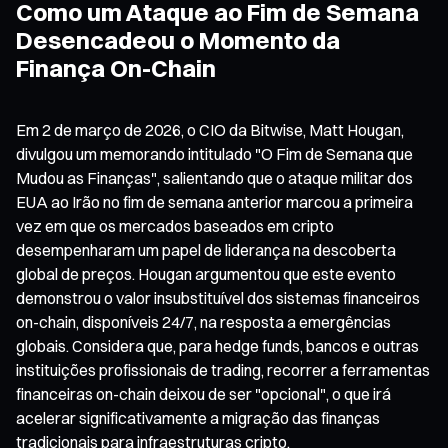
Como um Ataque ao Fim de Semana
Desencadeou o Momento da
Finança On-Chain
Em 2 de março de 2026, o CIO da Bitwise, Matt Hougan,
divulgou um memorando intitulado "O Fim de Semana que
Mudou as Finanças", salientando que o ataque militar dos
EUA ao Irão no fim de semana anterior marcou a primeira
vez em que os mercados baseados em cripto
desempenharam um papel de liderança na descoberta
global de preços. Hougan argumentou que este evento
demonstrou o valor insubstituível dos sistemas financeiros
on-chain, disponíveis 24/7, na resposta a emergências
globais. Considera que, para hedge funds, bancos e outras
instituições profissionais de trading, recorrer a ferramentas
financeiras on-chain deixou de ser "opcional", o que irá
acelerar significativamente a migração das finanças
tradicionais para infraestruturas cripto.