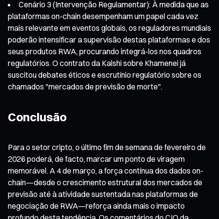
Cenário 3 (Intervenção Regulamentar): À medida que as
plataformas on-chain desempenham um papel cada vez
mais relevante em eventos globais, os reguladores mundiais
poderão intensificar a supervisão destas plataformas e dos
seus produtos RWA, procurando integrá-los nos quadros
regulatórios. O contrato da Kalshi sobre Khamenei já
suscitou debates éticos e escrutínio regulatório sobre os
chamados "mercados de previsão de morte".
Conclusão
Para o setor cripto, o último fim de semana de fevereiro de
2026 poderá, de facto, marcar um ponto de viragem
memorável. A 4 de março, a força contínua dos dados on-
chain—desde o crescimento estrutural dos mercados de
previsão até à atividade sustentada nas plataformas de
negociação de RWA—reforça ainda mais o impacto
profundo desta tendência. Os comentários do CIO da