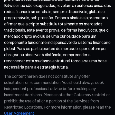
Bitwise não são exagerados; revelam a resiliência única das
redes financeiras on-chain, sempre disponíveis, globais e
programáveis, sob pressão. Embora ainda seja prematuro
afirmar que a cripto substituiu totalmente os mercados
tradicionais, este evento prova, de forma inequívoca, que o
mercado cripto evoluiu de uma curiosidade para um
componente funcional e indispensável do sistema financeiro
global. Para os participantes de mercado, quer optem por
abraçar ou observar à distância, compreender e
reconhecer esta mudança estrutural tornou-se uma base
necessária para a estratégia futura.
The content herein does not constitute any offer,
solicitation, or recommendation. You should always seek
independent professional advice before making any
investment decisions. Please note that Gate may restrict or
prohibit the use of all or a portion of the Services from
Restricted Locations. For more information, please read the
User Agreement