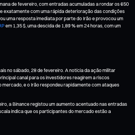
mana de fevereiro, com entradas acumuladas a rondar os 650
ase exatamente com uma rápida deterioração das condições
ivou uma resposta imediata por parte do Irão e provocou um
RP
em 1,35 $, uma descida de 1,89 % em 24 horas, com um
s no sábado, 28 de fevereiro. A notícia da ação militar
incipal canal para os investidores reagirem a riscos
do mercado, e o Irão respondeu rapidamente com ataques
eiro, a Binance registou um aumento acentuado nas entradas
scala indica que os participantes do mercado estão a