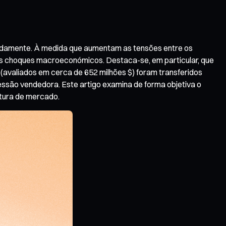
apidamente. À medida que aumentam as tensões entre os
tes choques macroeconómicos. Destaca-se, em particular, que
 (avaliados em cerca de 652 milhões $) foram transferidos
são vendedora. Este artigo examina de forma objetiva o
utura de mercado.