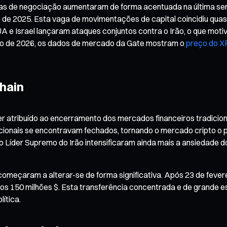
mas de negociação aumentaram de forma acentuada na última se
 de 2025. Esta vaga de movimentações de capital coincidiu qu
UA e Israel lançaram ataques conjuntos contra o Irão, o que mot
arço de 2026, os dados de mercado da Gate mostram o
preço do X
Chain
r atribuído ao encerramento dos mercados financeiros tradicionai
cionais se encontravam fechados, tornando o mercado cripto o pr
 Líder Supremo do Irão intensificaram ainda mais a ansiedade 
meçaram a alterar-se de forma significativa. Após 23 de fever
os 150 milhões $. Esta transferência concentrada e de grande e
ítica.