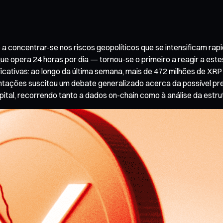
a concentrar-se nos riscos geopolíticos que se intensificam r
que opera 24 horas por dia — tornou-se o primeiro a reagir a es
icativas: ao longo da última semana, mais de 472 milhões de XRP
ações suscitou um debate generalizado acerca da possível pres
apital, recorrendo tanto a dados on-chain como à análise da estr