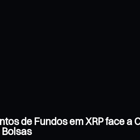
entos de Fundos em XRP face a 
 Bolsas