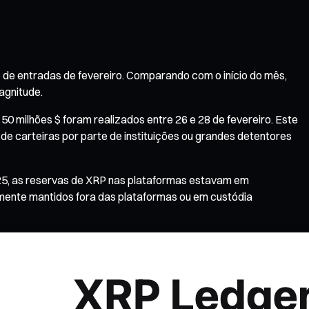
o de entradas de fevereiro. Comparando com o início do mês,
agnitude.
0 milhões $ foram realizados entre 26 e 28 de fevereiro. Este
 carteiras por parte de instituições ou grandes detentores
025, as reservas de XRP nas plataformas estavam em
mente mantidos fora das plataformas ou em custódia