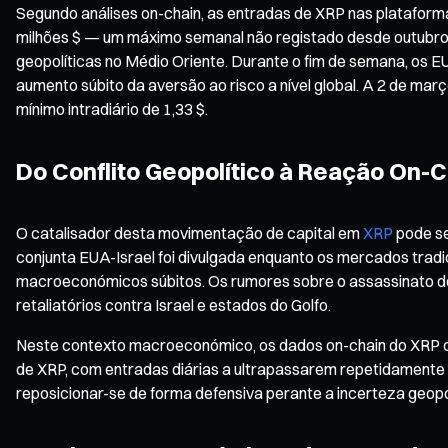
Segundo análises on-chain, as entradas de XRP nas platafor
milhões $ — um máximo semanal não registado desde outubro
geopolíticas no Médio Oriente. Durante o fim de semana, os E
aumento súbito da aversão ao risco a nível global. A 2 de m
mínimo intradiário de 1,33 $.
Do Conflito Geopolítico à Reação On-
O catalisador desta movimentação de capital em
XRP
pode se
conjunta EUA-Israel foi divulgada enquanto os mercados tradi
macroeconómicos súbitos. Os rumores sobre o assassinato do
retaliatórios contra Israel e estados do Golfo.
Neste contexto macroeconómico, os dados on-chain do XRP co
de XRP, com entradas diárias a ultrapassarem repetidamente 
reposicionar-se de forma defensiva perante a incerteza geopol