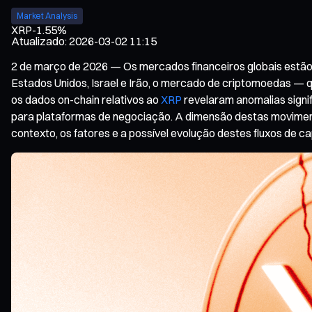
Market Analysis
XRP
-1.55%
Atualizado
:
2026-03-02 11:15
2 de março de 2026 — Os mercados financeiros globais estão 
Estados Unidos, Israel e Irão, o mercado de criptomoedas — 
os dados on-chain relativos ao
XRP
revelaram anomalias signif
para plataformas de negociação. A dimensão destas moviment
contexto, os fatores e a possível evolução destes fluxos de c