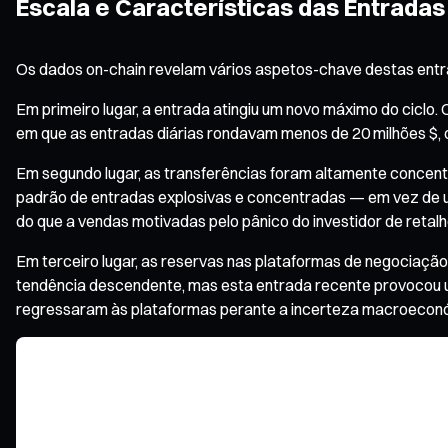
Escala e Características das Entradas
Os dados on-chain revelam vários aspetos-chave destas entr
Em primeiro lugar, a entrada atingiu um novo máximo do ciclo
em que as entradas diárias rondavam menos de 20 milhões $, 
Em segundo lugar, as transferências foram altamente concentr
padrão de entradas explosivas e concentradas — em vez de u
do que a vendas motivadas pelo pânico do investidor de retalh
Em terceiro lugar, as reservas nas plataformas de negociaç
tendência descendente, mas esta entrada recente provocou u
regressaram às plataformas perante a incerteza macroecon