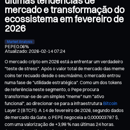
últimas tendências de
mercado e transformação do
ecossistema em fevereiro de
2026
Market Analysis
PEPE
0.06%
Atualizado
:
2026-02-14 07:24
O mercado cripto em 2026 está a enfrentar um verdadeiro
"teste de stress". Após o valor total de mercado das meme
coins ter recuado desde o seu máximo, o mercado entrou
numa fase de "utilidade estratégica". Como um dos tokens
de referência neste segmento, o Pepe procura
transformar-se de um simples "meme" num "ativo
funcional", ao direcionar-se para a infraestrutura
Bitcoin
Layer 2 (BTCFi). A 14 de fevereiro de 2026, segundo dados
de mercado da Gate, o PEPE negoceia a 0,000003787 $,
com uma valorização de +3,98 % nas últimas 24 horas.