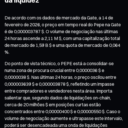
De acordo com os dados de mercado da Gate, a 14 de
fevereiro de 2026, o preço em tempo real do Pepe na Gate
é de 0,000003787 $. O volume de negociação nas últimas
24 horas ascende a 2,11 M $, com uma capitalização total
de mercado de 1,59 B $ e uma quota de mercado de 0,064
%.
Do ponto de vista técnico, o PEPE está a consolidar-se
numa zona de procura crucial entre 0,0000036 $ e
0,0000038 $. Nas últimas 24 horas, o preço oscilou entre
0,000003639 $ e 0,000003878 $, refletindo um impasse
entre compradores e vendedores nesta área. Importa
salientar que, segundo dados de liquidações on-chain,
cerca de 20 milhões $ em posições curtas estão
concentrados entre 0,00000400 $ e 0,00000550 $. Caso o
volume de negociação aumente e ultrapasse este intervalo,
poderá ser desencadeada uma onda de liquidações