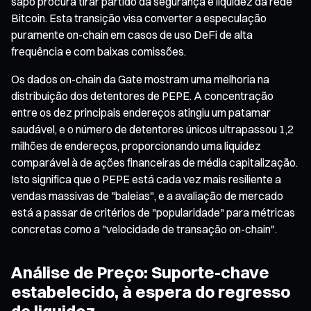
sapo procura tirar partido da segurança e liquidez da rede
Bitcoin. Esta transição visa converter a especulação
puramente on-chain em casos de uso DeFi de alta
frequência e com baixas comissões.
Os dados on-chain da Gate mostram uma melhoria na
distribuição dos detentores de PEPE. A concentração
entre os dez principais endereços atingiu um patamar
saudável, e o número de detentores únicos ultrapassou 1,2
milhões de endereços, proporcionando uma liquidez
comparável à de ações financeiras de média capitalização.
Isto significa que o PEPE está cada vez mais resiliente a
vendas massivas de "baleias", e a avaliação de mercado
está a passar de critérios de "popularidade" para métricas
concretas como a "velocidade de transação on-chain".
Análise de Preço: Suporte-chave
estabelecido, à espera do regresso
da liquidez