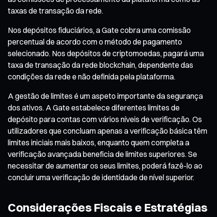
taxas de transação da rede.
Nos depósitos fiduciários, a Gate cobra uma comissão
percentual de acordo com o método de pagamento
selecionado. Nos depósitos de criptomoedas, pagará uma
taxa de transação da rede blockchain, dependente das
condições da rede e não definida pela plataforma.
A gestão de limites é um aspeto importante da segurança
dos ativos. A Gate estabelece diferentes limites de
depósito para contas com vários níveis de verificação. Os
utilizadores que concluam apenas a verificação básica têm
limites iniciais mais baixos, enquanto quem completa a
verificação avançada beneficia de limites superiores. Se
necessitar de aumentar os seus limites, poderá fazê-lo ao
concluir uma verificação de identidade de nível superior.
Considerações Fiscais e Estratégias