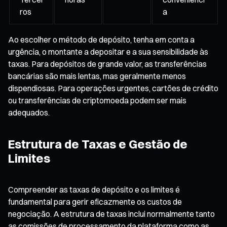
ros
a
Ao escolher o método de depósito, tenha em conta a
urgência, o montante a depositar e a sua sensibilidade às
taxas. Para depósitos de grande valor, as transferências
bancárias são mais lentas, mas geralmente menos
dispendiosas. Para operações urgentes, cartões de crédito
ou transferências de criptomoeda podem ser mais
adequados.
Estrutura de Taxas e Gestão de
Limites
Compreender as taxas de depósito e os limites é
fundamental para gerir eficazmente os custos de
negociação. A estrutura de taxas inclui normalmente tanto
as comissões de processamento da plataforma como as