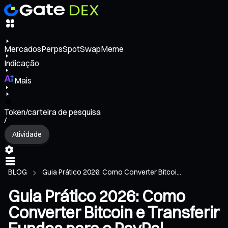
Mercados
Perps
Spot
Swap
Meme
Indicação
Mais
Token/carteira de pesquisa
/
Atividade
BLOG
Guia Prático 2026: Como Converter Bitcoi...
Guia Prático 2026: Como
Converter Bitcoin e Transferir