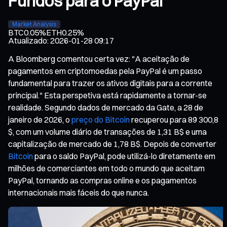
Fundos para o PayPal
Market Analysis
BTC
0.05%
ETH
0.25%
Atualizado
:
2026-01-28 09:17
A Bloomberg comentou certa vez: "A aceitação de
pagamentos em criptomoedas pela PayPal é um passo
fundamental para trazer os ativos digitais para a corrente
principal." Esta perspetiva está rapidamente a tornar-se
realidade. Segundo dados de mercado da Gate, a 28 de
janeiro de 2026, o
preço do Bitcoin
recuperou para 89 300,8
$, com um volume diário de transações de 1,31 B$ e uma
capitalização de mercado de 1,78 B$. Depois de converter
Bitcoin
para o saldo PayPal, pode utilizá-lo diretamente em
milhões de comerciantes em todo o mundo que aceitam
PayPal, tornando as compras online e os pagamentos
internacionais mais fáceis do que nunca.