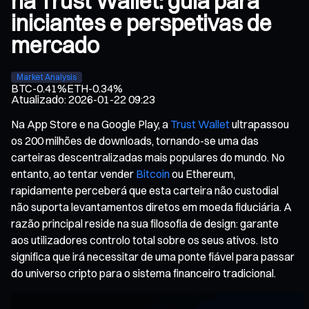
na Trust Wallet: guia para
iniciantes e perspetivas de
mercado
Market Analysis
BTC
-0.41%
ETH
-0.34%
Atualizado
:
2026-01-22 09:23
Na App Store e na Google Play, a
Trust Wallet
ultrapassou
os 200 milhões de downloads, tornando-se uma das
carteiras descentralizadas mais populares do mundo. No
entanto, ao tentar vender
Bitcoin
ou Ethereum,
rapidamente perceberá que esta carteira não custodial
não suporta levantamentos diretos em moeda fiduciária. A
razão principal reside na sua filosofia de design: garante
aos utilizadores controlo total sobre os seus ativos. Isto
significa que irá necessitar de uma ponte fiável para passar
do universo cripto para o sistema financeiro tradicional.