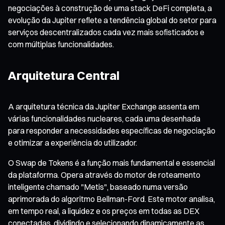
negociações à construção de uma stack DeFi completa, a
evolução da Jupiter reflete a tendência global do setor para
serviços descentralizados cada vez mais sofisticados e
com múltiplas funcionalidades.
Arquitetura Central
A arquitetura técnica da Jupiter Exchange assenta em
várias funcionalidades nucleares, cada uma desenhada
para responder a necessidades específicas de negociação
e otimizar a experiência do utilizador.
O Swap de Tokens é a função mais fundamental e essencial
da plataforma. Opera através do motor de roteamento
inteligente chamado "Metis", baseado numa versão
aprimorada do algoritmo Bellman-Ford. Este motor analisa,
em tempo real, a liquidez e os preços em todas as DEX
conectadas, dividindo e selecionando dinamicamente as