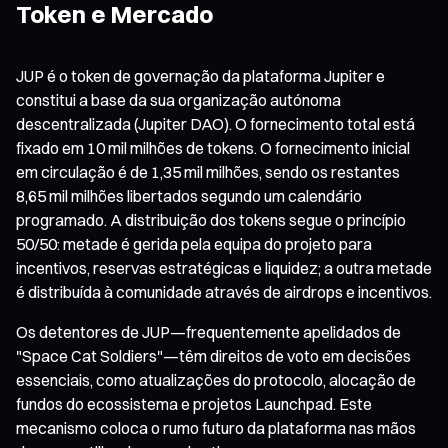
Token e Mercado
JUP é o token de governação da plataforma Jupiter e
constitui a base da sua organização autónoma
descentralizada (Jupiter DAO). O fornecimento total está
fixado em 10 mil milhões de tokens. O fornecimento inicial
em circulação é de 1,35 mil milhões, sendo os restantes
8,65 mil milhões libertados segundo um calendário
programado. A distribuição dos tokens segue o princípio
50/50: metade é gerida pela equipa do projeto para
incentivos, reservas estratégicas e liquidez; a outra metade
é distribuída à comunidade através de airdrops e incentivos.
Os detentores de JUP—frequentemente apelidados de
"Space Cat Soldiers"—têm direitos de voto em decisões
essenciais, como atualizações do protocolo, alocação de
fundos do ecossistema e projetos Launchpad. Este
mecanismo coloca o rumo futuro da plataforma nas mãos