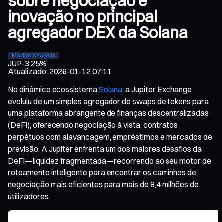
sobre negociação e
inovação no principal
agregador DEX da Solana
Market Analysis
JUP
-3.25%
Atualizado
:
2026-01-12 07:11
No dinâmico ecossistema
Solana
, a Jupiter Exchange
evoluiu de um simples agregador de swaps de tokens para
uma plataforma abrangente de finanças descentralizadas
(DeFi), oferecendo negociação à vista, contratos
perpétuos com alavancagem, empréstimos e mercados de
previsão. A Jupiter enfrenta um dos maiores desafios da
DeFi—liquidez fragmentada—recorrendo ao seu motor de
roteamento inteligente para encontrar os caminhos de
negociação mais eficientes para mais de 8,4 milhões de
utilizadores.