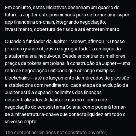
Em conjunto, estas iniciativas desenham um quadro do
futuro: a Jupiter está posicionada para se tornar uma super
app financeira on-chain, integrando negociação,
investimento, cobertura de risco e até entretenimento.
Quando o fundador da Jupiter, "Meow", afirmou: "O nosso
próximo grande objetivo é agregar tudo", a ambição da
plataforma era inequívoca. Desde encontrar os melhores
preços de tokens em Solana, à construção da Jupnet—uma
rede de negociação unificada que abrange múltiplas
blockchains—até ao lançamento de mercados de previsão
e stablecoins com rendimento, cada etapa da evolução da
Jupiter está a expandir os limites das finanças
descentralizadas. A Jupiter é não só o centro de
negociação do ecossistema Solana, como poderá tornar-
se a infraestrutura-chave que conecta liquidez em todo o
universo cripto.
The content herein does not constitute any offer,