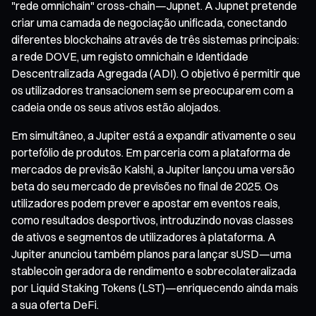
"rede omnichain" cross-chain—Jupnet. A Jupnet pretende
criar uma camada de negociação unificada, conectando
diferentes blockchains através de três sistemas principais:
a rede DOVE, um registo omnichain e Identidade
Descentralizada Agregada (ADI). O objetivo é permitir que
os utilizadores transacionem sem se preocuparem com a
cadeia onde os seus ativos estão alojados.
Em simultâneo, a Jupiter está a expandir ativamente o seu
portefólio de produtos. Em parceria com a plataforma de
mercados de previsão Kalshi, a Jupiter lançou uma versão
beta do seu mercado de previsões no final de 2025. Os
utilizadores podem prever e apostar em eventos reais,
como resultados desportivos, introduzindo novas classes
de ativos e segmentos de utilizadores à plataforma. A
Jupiter anunciou também planos para lançar sUSD—uma
stablecoin geradora de rendimento e sobrecolateralizada
por Liquid Staking Tokens (LST)—enriquecendo ainda mais
a sua oferta DeFi.