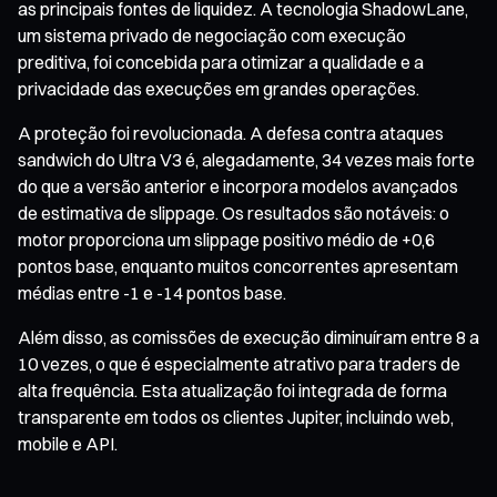
as principais fontes de liquidez. A tecnologia ShadowLane,
um sistema privado de negociação com execução
preditiva, foi concebida para otimizar a qualidade e a
privacidade das execuções em grandes operações.
A proteção foi revolucionada. A defesa contra ataques
sandwich do Ultra V3 é, alegadamente, 34 vezes mais forte
do que a versão anterior e incorpora modelos avançados
de estimativa de slippage. Os resultados são notáveis: o
motor proporciona um slippage positivo médio de +0,6
pontos base, enquanto muitos concorrentes apresentam
médias entre -1 e -14 pontos base.
Além disso, as comissões de execução diminuíram entre 8 a
10 vezes, o que é especialmente atrativo para traders de
alta frequência. Esta atualização foi integrada de forma
transparente em todos os clientes Jupiter, incluindo web,
mobile e API.