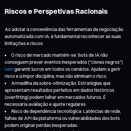
Riscos e Perspetivas Racionais
Ao adotar a conveniência das ferramentas de negociação
automatizada com IA, é fundamental reconhecer as suas
limitações e riscos:
O risco de mercado mantém-se: Bots de IA não
conseguem prever eventos inesperados ("cisnes negros")
nem
garantir lucros em todos os cenários. Ajudam a gerir
risco e a impor disciplina, mas não eliminam o risco.
Armadilha da sobre-otimização: Estratégias que
apresentam resultados perfeitos em dados históricos
(overfitting) podem falhar em mercados futuros. É
necessária avaliação e ajuste regulares.
Risco de dependência tecnológica: Latências de rede,
falhas de API da plataforma ou vulnerabilidades dos bots
podem originar perdas inesperadas.