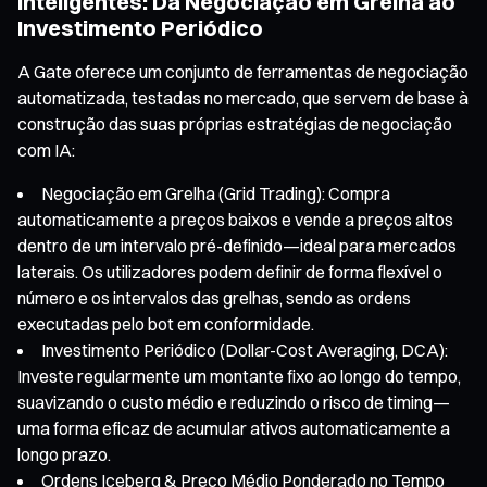
Inteligentes: Da Negociação em Grelha ao
Investimento Periódico
A Gate oferece um conjunto de ferramentas de negociação
automatizada, testadas no mercado, que servem de base à
construção das suas próprias estratégias de negociação
com IA:
Negociação em Grelha (Grid Trading): Compra
automaticamente a preços baixos e vende a preços altos
dentro de um intervalo pré-definido—ideal para mercados
laterais. Os utilizadores podem definir de forma flexível o
número e os intervalos das grelhas, sendo as ordens
executadas pelo bot em conformidade.
Investimento Periódico (Dollar-Cost Averaging, DCA):
Investe regularmente um montante fixo ao longo do tempo,
suavizando o custo médio e reduzindo o risco de timing—
uma forma eficaz de acumular ativos automaticamente a
longo prazo.
Ordens Iceberg & Preço Médio Ponderado no Tempo