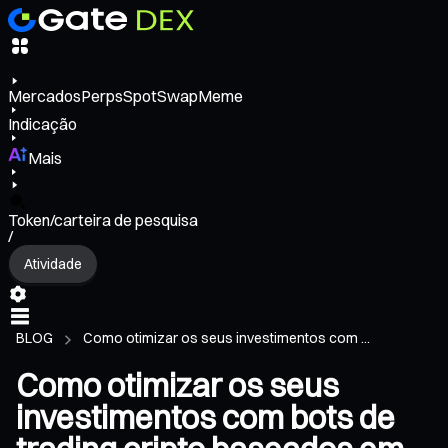
Mercados
Perps
Spot
Swap
Meme
Indicação
Mais
Token/carteira de pesquisa
/
Atividade
BLOG
Como otimizar os seus investimentos com ...
Como otimizar os seus
investimentos com bots de