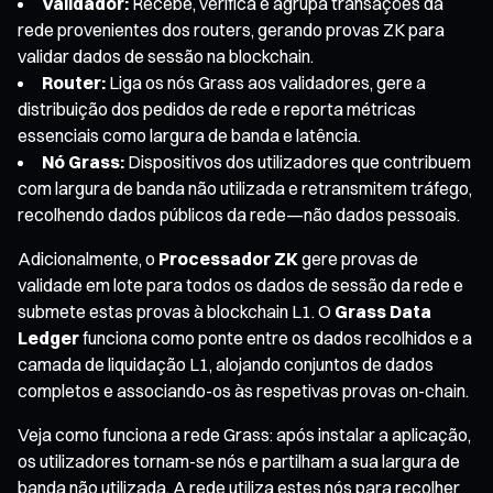
Validador:
Recebe, verifica e agrupa transações da
rede provenientes dos routers, gerando provas ZK para
validar dados de sessão na blockchain.
Router:
Liga os nós Grass aos validadores, gere a
distribuição dos pedidos de rede e reporta métricas
essenciais como largura de banda e latência.
Nó Grass:
Dispositivos dos utilizadores que contribuem
com largura de banda não utilizada e retransmitem tráfego,
recolhendo dados públicos da rede—não dados pessoais.
Adicionalmente, o
Processador ZK
gere provas de
validade em lote para todos os dados de sessão da rede e
submete estas provas à blockchain L1. O
Grass Data
Ledger
funciona como ponte entre os dados recolhidos e a
camada de liquidação L1, alojando conjuntos de dados
completos e associando-os às respetivas provas on-chain.
Veja como funciona a rede Grass: após instalar a aplicação,
os utilizadores tornam-se nós e partilham a sua largura de
banda não utilizada. A rede utiliza estes nós para recolher