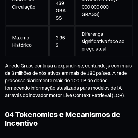
439
Circulação
000 000 000
GRA
GRASS)
SS
Diferença
Máximo
3,96
significativa face ao
Histórico
$
preço atual
A rede Grass continua a expandir-se, contando já com mais
de 3 milhões de nós ativos em mais de 190 países. A rede
processa diariamente mais de 100 TB de dados,
fornecendo informação atualizada para modelos de IA
através do inovador motor Live Context Retrieval (LCR).
04 Tokenomics e Mecanismos de
Incentivo