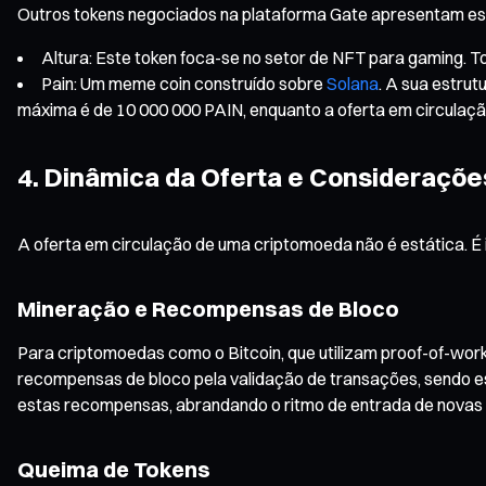
Outros tokens negociados na plataforma Gate apresentam est
Altura: Este token foca-se no setor de NFT para gaming. T
Pain: Um meme coin construído sobre
Solana
. A sua estrut
máxima é de 10 000 000 PAIN, enquanto a oferta em circulaçã
4. Dinâmica da Oferta e Consideraçõe
A oferta em circulação de uma criptomoeda não é estática. É
Mineração e Recompensas de Bloco
Para criptomoedas como o Bitcoin, que utilizam proof-of-wor
recompensas de bloco pela validação de transações, sendo es
estas recompensas, abrandando o ritmo de entrada de nova
Queima de Tokens