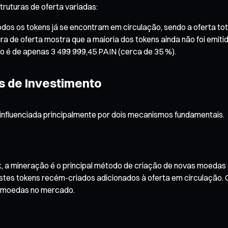
ruturas de oferta variadas:
odos os tokens já se encontram em circulação, sendo a oferta tot
ura de oferta mostra que a maioria dos tokens ainda não foi emitid
o é de apenas 3 499 999,45 PAIN (cerca de 35 %).
s de Investimento
 influenciada principalmente por dois mecanismos fundamentais.
k, a mineração é o principal método de criação de novas moedas
tes tokens recém-criados adicionados à oferta em circulação. 
s moedas no mercado.