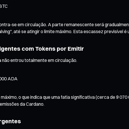
 BTC
 encontra-se em circulação. A parte remanescente será gradualme
g", até se atingir o limite máximo. Esta escassez previsível é um
igentes com Tokens por Emitir
 não entrou totalmente em circulação.
0 000 ADA
máximo, o que indica que uma fatia significativa (cerca de 9 070
 emissões da Cardano.
ergentes