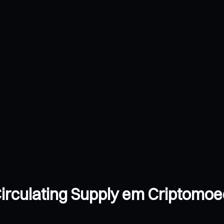
rculating Supply em Criptomoed