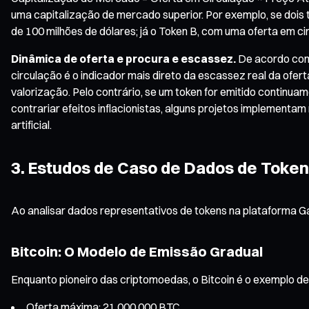
uma capitalização de mercado superior. Por exemplo, se dois 
de 100 milhões de dólares; já o Token B, com uma oferta em ci
Dinâmica de oferta e procura e escassez.
De acordo com 
circulação é o indicador mais direto da escassez real da of
valorização. Pelo contrário, se um token for emitido contin
contrariar efeitos inflacionistas, alguns projetos implemen
artificial.
3. Estudos de Caso de Dados de Toke
Ao analisar dados representativos de tokens na plataforma Ga
Bitcoin: O Modelo de Emissão Gradual
Enquanto pioneiro das criptomoedas, o Bitcoin é o exemplo d
Oferta máxima: 21 000 000 BTC