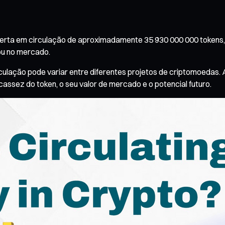
rta em circulação de aproximadamente 35 930 000 000 tokens, e
rou no mercado.
ulação pode variar entre diferentes projetos de criptomoedas. 
ssez do token, o seu valor de mercado e o potencial futuro.