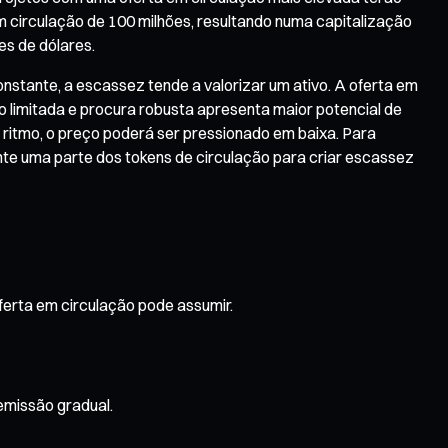
m circulação de 100 milhões, resultando numa capitalização
es de dólares.
stante, a escassez tende a valorizar um ativo. A oferta em
 limitada e procura robusta apresenta maior potencial de
 ritmo, o preço poderá ser pressionado em baixa. Para
te uma parte dos tokens de circulação para criar escassez
ferta em circulação pode assumir.
emissão gradual.