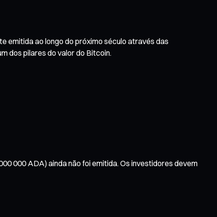
nte emitida ao longo do próximo século através das
 dos pilares do valor do Bitcoin.
 000 000 ADA) ainda não foi emitida. Os investidores devem