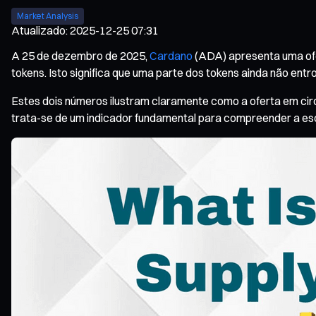
Market Analysis
Atualizado
:
2025-12-25 07:31
A 25 de dezembro de 2025,
Cardano
(ADA) apresenta uma ofe
tokens. Isto significa que uma parte dos tokens ainda não ent
Estes dois números ilustram claramente como a oferta em circ
trata-se de um indicador fundamental para compreender a esca