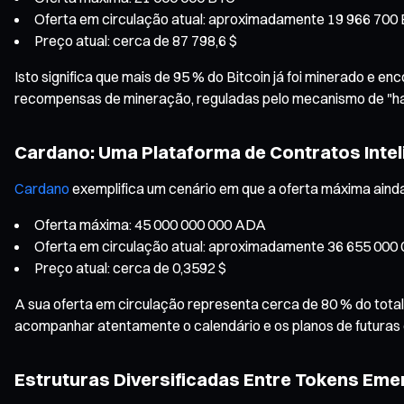
Oferta em circulação atual: aproximadamente 19 966 700
Preço atual: cerca de 87 798,6 $
Isto significa que mais de 95 % do Bitcoin já foi minerado e
recompensas de mineração, reguladas pelo mecanismo de "halvin
Cardano: Uma Plataforma de Contratos Intel
Cardano
exemplifica um cenário em que a oferta máxima ainda
Oferta máxima: 45 000 000 000 ADA
Oferta em circulação atual: aproximadamente 36 655 00
Preço atual: cerca de 0,3592 $
A sua oferta em circulação representa cerca de 80 % do total 
acompanhar atentamente o calendário e os planos de futuras
Estruturas Diversificadas Entre Tokens Em