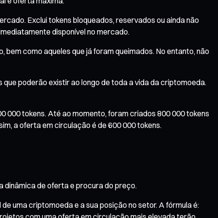
al e oferta máxima.
ercado. Exclui tokens bloqueados, reservados ou ainda não
a imediatamente disponível no mercado.
ão, bem como aqueles que já foram queimados. No entanto, não
s que poderão existir ao longo de toda a vida da criptomoeda.
00 000 tokens. Até ao momento, foram criados 800 000 tokens
im, a oferta em circulação é de 600 000 tokens.
a dinâmica de oferta e procura do preço.
l de uma criptomoeda e a sua posição no setor. A fórmula é:
 projetos com uma oferta em circulação mais elevada terão