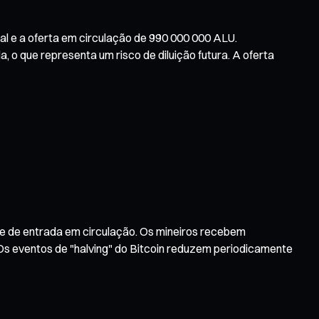
al e a oferta em circulação de 990 000 000 ALU.
a, o que representa um risco de diluição futura. A oferta
 e de entrada em circulação. Os mineiros recebem
Os eventos de "halving" do Bitcoin reduzem periodicamente