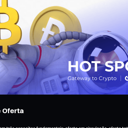
 Oferta