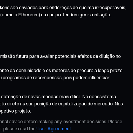
kens são enviados para endereços de queima irrecuperáveis,
omo o Ethereum) ou que pretendem gerir a inflação.
issão futura para avaliar potenciais efeitos de diluição no
lvimento da comunidade e os motores de procura a longo prazo.
ou programas de recompensas, pois podem influenciar
a obtenção de novas moedas mais difícil. No ecossistema
to direto na sua posição de capitalização de mercado. Nas
petivo projeto.
ional advice before making any investment decisions. Please
on, please read the
User Agreement