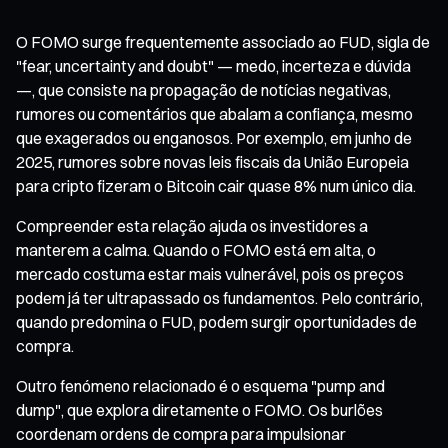
O FOMO surge frequentemente associado ao FUD, sigla de
"fear, uncertainty and doubt" — medo, incerteza e dúvida
—, que consiste na propagação de notícias negativas,
rumores ou comentários que abalam a confiança, mesmo
que exagerados ou enganosos. Por exemplo, em junho de
2025, rumores sobre novas leis fiscais da União Europeia
para cripto fizeram o Bitcoin cair quase 8% num único dia.
Compreender esta relação ajuda os investidores a
manterem a calma. Quando o FOMO está em alta, o
mercado costuma estar mais vulnerável, pois os preços
podem já ter ultrapassado os fundamentos. Pelo contrário,
quando predomina o FUD, podem surgir oportunidades de
compra.
Outro fenómeno relacionado é o esquema "pump and
dump", que explora diretamente o FOMO. Os burlões
coordenam ordens de compra para impulsionar