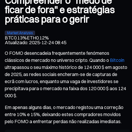
Compreender o "medo de
ficar de fora" e estratégias
práticas para o gerir
Market Analysis
BTC
0.13%
ETH
0.12%
Atualizado
:
2025-12-24 08:45
O FOMO desencadeia frequentemente fenómenos
clássicos de mercado no universo cripto. Quando o
Bitcoin
ultrapassou o seu máximo histórico de 124 000 $ em agosto
de 2025, as redes sociais encheram-se de capturas de
ecrã com lucros, enquanto uma vaga de investidores se
precipitava para o mercado na faixa dos 120 000 $ aos 124
000 $.
Em apenas alguns dias, o mercado registou uma correção
entre 10% e 15%, deixando estes compradores movidos
pelo FOMO a enfrentar perdas não realizadas imediatas.