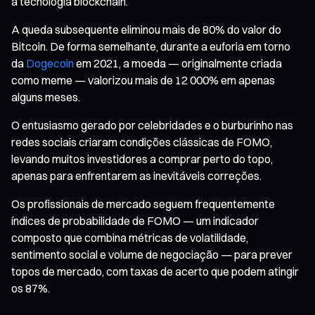
a tecnologia blockchain.
A queda subsequente eliminou mais de 80% do valor do
Bitcoin. De forma semelhante, durante a euforia em torno
da
Dogecoin
em 2021, a moeda — originalmente criada
como meme — valorizou mais de 12 000% em apenas
alguns meses.
O entusiasmo gerado por celebridades e o burburinho nas
redes sociais criaram condições clássicas de FOMO,
levando muitos investidores a comprar perto do topo,
apenas para enfrentarem as inevitáveis correções.
Os profissionais de mercado seguem frequentemente
índices de probabilidade de FOMO — um indicador
composto que combina métricas de volatilidade,
sentimento social e volume de negociação — para prever
topos de mercado, com taxas de acerto que podem atingir
os 87%.