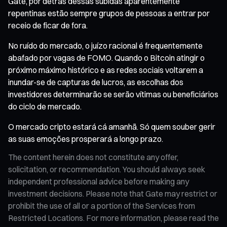
Gate, por detrás dessas subidas aparentemente
repentinas estão sempre grupos de pessoas a entrar por
receio de ficar de fora.
No ruído do mercado, o juízo racional é frequentemente
abafado por vagas de FOMO. Quando o Bitcoin atingir o
próximo máximo histórico e as redes sociais voltarem a
inundar-se de capturas de lucros, as escolhas dos
investidores determinarão se serão vítimas ou beneficiários
do ciclo de mercado.
O mercado cripto estará cá amanhã. Só quem souber gerir
as suas emoções prosperará a longo prazo.
The content herein does not constitute any offer,
solicitation, or recommendation. You should always seek
independent professional advice before making any
investment decisions. Please note that Gate may restrict or
prohibit the use of all or a portion of the Services from
Restricted Locations. For more information, please read the