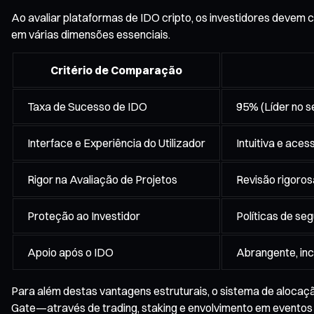
Ao avaliar plataformas de IDO cripto, os investidores devem 
em várias dimensões essenciais.
Critério de Comparação
Taxa de Sucesso de IDO
95% (Líder no s
Interface e Experiência do Utilizador
Intuitiva e aces
Rigor na Avaliação de Projetos
Revisão rigoros
Proteção ao Investidor
Políticas de s
Apoio após o IDO
Abrangente, inc
Para além destas vantagens estruturais, o sistema de alocaçã
Gate—através de trading, staking e envolvimento em eventos 