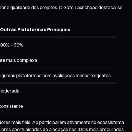
zador e qualidade dos projetos. O Gate Launchpad destaca-se
Outras Plataformas Principais
 80% – 90%
nte mais complexa
 algumas plataformas com avaliações menos exigentes
 moderada
nconsistente
dores mais fiéis. Ao participarem ativamente no ecossistema
maiores oportunidades de alocação nos IDOs mais procurados.