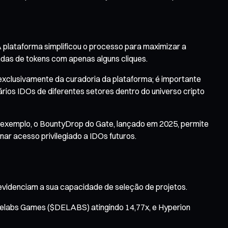
plataforma simplificou o processo para maximizar a
endas de tokens com apenas alguns cliques.
exclusivamente da curadoria da plataforma; é importante
ários IDOs de diferentes setores dentro do universo cripto
r exemplo, o BountyDrop do Gate, lançado em 2025, permite
ar acesso privilegiado a IDOs futuros.
idenciam a sua capacidade de seleção de projetos.
 Delabs Games ($DELABS) atingindo 14,77x, e Hyperion