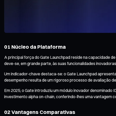
01 Núcleo da Plataforma
A principal força do Gate Launchpad reside na capacidade de
deve-se, em grande parte, às suas funcionalidades inovadoras
Um indicador-chave destaca-se: o Gate Launchpad apresenta
desempenho resulta de um rigoroso processo de avaliação de 
Em 2025, o Gate introduziu um módulo inovador denominado IDO
investimento alpha on-chain, conferindo-lhes uma vantagem c
02 Vantagens Comparativas