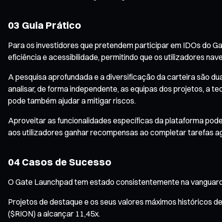
03 Guia Prático
Para os investidores que pretendem participar em IDOs do G
eficiência e acessibilidade, permitindo que os utilizadores n
A pesquisa aprofundada e a diversificação da carteira são d
analisar, de forma independente, as equipas dos projetos, a te
pode também ajudar a mitigar riscos.
Aproveitar as funcionalidades específicas da plataforma pod
aos utilizadores ganhar recompensas ao completar tarefas ag
04 Casos de Sucesso
O Gate Launchpad tem estado consistentemente na vanguarda
Projetos de destaque e os seus valores máximos históricos d
($RION) a alcançar 11,45x.