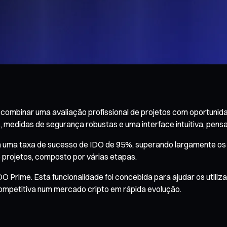
 combinar uma avaliação profissional de projetos com oportuni
, medidas de segurança robustas e uma interface intuitiva, pens
 uma taxa de sucesso de IDO de 95%, superando largamente os 
projetos, composto por várias etapas.
 Prime. Esta funcionalidade foi concebida para ajudar os utili
ompetitiva num mercado cripto em rápida evolução.