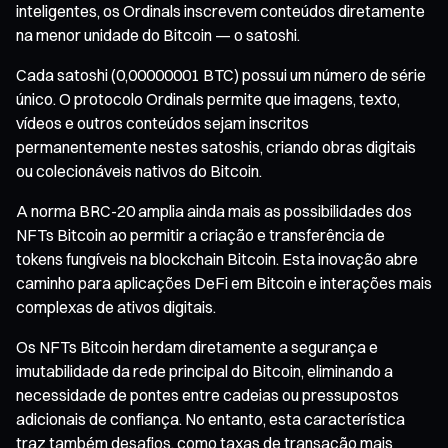
inteligentes, os Ordinals inscrevem conteúdos diretamente
na menor unidade do Bitcoin — o satoshi.
Cada satoshi (0,00000001 BTC) possui um número de série
único. O protocolo Ordinals permite que imagens, texto,
vídeos e outros conteúdos sejam inscritos
permanentemente nestes satoshis, criando obras digitais
ou colecionáveis nativos do Bitcoin.
A norma BRC-20 amplia ainda mais as possibilidades dos
NFTs Bitcoin ao permitir a criação e transferência de
tokens fungíveis na blockchain Bitcoin. Esta inovação abre
caminho para aplicações DeFi em Bitcoin e interações mais
complexas de ativos digitais.
Os NFTs Bitcoin herdam diretamente a segurança e
imutabilidade da rede principal do Bitcoin, eliminando a
necessidade de pontes entre cadeias ou pressupostos
adicionais de confiança. No entanto, esta característica
traz também desafios, como taxas de transação mais