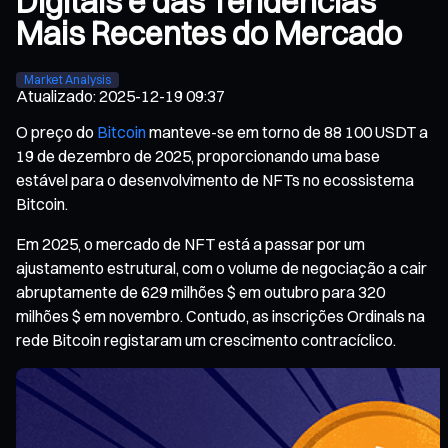
Digitais e das Tendências
Mais Recentes do Mercado
Market Analysis
Atualizado
:
2025-12-19 09:37
O preço do
Bitcoin
manteve-se em torno de 88 100 USDT a
19 de dezembro de 2025, proporcionando uma base
estável para o desenvolvimento de NFTs no ecossistema
Bitcoin.
Em 2025, o mercado de NFT está a passar por um
ajustamento estrutural, com o volume de negociação a cair
abruptamente de 629 milhões $ em outubro para 320
milhões $ em novembro. Contudo, as inscrições Ordinals na
rede Bitcoin registaram um crescimento contracíclico.