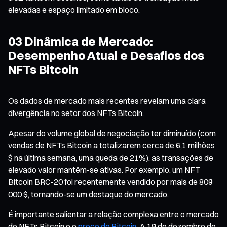
elevadas e espaço limitado em bloco.
03 Dinâmica de Mercado:
Desempenho Atual e Desafios dos
NFTs Bitcoin
Os dados de mercado mais recentes revelam uma clara
divergência no setor dos NFTs Bitcoin.
Apesar do volume global de negociação ter diminuído (com
vendas de NFTs Bitcoin a totalizarem cerca de 6,1 milhões
$ na última semana, uma queda de 21%), as transações de
elevado valor mantêm-se ativas. Por exemplo, um NFT
Bitcoin BRC-20 foi recentemente vendido por mais de 809
000 $, tornando-se um destaque do mercado.
É importante salientar a relação complexa entre o mercado
de NFTs Bitcoin e o
preço do Bitcoin
. A 19 de dezembro de