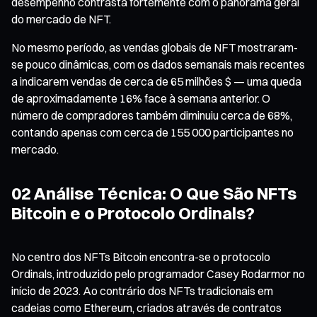
desempenho contrasta fortemente com o panorama geral
do mercado de NFT.
No mesmo período, as vendas globais de NFT mostraram-
se pouco dinâmicas, com os dados semanais mais recentes
a indicarem vendas de cerca de 65 milhões $ — uma queda
de aproximadamente 16% face à semana anterior. O
número de compradores também diminuiu cerca de 68%,
contando apenas com cerca de 155 000 participantes no
mercado.
02 Análise Técnica: O Que São NFTs
Bitcoin e o Protocolo Ordinals?
No centro dos NFTs Bitcoin encontra-se o protocolo
Ordinals, introduzido pelo programador Casey Rodarmor no
início de 2023. Ao contrário dos NFTs tradicionais em
cadeias como Ethereum, criados através de contratos