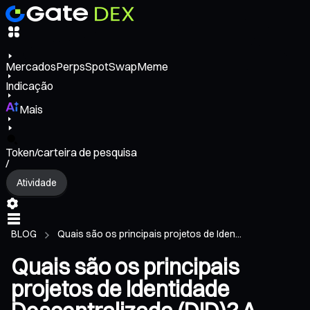
Mercados
Perps
Spot
Swap
Meme
Indicação
Mais
Token/carteira de pesquisa
/
Atividade
BLOG
Quais são os principais projetos de Iden...
Quais são os principais
projetos de Identidade