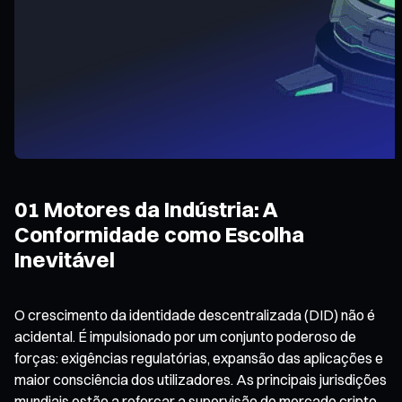
01 Motores da Indústria: A
Conformidade como Escolha
Inevitável
O crescimento da identidade descentralizada (DID) não é
acidental. É impulsionado por um conjunto poderoso de
forças: exigências regulatórias, expansão das aplicações e
maior consciência dos utilizadores. As principais jurisdições
mundiais estão a reforçar a supervisão do mercado cripto