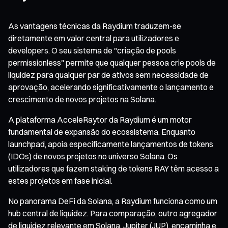
As vantagens técnicas da Raydium traduzem-se
diretamente em valor central para utilizadores e
developers. O seu sistema de "criação de pools
permissionless" permite que qualquer pessoa crie pools de
liquidez para qualquer par de ativos sem necessidade de
aprovação, acelerando significativamente o lançamento e
crescimento de novos projetos na Solana.
A plataforma AcceleRaytor da Raydium é um motor
fundamental de expansão do ecossistema. Enquanto
launchpad, apoia especificamente lançamentos de tokens
(IDOs) de novos projetos no universo Solana. Os
utilizadores que fazem staking de tokens RAY têm acesso a
estes projetos em fase inicial.
No panorama DeFi da Solana, a Raydium funciona como um
hub central de liquidez. Para comparação, outro agregador
de liquidez relevante em Solana, Jupiter (JUP), encaminha e