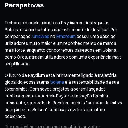
Perspetivas
Embora o modelo híbrido da Raydium se destaque na
Solana, o caminho futuro não está isento de desafios. Por
comparação,
Uniswap
na
Ethereum
possui uma base de
utilizadores muito maior e um reconhecimento de marca
mais forte, enquanto concorrentes baseados em Solana,
como Orca, atraem utilizadores com uma experiência mais
simplificada.
O futuro da Raydium está intimamente ligado à trajetória
global do ecossistema
Solana
e à sustentabilidade da sua
tokenomics. Com novos projetos a serem lançados
continuamente na AcceleRaytor e inovação técnica
constante, a jornada da Raydium como a "solução definitiva
de liquidez na Solana" continua a evoluir a um ritmo
acelerado.
The content herein does not constitute any offer,