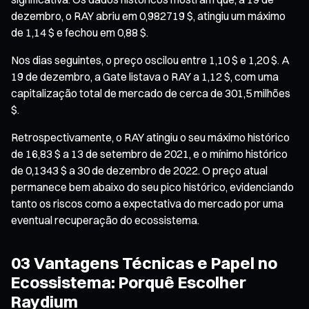
dezembro, o RAY abriu em 0,982719 $, atingiu um máximo
de 1,14 $ e fechou em 0,88 $.
Nos dias seguintes, o preço oscilou entre 1,10 $ e 1,20 $. A
19 de dezembro, a Gate listava o RAY a 1,12 $, com uma
capitalização total de mercado de cerca de 301,5 milhões
$.
Retrospectivamente, o RAY atingiu o seu máximo histórico
de 16,83 $ a 13 de setembro de 2021, e o mínimo histórico
de 0,1343 $ a 30 de dezembro de 2022. O preço atual
permanece bem abaixo do seu pico histórico, evidenciando
tanto os riscos como a expectativa do mercado por uma
eventual recuperação do ecossistema.
03 Vantagens Técnicas e Papel no
Ecossistema: Porquê Escolher
Raydium