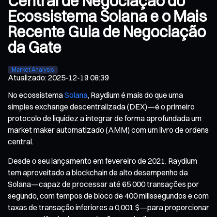
Central de Negociação do
Ecossistema Solana e o Mais
Recente Guia de Negociação
da Gate
Market Analysis
Atualizado
:
2025-12-19 08:39
No ecossistema
Solana
, Raydium é mais do que uma
simples exchange descentralizada (DEX)—é o primeiro
protocolo de liquidez a integrar de forma aprofundada um
market maker automatizado (AMM) com um livro de ordens
central.
Desde o seu lançamento em fevereiro de 2021, Raydium
tem aproveitado a blockchain de alto desempenho da
Solana—capaz de processar até 65 000 transações por
segundo, com tempos de bloco de 400 milissegundos e com
taxas de transação inferiores a 0,001 $—para proporcionar