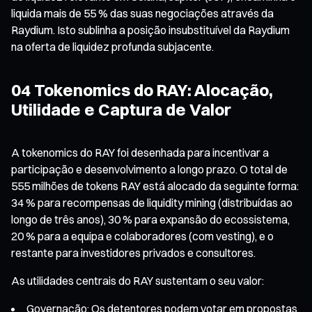
liquida mais de 55 % das suas negociações através da
Raydium. Isto sublinha a posição insubstituível da Raydium
na oferta de liquidez profunda subjacente.
04 Tokenomics do RAY: Alocação,
Utilidade e Captura de Valor
A tokenomics do RAY foi desenhada para incentivar a
participação e desenvolvimento a longo prazo. O total de
555 milhões de tokens RAY está alocado da seguinte forma:
34 % para recompensas de liquidity mining (distribuídas ao
longo de três anos), 30 % para expansão do ecossistema,
20 % para a equipa e colaboradores (com vesting), e o
restante para investidores privados e consultores.
As utilidades centrais do RAY sustentam o seu valor:
Governação: Os detentores podem votar em propostas