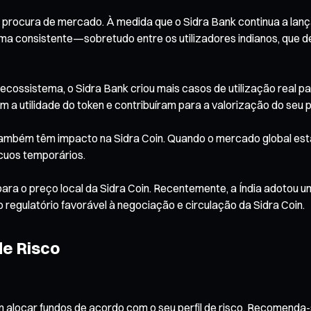
 e procura de mercado. À medida que o Sidra Bank continua a lanç
forma consistente—sobretudo entre os utilizadores indianos, que
ossistema, o Sidra Bank criou mais casos de utilização real para
m a utilidade do token e contribuíram para a valorização do seu
também têm impacto na Sidra Coin. Quando o mercado global est
cuos temporários.
ara o preço local da Sidra Coin. Recentemente, a Índia adotou um
egulatório favorável à negociação e circulação da Sidra Coin.
de Risco
em alocar fundos de acordo com o seu perfil de risco. Recomenda