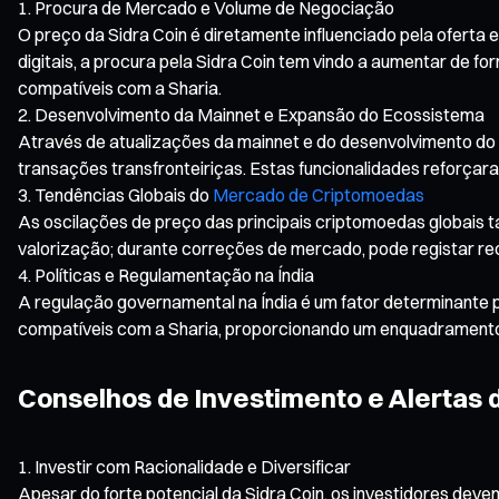
Procura de Mercado e Volume de Negociação
O preço da Sidra Coin é diretamente influenciado pela oferta
digitais, a procura pela Sidra Coin tem vindo a aumentar de 
compatíveis com a Sharia.
Desenvolvimento da Mainnet e Expansão do Ecossistema
Através de atualizações da mainnet e do desenvolvimento do ec
transações transfronteiriças. Estas funcionalidades reforçara
Tendências Globais do
Mercado de Criptomoedas
As oscilações de preço das principais criptomoedas globais 
valorização; durante correções de mercado, pode registar re
Políticas e Regulamentação na Índia
A regulação governamental na Índia é um fator determinante p
compatíveis com a Sharia, proporcionando um enquadramento r
Conselhos de Investimento e Alertas 
Investir com Racionalidade e Diversificar
Apesar do forte potencial da Sidra Coin, os investidores dev