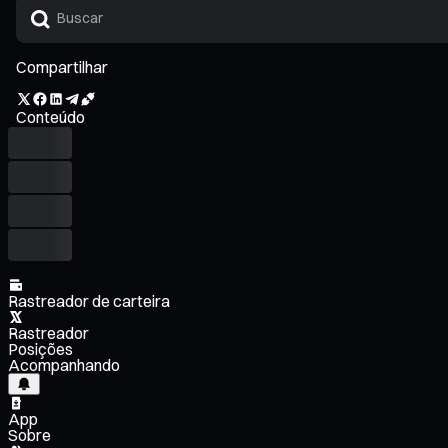
Compartilhar
Conteúdo
Rastreador de carteira
Rastreador
Posições
Acompanhando
App
Sobre