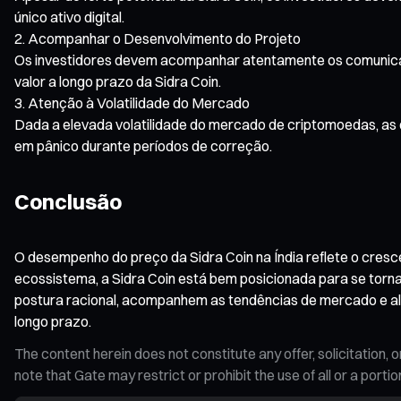
único ativo digital.
Acompanhar o Desenvolvimento do Projeto
Os investidores devem acompanhar atentamente os comunicados
valor a longo prazo da Sidra Coin.
Atenção à Volatilidade do Mercado
Dada a elevada volatilidade do mercado de criptomoedas, as o
em pânico durante períodos de correção.
Conclusão
O desempenho do preço da Sidra Coin na Índia reflete o cresc
ecossistema, a Sidra Coin está bem posicionada para se torna
postura racional, acompanhem as tendências de mercado e alte
longo prazo.
The content herein does not constitute any offer, solicitatio
note that Gate may restrict or prohibit the use of all or a por