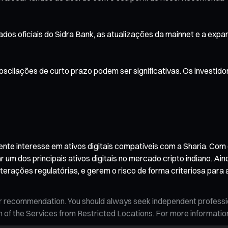
 oficiais do Sidra Bank, as atualizações da mainnet e a expan
scilações de curto prazo podem ser significativas. Os investid
ente interesse em ativos digitais compatíveis com a Sharia. Co
r um dos principais ativos digitais no mercado cripto indiano.
rações regulatórias, e gerem o risco de forma criteriosa para 
n, or recommendation. You should always seek independent profess
tion of the Services from Restricted Locations. For more informati