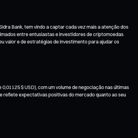
o Sidra Bank, tem vindo a captar cada vez mais a atenção dos
nimados entre entusiastas e investidores de criptomoedas.
eu valor e de estratégias de investimento para ajudar os
e 0,01125 $ USD), com um volume de negociação nas últimas
que reflete expectativas positivas do mercado quanto ao seu