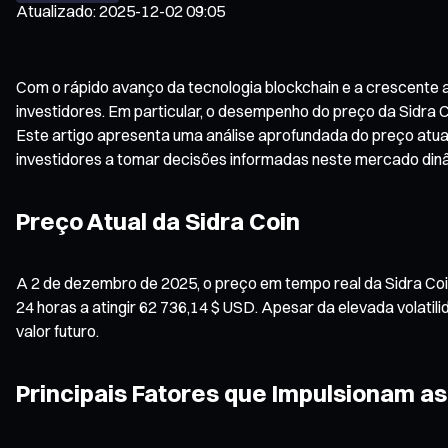
Atualizado
:
2025-12-02 09:05
Com o rápido avanço da tecnologia blockchain e a crescente ad
investidores. Em particular, o desempenho do preço da Sidra 
Este artigo apresenta uma análise aprofundada do preço atual d
investidores a tomar decisões informadas neste mercado din
Preço Atual da Sidra Coin
A 2 de dezembro de 2025, o preço em tempo real da Sidra Co
24 horas a atingir 62 736,14 $ USD. Apesar da elevada volatil
valor futuro.
Principais Fatores que Impulsionam a