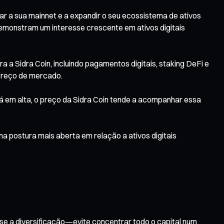
ar a sua mainnet e a expandir o seu ecossistema de ativos
 demonstram um interesse crescente em ativos digitais
 a Sidra Coin, incluindo pagamentos digitais, staking DeFi e
 preço de mercado.
á em alta, o preço da Sidra Coin tende a acompanhar essa
a postura mais aberta em relação a ativos digitais
-se a diversificação—evite concentrar todo o capital num