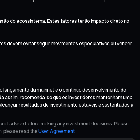
são do ecossistema. Estes fatores terão impacto direto no
ores devem evitar seguir movimentos especulativos ou vender
m o lançamento da mainnet e o contínuo desenvolvimento do
 Ainda assim, recomenda-se que os investidores mantenham uma
alcançar resultados de investimento estáveis e sustentados a
ional advice before making any investment decisions. Please
on, please read the
User Agreement