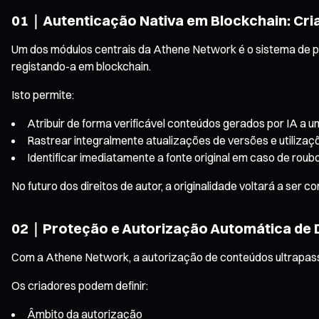
01｜Autenticação Nativa em Blockchain: Criar
Um dos módulos centrais da Athene Network é o sistema de pr
registando-a em blockchain.
Isto permite:
Atribuir de forma verificável conteúdos gerados por IA a u
Rastrear integralmente atualizações de versões e utiliza
Identificar imediatamente a fonte original em caso de roub
No futuro dos direitos de autor, a originalidade voltará a ser 
02｜Proteção e Autorização Automática de Di
Com a Athene Network, a autorização de conteúdos ultrapass
Os criadores podem definir:
Âmbito da autorização