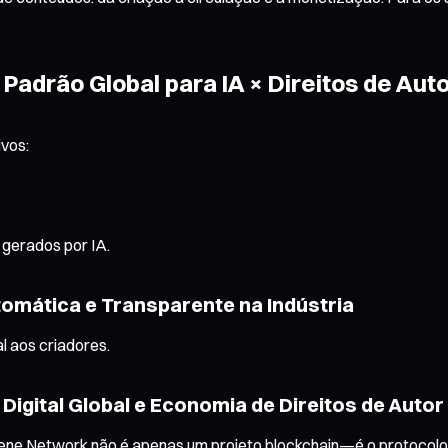
Padrão Global para IA × Direitos de Aut
vos:
 gerados por IA.
tomática e Transparente na Indústria
l aos criadores.
igital Global e Economia de Direitos de Auto
thene Network não é apenas um projeto blockchain—é o protocolo