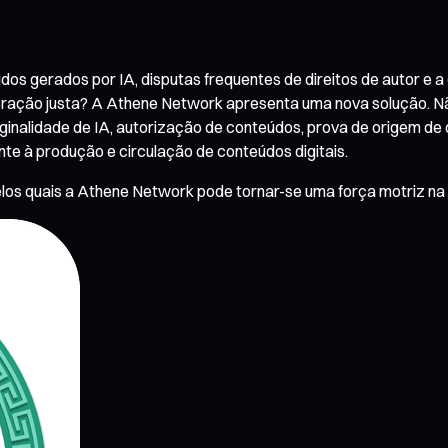
s gerados por IA, disputas frequentes de direitos de autor e a
neração justa? A Athene Network apresenta uma nova solução. 
ginalidade de IA, autorização de conteúdos, prova de origem de o
nte à produção e circulação de conteúdos digitais.
s pelos quais a Athene Network pode tornar-se uma força motriz 