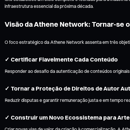
infraestrutura essencial da próxima década.
Visão da Athene Network: Tornar-se o 
O foco estratégico da Athene Network assenta em três objeti
✓ Certificar Fiavelmente Cada Conteúdo
Responder ao desafio da autenticação de conteúdos originais
✓ Tornar a Proteção de Direitos de Autor Au
Reduzir disputas e garantir remuneração justa e em tempo rea
✓ Construir um Novo Ecossistema para Arte D
Criar novas vias de valor, da criação à comercialização. A A