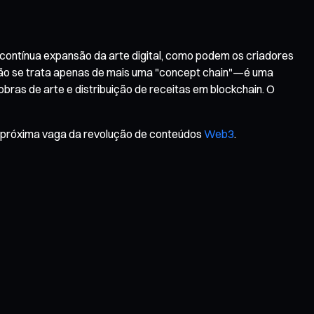
 contínua expansão da arte digital, como podem os criadores
Não se trata apenas de mais uma "concept chain"—é uma
bras de arte e distribuição de receitas em blockchain. O
na próxima vaga da revolução de conteúdos
Web3
.