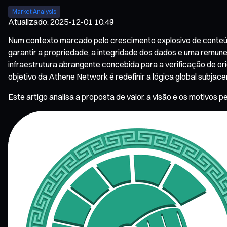
Market Analysis
Atualizado
:
2025-12-01 10:49
Num contexto marcado pelo crescimento explosivo de conteúdo
garantir a propriedade, a integridade dos dados e uma remu
infraestrutura abrangente concebida para a verificação de ori
objetivo da Athene Network é redefinir a lógica global subjace
Este artigo analisa a proposta de valor, a visão e os motivo