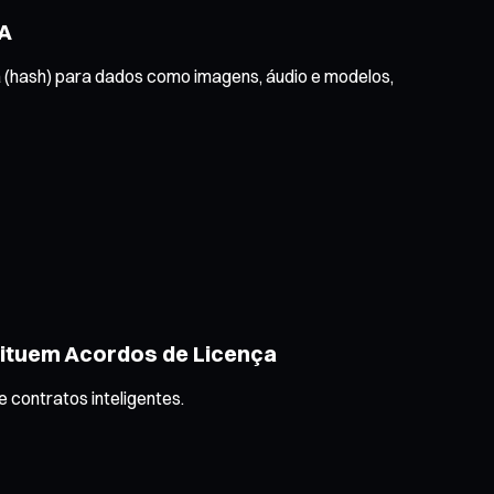
IA
 (hash) para dados como imagens, áudio e modelos,
tituem Acordos de Licença
contratos inteligentes.