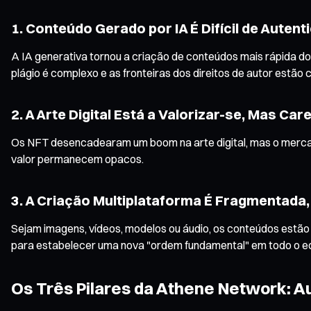
1. Conteúdo Gerado por IA É Difícil de Aute
A IA generativa tornou a criação de conteúdos mais rápida do
plágio é complexo e as fronteiras dos direitos de autor estão 
2. A Arte Digital Está a Valorizar-se, Mas Ca
Os NFT desencadearam um boom na arte digital, mas o mercado
valor permanecem opacos.
3. A Criação Multiplataforma É Fragmentada,
Sejam imagens, vídeos, modelos ou áudio, os conteúdos estão 
para estabelecer uma nova "ordem fundamental" em todo o ec
Os Três Pilares da Athene Network: A