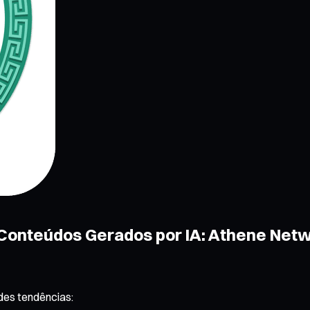
 Conteúdos Gerados por IA: Athene Net
es tendências: