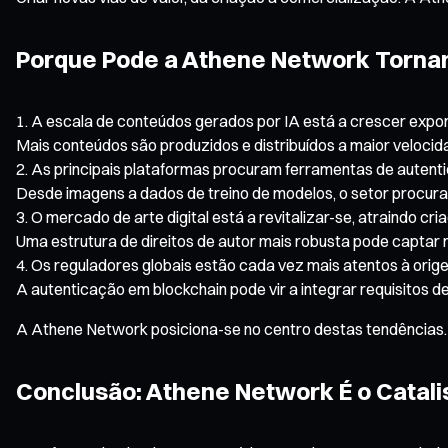
Porque Pode a Athene Network Tornar
A escala de conteúdos gerados por IA está a crescer expo
Mais conteúdos são produzidos e distribuídos a maior velocid
As principais plataformas procuram ferramentas de autent
Desde imagens a dados de treino de modelos, o setor procura
O mercado de arte digital está a revitalizar-se, atraindo cria
Uma estrutura de direitos de autor mais robusta pode captar m
Os reguladores globais estão cada vez mais atentos à orig
A autenticação em blockchain pode vir a integrar requisitos d
A Athene Network posiciona-se no centro destas tendências.
Conclusão: Athene Network É o Catal