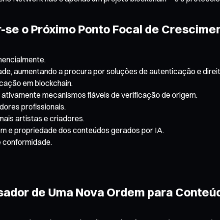
-se o Próximo Ponto Focal de Crescime
nencialmente.
ade, aumentando a procura por soluções de autenticação e direit
icação em blockchain.
 ativamente mecanismos fiáveis de verificação de origem.
dores profissionais.
ais artistas e criadores.
em e propriedade dos conteúdos gerados por IA.
e conformidade.
isador de Uma Nova Ordem para Conteúd