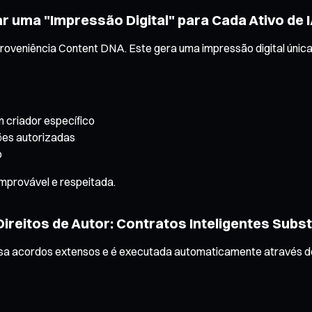
 uma "Impressão Digital" para Cada Ativo de 
oveniência Content DNA. Este gera uma impressão digital única
m criador específico
ções autorizadas
o
comprovável e respeitada.
reitos de Autor: Contratos Inteligentes Subs
a acordos extensos e é executada automaticamente através de 