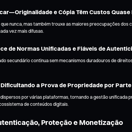
nticar—Originalidade e Cópia Têm Custos Quase
 que nunca, mas também trouxe as maiores preocupações dos criad
cada vez mais difusas.
rece de Normas Unificadas e Fiáveis de Autenti
 secundário continua sem mecanismos duradouros de direitos de
 Dificultando a Prova de Propriedade por Parte
dispersos por várias plataformas, tornando a gestão unificada 
ossistema de conteúdos digitais.
utenticação, Proteção e Monetização