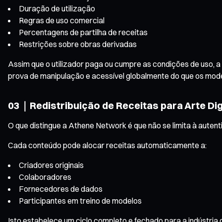
Duração de utilização
Regras de uso comercial
Percentagens de partilha de receitas
Restrições sobre obras derivadas
Assim que o utilizador paga ou cumpre as condições de uso, a
prova de manipulação e acessível globalmente do que os model
03｜Redistribuição de Receitas para Arte Digi
O que distingue a Athene Network é que não se limita à aut
Cada conteúdo pode alocar receitas automaticamente a:
Criadores originais
Colaboradores
Fornecedores de dados
Participantes em treino de modelos
Isto estabelece um ciclo completo e fechado para a indústria 