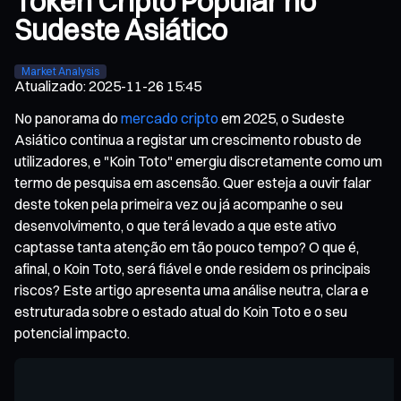
Token Cripto Popular no
Sudeste Asiático
Market Analysis
Atualizado
:
2025-11-26 15:45
No panorama do
mercado cripto
em 2025, o Sudeste
Asiático continua a registar um crescimento robusto de
utilizadores, e "Koin Toto" emergiu discretamente como um
termo de pesquisa em ascensão. Quer esteja a ouvir falar
deste token pela primeira vez ou já acompanhe o seu
desenvolvimento, o que terá levado a que este ativo
captasse tanta atenção em tão pouco tempo? O que é,
afinal, o Koin Toto, será fiável e onde residem os principais
riscos? Este artigo apresenta uma análise neutra, clara e
estruturada sobre o estado atual do Koin Toto e o seu
potencial impacto.