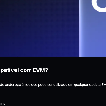
mpatível com EVM?
e endereço único que pode ser utilizado em qualquer cadeia 
ains