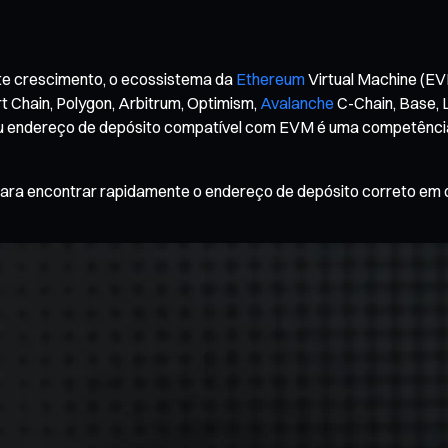
rte crescimento, o ecossistema da
Ethereum
Virtual Machine (EV
 Chain, Polygon, Arbitrum, Optimism,
Avalanche
C-Chain, Base, L
eu endereço de depósito compatível com EVM é uma competência f
 para encontrar rapidamente o endereço de depósito correto em q