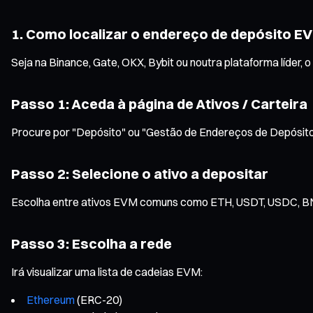
1. Como localizar o endereço de depósito E
Seja na Binance, Gate, OKX, Bybit ou noutra plataforma líder, 
Passo 1: Aceda à página de Ativos / Carteira
Procure por "Depósito" ou "Gestão de Endereços de Depósito
Passo 2: Selecione o ativo a depositar
Escolha entre ativos EVM comuns como ETH, USDT, USDC, BN
Passo 3: Escolha a rede
Irá visualizar uma lista de cadeias EVM:
Ethereum
(ERC-20)