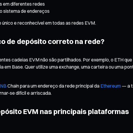
os em diferentes redes
smo sistema de endereços
 único e reconhecível em todas as redes EVM.
ço de depósito correto na rede?
ferentes cadeias EVM não são partilhados. Por exemplo, o ETH 
 em Base. Quer utilize uma exchange, uma carteira ou uma ponte c
NB
Chain para um endereço da rede principal da
Ethereum
— a t
r-se difícil e arriscada.
pósito EVM nas principais plataformas