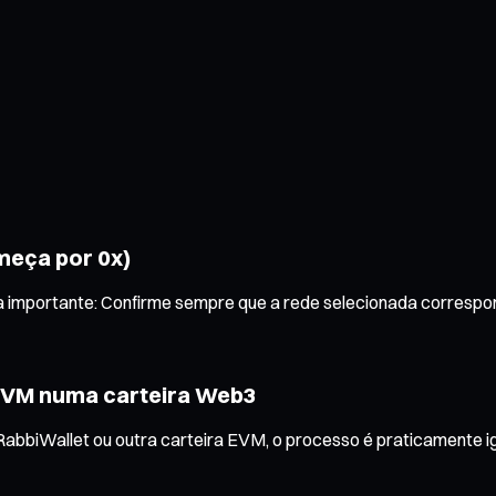
meça por 0x)
importante: Confirme sempre que a rede selecionada corresponde
 EVM numa carteira Web3
 RabbiWallet ou outra carteira EVM, o processo é praticamente ig