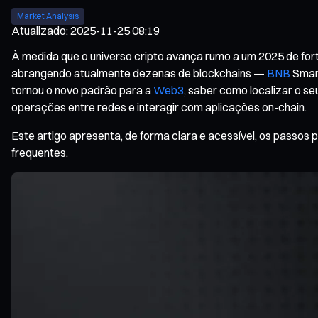
Market Analysis
Atualizado
:
2025-11-25 08:19
À medida que o universo cripto avança rumo a um 2025 de fo
abrangendo atualmente dezenas de blockchains —
BNB
Smart
tornou o novo padrão para a
Web3
, saber como localizar o s
operações entre redes e interagir com aplicações on-chain.
Este artigo apresenta, de forma clara e acessível, os passos
frequentes.