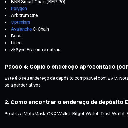
BNB Smart Chain (BEP-20)
Polygon
Arbitrum One
Optimism
Avalanche
C-Chain
Base
Linea
zkSync Era, entre outras
Passo 4: Copie o endereço apresentado (co
Este é o seu endereço de depósito compatível com EVM. Nota 
se a perder ativos.
2. Como encontrar o endereço de depósito
Se utiliza MetaMask, OKX Wallet, Bitget Wallet, Trust Wallet,