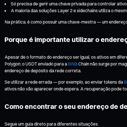
Só precisa de gerir uma chave privada para controlar ativ
A maioria das soluções Layer 2 e sidechains utiliza o me
Na prática, é como possuir uma chave-mestra — um endereço
Porque é importante utilizar o endere
Apesar de o formato do endereço ser igual, os ativos em di
Polygon; o USDT enviado para a
BNB
Chain não surge por magia
endereço de depósito da rede correta.
Se utilizar a rede errada — por exemplo, ao enviar tokens da
B
ativos não vão aparecer onde espera. A recuperação pode torna
Como encontrar o seu endereço de de
Segue um guia direto para diferentes situações.