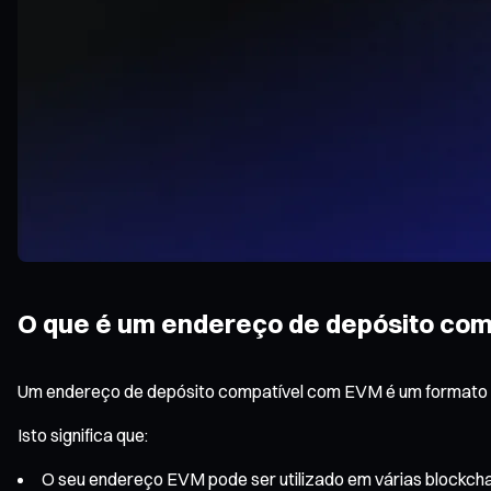
O que é um endereço de depósito co
Um endereço de depósito compatível com EVM é um formato d
Isto significa que:
O seu endereço EVM pode ser utilizado em várias blockch