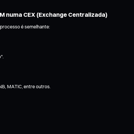
VM numa CEX (Exchange Centralizada)
o processo é semelhante:
".
B, MATIC, entre outros.