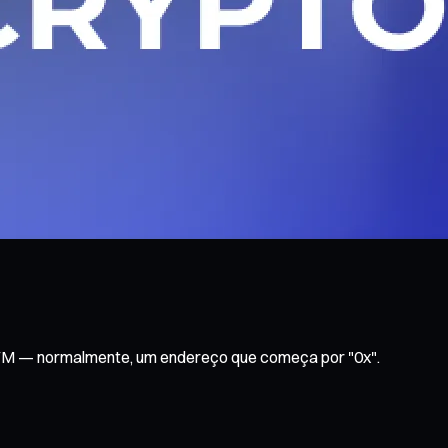
EVM — normalmente, um endereço que começa por "0x".