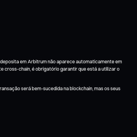
que deposita em Arbitrum não aparece automaticamente em
ross-chain, é obrigatório garantir que está a utilizar o
ransação será bem-sucedida na blockchain, mas os seus