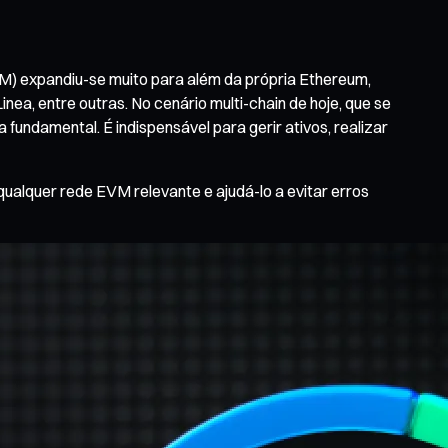
M) expandiu-se muito para além da própria Ethereum,
inea, entre outras. No cenário multi-chain de hoje, que se
undamental. É indispensável para gerir ativos, realizar
ualquer rede EVM relevante e ajudá-lo a evitar erros