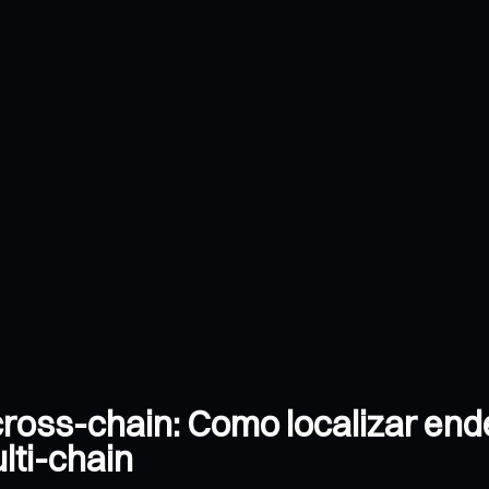
a cross-chain: Como localizar e
lti-chain