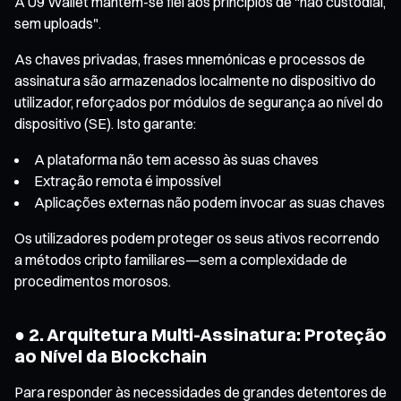
A U9 Wallet mantém-se fiel aos princípios de "não custodial,
sem uploads".
As chaves privadas, frases mnemónicas e processos de
assinatura são armazenados localmente no dispositivo do
utilizador, reforçados por módulos de segurança ao nível do
dispositivo (SE). Isto garante:
A plataforma não tem acesso às suas chaves
Extração remota é impossível
Aplicações externas não podem invocar as suas chaves
Os utilizadores podem proteger os seus ativos recorrendo
a métodos cripto familiares—sem a complexidade de
procedimentos morosos.
● 2. Arquitetura Multi-Assinatura: Proteção
ao Nível da Blockchain
Para responder às necessidades de grandes detentores de