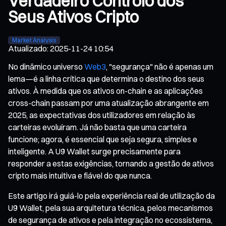
Verdadeiro Controlo dos
Seus Ativos Cripto
Market Analysis
Atualizado
:
2025-11-24 10:54
No dinâmico universo
Web3
, "segurança" não é apenas um
lema—é a linha crítica que determina o destino dos seus
ativos. À medida que os ativos on-chain e as aplicações
cross-chain passam por uma atualização abrangente em
2025, as expectativas dos utilizadores em relação às
carteiras evoluíram. Já não basta que uma carteira
funcione; agora, é essencial que seja segura, simples e
inteligente. A U9 Wallet surge precisamente para
responder a estas exigências, tornando a gestão de ativos
cripto mais intuitiva e fiável do que nunca.
Este artigo irá guiá-lo pela experiência real de utilização da
U9 Wallet, pela sua arquitetura técnica, pelos mecanismos
de segurança de ativos e pela integração no ecossistema,